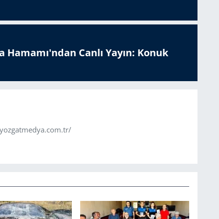
a Hamamı'ndan Canlı Yayın: Konuk
.yozgatmedya.com.tr/