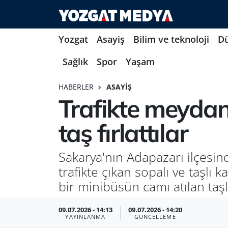
Yozgat
Asayiş
Bilim ve teknoloji
D
Sağlık
Spor
Yaşam
HABERLER
ASAYIŞ
Trafikte meyda
taş fırlattılar
Sakarya'nın Adapazarı ilçesi
trafikte çıkan sopalı ve taşlı
bir minibüsün camı atılan taşla
09.07.2026 - 14:13
09.07.2026 - 14:20
YAYINLANMA
GÜNCELLEME