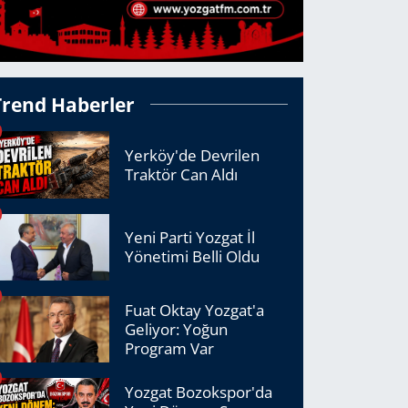
Trend Haberler
Yerköy'de Devrilen
Traktör Can Aldı
Yeni Parti Yozgat İl
Yönetimi Belli Oldu
Fuat Oktay Yozgat'a
Geliyor: Yoğun
Program Var
Yozgat Bozokspor'da