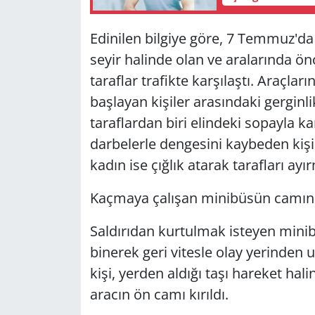
Edinilen bilgiye göre, 7 Temmuz'da 
seyir halinde olan ve aralarında
taraflar trafikte karşılaştı. Araçla
başlayan kişiler arasındaki gergin
taraflardan biri elindeki sopayla ka
darbelerle dengesini kaybeden kişi
kadın ise çığlık atarak tarafları ayır
Kaçmaya çalışan minibüsün camını 
Saldırıdan kurtulmak isteyen minib
binerek geri vitesle olay yerinden 
kişi, yerden aldığı taşı hareket hali
aracın ön camı kırıldı.