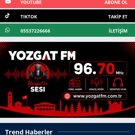
YOUTUBE
ABONE OL
TIKTOK
TAKIP ET
05537226666
İLETIŞIM
Trend Haberler