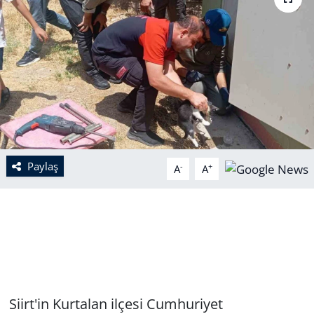
Paylaş
-
+
A
A
Siirt'in Kurtalan ilçesi Cumhuriyet