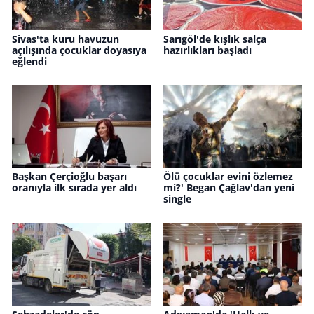
Sivas'ta kuru havuzun
Sarıgöl'de kışlık salça
açılışında çocuklar doyasıya
hazırlıkları başladı
eğlendi
Başkan Çerçioğlu başarı
Ölü çocuklar evini özlemez
oranıyla ilk sırada yer aldı
mi?' Began Çağlav'dan yeni
single