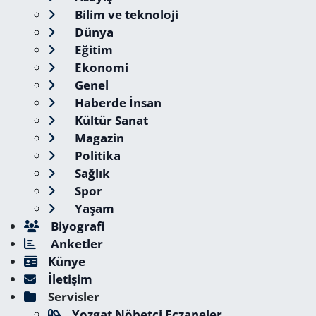
Bilim ve teknoloji
Dünya
Eğitim
Ekonomi
Genel
Haberde İnsan
Kültür Sanat
Magazin
Politika
Sağlık
Spor
Yaşam
Biyografi
Anketler
Künye
İletişim
Servisler
Yozgat Nöbetçi Eczaneler