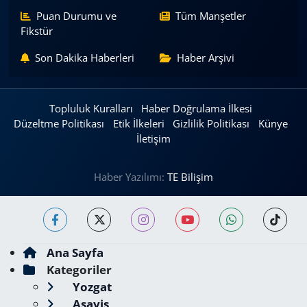
Puan Durumu ve
Tüm Manşetler
Fikstür
Son Dakika Haberleri
Haber Arşivi
Topluluk Kuralları
Haber Doğrulama İlkesi
Düzeltme Politikası
Etik İlkeleri
Gizlilik Politikası
Künye
İletişim
Haber Yazılımı:
TE Bilişim
Ana Sayfa
Kategoriler
Yozgat
Asayiş