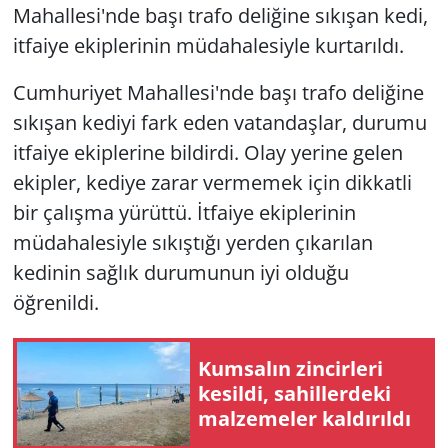
Mahallesi'nde başı trafo deliğine sıkışan kedi,
itfaiye ekiplerinin müdahalesiyle kurtarıldı.
Cumhuriyet Mahallesi'nde başı trafo deliğine
sıkışan kediyi fark eden vatandaşlar, durumu
itfaiye ekiplerine bildirdi. Olay yerine gelen
ekipler, kediye zarar vermemek için dikkatli
bir çalışma yürüttü. İtfaiye ekiplerinin
müdahalesiyle sıkıştığı yerden çıkarılan
kedinin sağlık durumunun iyi olduğu
öğrenildi.
Kumsalın zincirleri
kesildi, sahillerdeki
malzemeler kaldırıldı