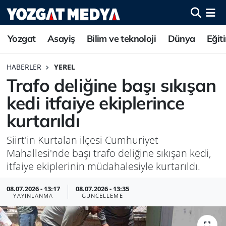
Yozgat
Asayiş
Bilim ve teknoloji
Dünya
Eğit
HABERLER
YEREL
Trafo deliğine başı sıkışan
kedi itfaiye ekiplerince
kurtarıldı
Siirt'in Kurtalan ilçesi Cumhuriyet
Mahallesi'nde başı trafo deliğine sıkışan kedi,
itfaiye ekiplerinin müdahalesiyle kurtarıldı.
08.07.2026 - 13:17
08.07.2026 - 13:35
YAYINLANMA
GÜNCELLEME