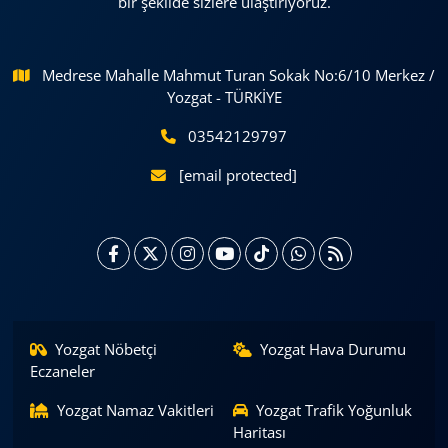
bir şekilde sizlere ulaştırıyoruz.
Medrese Mahalle Mahmut Turan Sokak No:6/10 Merkez /
Yozgat - TÜRKİYE
03542129797
[email protected]
Yozgat Nöbetçi
Yozgat Hava Durumu
Eczaneler
Yozgat Namaz Vakitleri
Yozgat Trafik Yoğunluk
Haritası