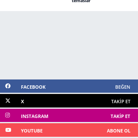
temaslar
FACEBOOK
BEĞEN
X
TAKIP ET
INSTAGRAM
TAKIP ET
YOUTUBE
ABONE OL