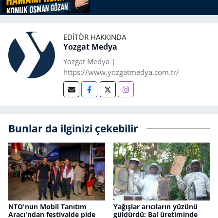
EDITÖR HAKKINDA
Yozgat Medya
Yozgat Medya |
https://www.yozgatmedya.com.tr/
Bunlar da ilginizi çekebilir
NTO'nun Mobil Tanıtım
Yağışlar arıcıların yüzünü
Aracı'ndan festivalde pide
güldürdü: Bal üretiminde