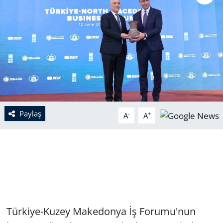
Paylaş
-
+
A
A
Türkiye-Kuzey Makedonya İş Forumu'nun