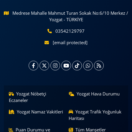
Medrese Mahalle Mahmut Turan Sokak No:6/10 Merkez /
Yozgat - TÜRKİYE
03542129797
[email protected]
Yozgat Nöbetçi
Yozgat Hava Durumu
Eczaneler
Yozgat Namaz Vakitleri
Yozgat Trafik Yoğunluk
Haritası
Puan Durumu ve
Tüm Manşetler