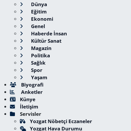
Dünya
Eğitim
Ekonomi
Genel
Haberde İnsan
Kültür Sanat
Magazin
Politika
Sağlık
Spor
Yaşam
Biyografi
Anketler
Künye
İletişim
Servisler
Yozgat Nöbetçi Eczaneler
Yozgat Hava Durumu