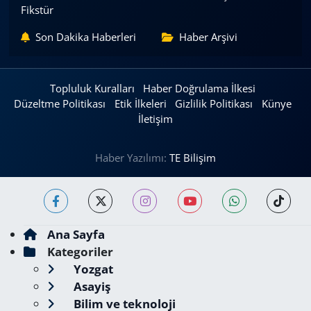
Fikstür
Son Dakika Haberleri
Haber Arşivi
Topluluk Kuralları
Haber Doğrulama İlkesi
Düzeltme Politikası
Etik İlkeleri
Gizlilik Politikası
Künye
İletişim
Haber Yazılımı:
TE Bilişim
Ana Sayfa
Kategoriler
Yozgat
Asayiş
Bilim ve teknoloji