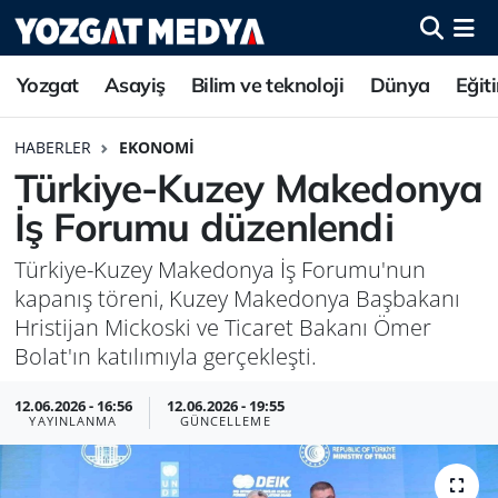
Yozgat
Asayiş
Bilim ve teknoloji
Dünya
Eğit
HABERLER
EKONOMI
Türkiye-Kuzey Makedonya
İş Forumu düzenlendi
Türkiye-Kuzey Makedonya İş Forumu'nun
kapanış töreni, Kuzey Makedonya Başbakanı
Hristijan Mickoski ve Ticaret Bakanı Ömer
Bolat'ın katılımıyla gerçekleşti.
12.06.2026 - 16:56
12.06.2026 - 19:55
YAYINLANMA
GÜNCELLEME