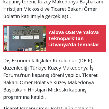
kapanış töreni, Kuzey Makedonya Başbakanı
Hristijan Mickoski ve Ticaret Bakanı Ömer
Bolat'ın katılımıyla gerçekleşti.
Yalova OSB ve Yalova
Teknopark'tan
Litvanya'da temaslar
Dış Ekonomik İlişkiler Kurulu'nun (DEİK)
düzenlediği Türkiye-Kuzey Makedonya İş
Forumu'nun kapanış töreni yapıldı. Ticaret
Bakanı Ömer Bolat ve Kuzey Makedonya
Başbakanı Hristijan Mickoski kapanış
programına katıldı.
Ticaret Bakanı Ömer Bolat, gün boyunca