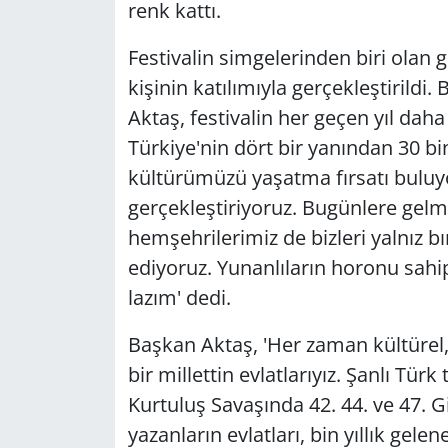
renk kattı.
Festivalin simgelerinden biri olan
kişinin katılımıyla gerçekleştirild
Aktaş, festivalin her geçen yıl dah
Türkiye'nin dört bir yanından 30 b
kültürümüzü yaşatma fırsatı buluy
gerçekleştiriyoruz. Bugünlere gelm
hemşehrilerimiz de bizleri yalnız
ediyoruz. Yunanlıların horonu sah
lazım' dedi.
Başkan Aktaş, 'Her zaman kültürel,
bir millettin evlatlarıyız. Şanlı Tü
Kurtuluş Savaşında 42. 44. ve 47. G
yazanların evlatları, bin yıllık ge