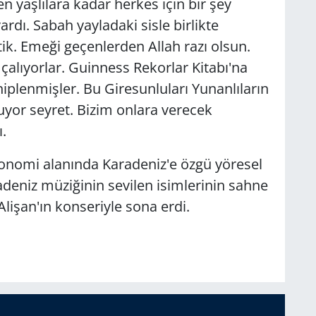
n yaşlılara kadar herkes için bir şey
rdı. Sabah yayladaki sisle birlikte
ik. Emeği geçenlerden Allah razı olsun.
 çalıyorlar. Guinness Rekorlar Kitabı'na
plenmişler. Bu Giresunluları Yunanlıların
uyor seyret. Bizim onlara verecek
.
onomi alanında Karadeniz'e özgü yöresel
radeniz müziğinin sevilen isimlerinin sahne
Alişan'ın konseriyle sona erdi.