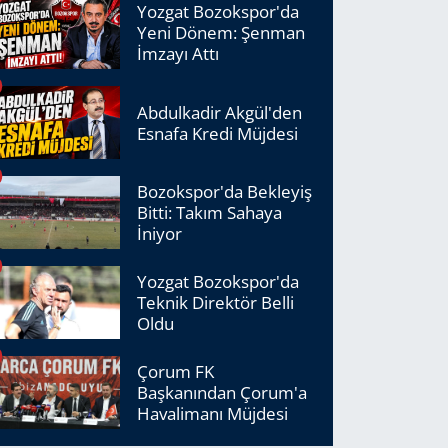
Yozgat Bozokspor'da
Yeni Dönem: Şenman
İmzayı Attı
Abdulkadir Akgül'den
Esnafa Kredi Müjdesi
Bozokspor'da Bekleyiş
Bitti: Takım Sahaya
İniyor
Yozgat Bozokspor'da
Teknik Direktör Belli
Oldu
Çorum FK
Başkanından Çorum'a
Havalimanı Müjdesi