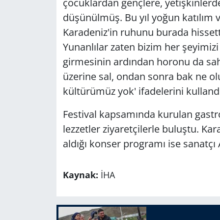
çocuklardan gençlere, yetişkinlerde
düşünülmüş. Bu yıl yoğun katılım va
Karadeniz'in ruhunu burada hissett
Yunanlılar zaten bizim her şeyimizi
girmesinin ardından horonu da sahi
üzerine sal, ondan sonra bak ne ol
kültürümüz yok' ifadelerini kullandı
Festival kapsamında kurulan gastr
lezzetler ziyaretçilerle buluştu. Ka
aldığı konser programı ise sanatçı 
Kaynak:
İHA