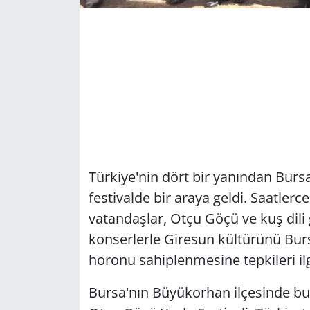
Türkiye'nin dört bir yanından Burs
festivalde bir araya geldi. Saatle
vatandaşlar, Otçu Göçü ve kuş dili 
konserlerle Giresun kültürünü Burs
horonu sahiplenmesine tepkileri il
Bursa'nın Büyükorhan ilçesinde bu