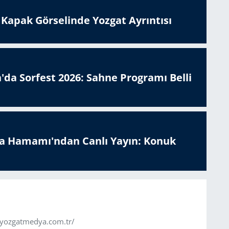
n Kapak Görselinde Yozgat Ayrıntısı
'da Sorfest 2026: Sahne Programı Belli
a Hamamı'ndan Canlı Yayın: Konuk
.yozgatmedya.com.tr/