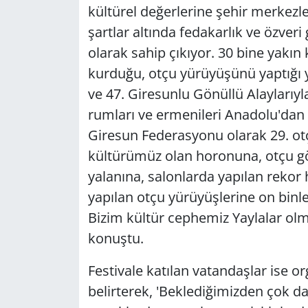
kültürel değerlerine şehir merkezler
şartlar altında fedakarlık ve özveri
olarak sahip çıkıyor. 30 bine yakın k
kurduğu, otçu yürüyüşünü yaptığı ya
ve 47. Giresunlu Gönüllü Alaylarıyla 
rumları ve ermenileri Anadolu'dan 
Giresun Federasyonu olarak 29. otçu
kültürümüz olan horonuna, otçu gö
yalanına, salonlarda yapılan reko
yapılan otçu yürüyüşlerine on binl
Bizim kültür cephemiz Yaylalar olmuş
konuştu.
Festivale katılan vatandaşlar ise 
belirterek, 'Beklediğimizden çok da