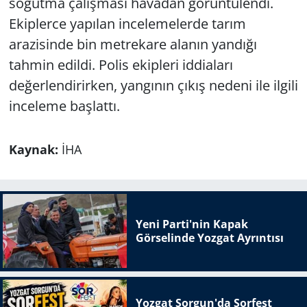
soğutma çalışması havadan görüntülendi.
Ekiplerce yapılan incelemelerde tarım
arazisinde bin metrekare alanın yandığı
tahmin edildi. Polis ekipleri iddiaları
değerlendirirken, yangının çıkış nedeni ile ilgili
inceleme başlattı.
Kaynak:
İHA
Yeni Parti'nin Kapak
Görselinde Yozgat Ayrıntısı
Yozgat Sorgun'da Sorfest