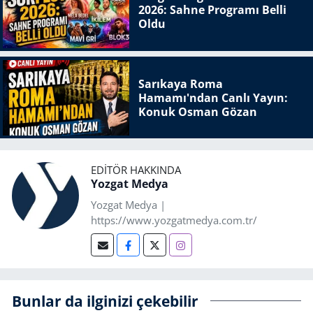
2026: Sahne Programı Belli
Oldu
Sarıkaya Roma
Hamamı'ndan Canlı Yayın:
Konuk Osman Gözan
EDITÖR HAKKINDA
Yozgat Medya
Yozgat Medya |
https://www.yozgatmedya.com.tr/
Bunlar da ilginizi çekebilir