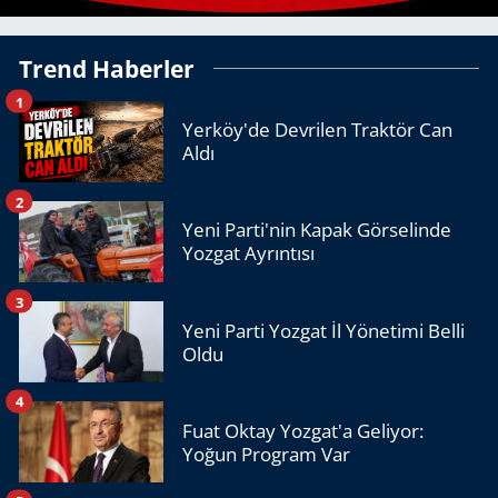
Trend Haberler
1
Yerköy'de Devrilen Traktör Can
Aldı
2
Yeni Parti'nin Kapak Görselinde
Yozgat Ayrıntısı
3
Yeni Parti Yozgat İl Yönetimi Belli
Oldu
4
Fuat Oktay Yozgat'a Geliyor:
Yoğun Program Var