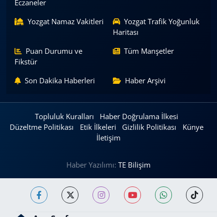
Eczaneler
Yozgat Namaz Vakitleri
Yozgat Trafik Yoğunluk
Haritası
Puan Durumu ve
Tüm Manşetler
Fikstür
Son Dakika Haberleri
Haber Arşivi
Topluluk Kuralları
Haber Doğrulama İlkesi
Düzeltme Politikası
Etik İlkeleri
Gizlilik Politikası
Künye
İletişim
Haber Yazılımı:
TE Bilişim