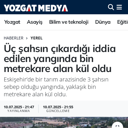
Yozgat
Asayiş
Bilim ve teknoloji
Dünya
Eğit
HABERLER
YEREL
Üç şahsın çıkardığı iddia
edilen yangında bin
metrekare alan kül oldu
Eskişehir’de bir tarım arazisinde 3 şahsın
sebep olduğu yangında, yaklaşık bin
metrekare alan kül oldu.
10.07.2025 - 21:47
10.07.2025 - 21:55
YAYINLANMA
GÜNCELLEME