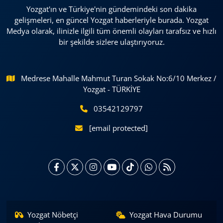
Yozgat'ın ve Türkiye'nin gündemindeki son dakika
gelişmeleri, en güncel Yozgat haberleriyle burada. Yozgat
Medya olarak, ilinizle ilgili tüm önemli olayları tarafsız ve hızlı
bir şekilde sizlere ulaştırıyoruz.
Medrese Mahalle Mahmut Turan Sokak No:6/10 Merkez /
Yozgat - TÜRKİYE
03542129797
[email protected]
Yozgat Nöbetçi
Yozgat Hava Durumu