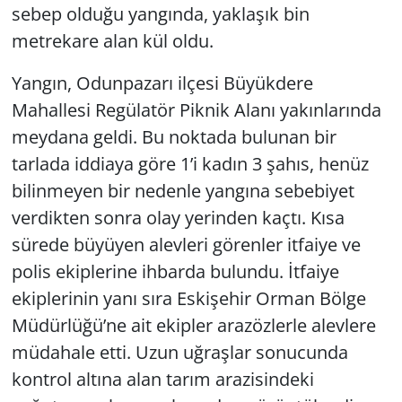
sebep olduğu yangında, yaklaşık bin
metrekare alan kül oldu.
Yangın, Odunpazarı ilçesi Büyükdere
Mahallesi Regülatör Piknik Alanı yakınlarında
meydana geldi. Bu noktada bulunan bir
tarlada iddiaya göre 1’i kadın 3 şahıs, henüz
bilinmeyen bir nedenle yangına sebebiyet
verdikten sonra olay yerinden kaçtı. Kısa
sürede büyüyen alevleri görenler itfaiye ve
polis ekiplerine ihbarda bulundu. İtfaiye
ekiplerinin yanı sıra Eskişehir Orman Bölge
Müdürlüğü’ne ait ekipler arazözlerle alevlere
müdahale etti. Uzun uğraşlar sonucunda
kontrol altına alan tarım arazisindeki