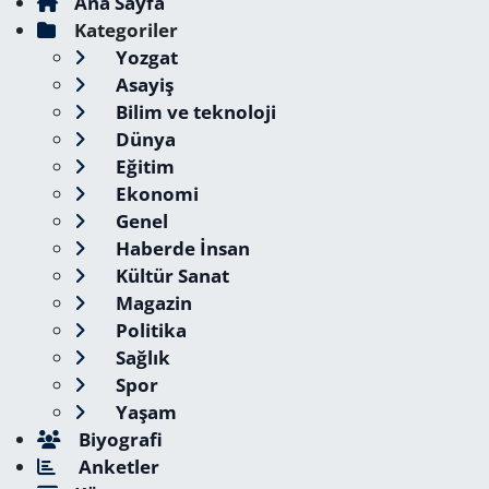
Ana Sayfa
Kategoriler
Yozgat
Asayiş
Bilim ve teknoloji
Dünya
Eğitim
Ekonomi
Genel
Haberde İnsan
Kültür Sanat
Magazin
Politika
Sağlık
Spor
Yaşam
Biyografi
Anketler