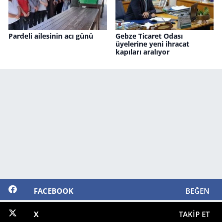
Pardeli ailesinin acı günü
Gebze Ticaret Odası
üyelerine yeni ihracat
kapıları aralıyor
FACEBOOK
BEĞEN
X
TAKIP ET