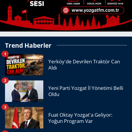
Trend Haberler
1
Yerköy'de Devrilen Traktör Can
Aldı
2
Yeni Parti Yozgat İl Yönetimi Belli
Oldu
3
Fuat Oktay Yozgat'a Geliyor:
Yoğun Program Var