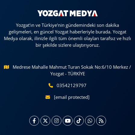
Yozgat'ın ve Türkiye'nin gündemindeki son dakika
gelişmeleri, en güncel Yozgat haberleriyle burada. Yozgat
Medya olarak, ilinizle ilgili tüm önemli olayları tarafsız ve hızlı
bir şekilde sizlere ulaştırıyoruz.
Medrese Mahalle Mahmut Turan Sokak No:6/10 Merkez /
Yozgat - TÜRKİYE
03542129797
[email protected]