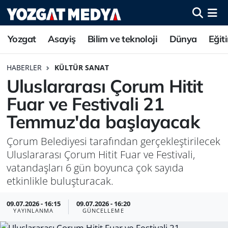
Yozgat
Asayiş
Bilim ve teknoloji
Dünya
Eğit
HABERLER
KÜLTÜR SANAT
Uluslararası Çorum Hitit
Fuar ve Festivali 21
Temmuz'da başlayacak
Çorum Belediyesi tarafından gerçekleştirilecek
Uluslararası Çorum Hitit Fuar ve Festivali,
vatandaşları 6 gün boyunca çok sayıda
etkinlikle buluşturacak.
09.07.2026 - 16:15
09.07.2026 - 16:20
YAYINLANMA
GÜNCELLEME