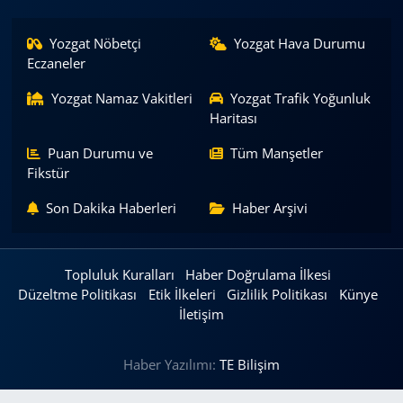
Yozgat Nöbetçi
Yozgat Hava Durumu
Eczaneler
Yozgat Namaz Vakitleri
Yozgat Trafik Yoğunluk
Haritası
Puan Durumu ve
Tüm Manşetler
Fikstür
Son Dakika Haberleri
Haber Arşivi
Topluluk Kuralları
Haber Doğrulama İlkesi
Düzeltme Politikası
Etik İlkeleri
Gizlilik Politikası
Künye
İletişim
Haber Yazılımı:
TE Bilişim