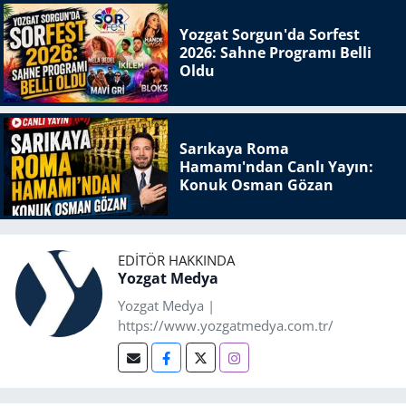
Yozgat Sorgun'da Sorfest
2026: Sahne Programı Belli
Oldu
Sarıkaya Roma
Hamamı'ndan Canlı Yayın:
Konuk Osman Gözan
EDITÖR HAKKINDA
Yozgat Medya
Yozgat Medya |
https://www.yozgatmedya.com.tr/