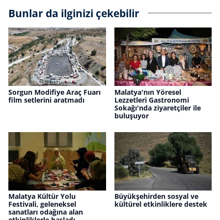
Bunlar da ilginizi çekebilir
Sorgun Modifiye Araç Fuarı
Malatya'nın Yöresel
film setlerini aratmadı
Lezzetleri Gastronomi
Sokağı'nda ziyaretçiler ile
buluşuyor
Malatya Kültür Yolu
Büyükşehirden sosyal ve
Festivali, geleneksel
kültürel etkinliklere destek
sanatları odağına alan
etkinliklerle başladı