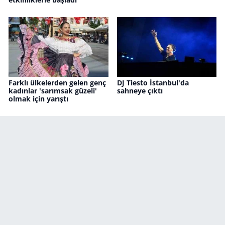
Farklı ülkelerden gelen genç
DJ Tiesto İstanbul'da
kadınlar 'sarımsak güzeli'
sahneye çıktı
olmak için yarıştı