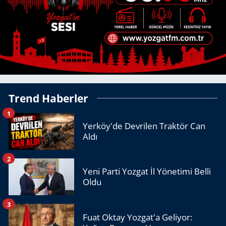
Trend Haberler
1
Yerköy'de Devrilen Traktör Can
Aldı
2
Yeni Parti Yozgat İl Yönetimi Belli
Oldu
3
Fuat Oktay Yozgat'a Geliyor: