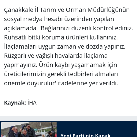
Çanakkale İl Tarım ve Orman Müdürlüğünün
sosyal medya hesabı üzerinden yapılan
açıklamada, 'Bağlarınızı düzenli kontrol ediniz.
Ruhsatlı bitki koruma ürünleri kullanınız.
İlaçlamaları uygun zaman ve dozda yapınız.
Rüzgarlı ve yağışlı havalarda ilaçlama
yapmayınız. Ürün kaybı yaşamamak için
üreticilerimizin gerekli tedbirleri almaları
önemle duyurulur' ifadelerine yer verildi.
Kaynak:
İHA
Yeni Parti'nin Kapak