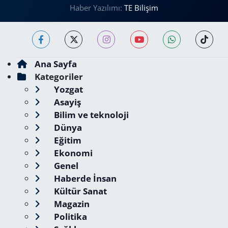
Haber Yazılımı:
TE Bilişim
Ana Sayfa
Kategoriler
Yozgat
Asayiş
Bilim ve teknoloji
Dünya
Eğitim
Ekonomi
Genel
Haberde İnsan
Kültür Sanat
Magazin
Politika