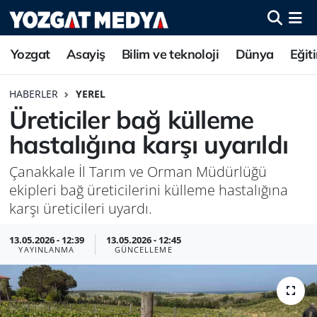
Yozgat
Asayiş
Bilim ve teknoloji
Dünya
Eğit
HABERLER
YEREL
Üreticiler bağ külleme
hastalığına karşı uyarıldı
Çanakkale İl Tarım ve Orman Müdürlüğü
ekipleri bağ üreticilerini külleme hastalığına
karşı üreticileri uyardı.
13.05.2026 - 12:39
13.05.2026 - 12:45
YAYINLANMA
GÜNCELLEME