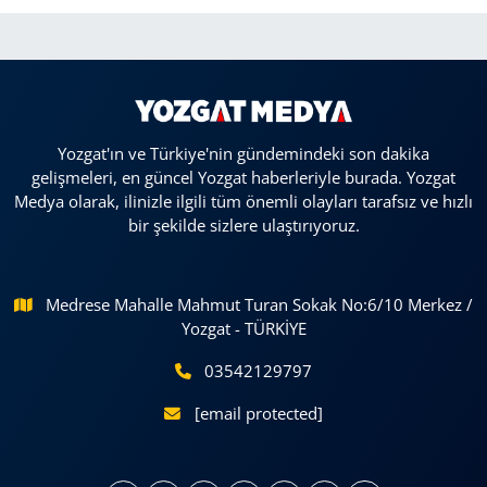
Yozgat'ın ve Türkiye'nin gündemindeki son dakika
gelişmeleri, en güncel Yozgat haberleriyle burada. Yozgat
Medya olarak, ilinizle ilgili tüm önemli olayları tarafsız ve hızlı
bir şekilde sizlere ulaştırıyoruz.
Medrese Mahalle Mahmut Turan Sokak No:6/10 Merkez /
Yozgat - TÜRKİYE
03542129797
[email protected]