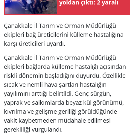
yoldan çıktı: 2 yaralı
Çanakkale İl Tarım ve Orman Müdürlüğü
ekipleri bağ üreticilerini külleme hastalığına
karşı üreticileri uyardı.
Çanakkale İl Tarım ve Orman Müdürlüğü
ekipleri bağlarda külleme hastalığı açısından
riskli dönemin başladığını duyurdu. Özellikle
sıcak ve nemli hava şartları hastalığın
yayılımını arttığı belirtildi. Genç sürgün,
yaprak ve salkımlarda beyaz kül görünümü,
kıvrılma ve gelişme geriliği görüldüğünde
vakit kaybetmeden müdahale edilmesi
gerekliliği vurgulandı.