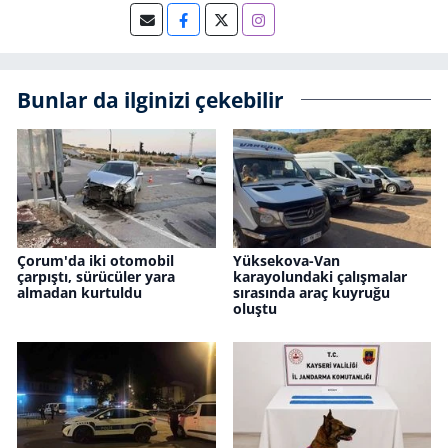
Bunlar da ilginizi çekebilir
Çorum'da iki otomobil
Yüksekova-Van
çarpıştı, sürücüler yara
karayolundaki çalışmalar
almadan kurtuldu
sırasında araç kuyruğu
oluştu