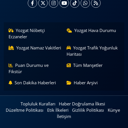
Yozgat Nöbetçi
Yozgat Hava Durumu
Eczaneler
Yozgat Namaz Vakitleri
Yozgat Trafik Yoğunluk
Haritası
Puan Durumu ve
Tüm Manşetler
Fikstür
Son Dakika Haberleri
Haber Arşivi
Topluluk Kuralları
Haber Doğrulama İlkesi
Düzeltme Politikası
Etik İlkeleri
Gizlilik Politikası
Künye
İletişim