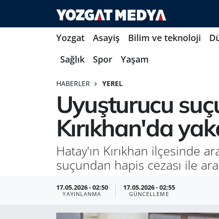
Yozgat
Asayiş
Bilim ve teknoloji
D
Sağlık
Spor
Yaşam
HABERLER
YEREL
Uyuşturucu suç
Kırıkhan'da yak
Hatay'ın Kırıkhan ilçesinde a
suçundan hapis cezası ile ara
17.05.2026 - 02:50
17.05.2026 - 02:55
YAYINLANMA
GÜNCELLEME