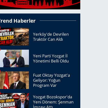
Trend Haberler
Yerköy'de Devrilen
Traktör Can Aldı
Yeni Parti Yozgat İl
Yönetimi Belli Oldu
Fuat Oktay Yozgat'a
Geliyor: Yoğun
Program Var
Yozgat Bozokspor'da
Yeni Dönem: Şenman
İmzayı Attı