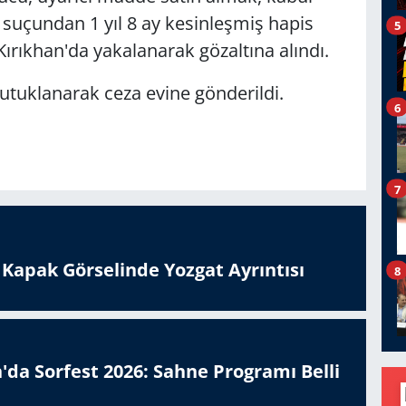
uçundan 1 yıl 8 ay kesinleşmiş hapis
5
Kırıkhan'da yakalanarak gözaltına alındı.
utuklanarak ceza evine gönderildi.
6
7
n Kapak Görselinde Yozgat Ayrıntısı
8
'da Sorfest 2026: Sahne Programı Belli