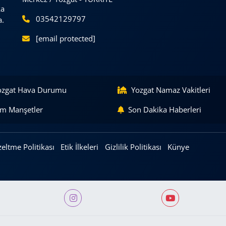
ka
03542129797
a.
[email protected]
ozgat Hava Durumu
Yozgat Namaz Vakitleri
m Manşetler
Son Dakika Haberleri
eltme Politikası
Etik İlkeleri
Gizlilik Politikası
Künye