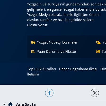
Yozgat'ın ve Türkiye'nin gündemindeki son daki
gelişmeleri, en güncel Yozgat haberleriyle burad
Yozgat Medya olarak, ilinizle ilgili tüm önemli
olayları tarafsız ve hızlı bir şekilde sizlere
ulaştırıyoruz.
Yozgat Nöbetçi Eczaneler
Y
Puan Durumu ve Fikstür
Tü
Topluluk Kuralları
Haber Doğrulama İlkesi
Düz
İletişim
Ana Sayfa