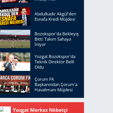
Abdulkadir Akgül'den
Esnafa Kredi Müjdesi
Bozokspor'da Bekleyiş
Bitti: Takım Sahaya
İniyor
Yozgat Bozokspor'da
Teknik Direktör Belli
Oldu
Çorum FK
Başkanından Çorum'a
Havalimanı Müjdesi
Yozgat Merkez Nöbetçi