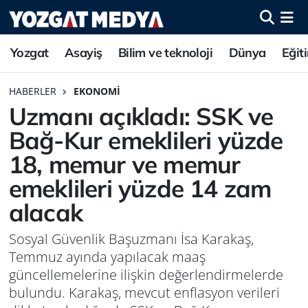
Yozgat
Asayiş
Bilim ve teknoloji
Dünya
Eğit
HABERLER
EKONOMI
Uzmanı açıkladı: SSK ve
Bağ-Kur emeklileri yüzde
18, memur ve memur
emeklileri yüzde 14 zam
alacak
Sosyal Güvenlik Başuzmanı İsa Karakaş,
Temmuz ayında yapılacak maaş
güncellemelerine ilişkin değerlendirmelerde
bulundu. Karakaş, mevcut enflasyon verileri