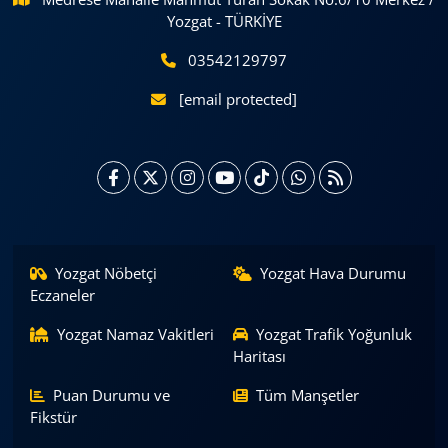
Yozgat - TÜRKİYE
03542129797
[email protected]
Yozgat Nöbetçi
Yozgat Hava Durumu
Eczaneler
Yozgat Namaz Vakitleri
Yozgat Trafik Yoğunluk
Haritası
Puan Durumu ve
Tüm Manşetler
Fikstür