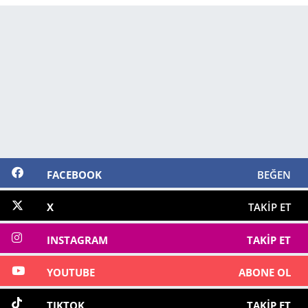
FACEBOOK
BEĞEN
X
TAKIP ET
INSTAGRAM
TAKIP ET
YOUTUBE
ABONE OL
TIKTOK
TAKIP ET