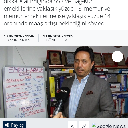
dikkate alındığında SSK ve Bağ-Kur
emeklilerine yaklaşık yüzde 18, memur ve
memur emeklilerine ise yaklaşık yüzde 14
oranında maaş artışı beklediğini söyledi.
13.06.2026 - 11:46
13.06.2026 - 12:05
YAYINLANMA
GÜNCELLEME
Paylaş
-
+
A
A