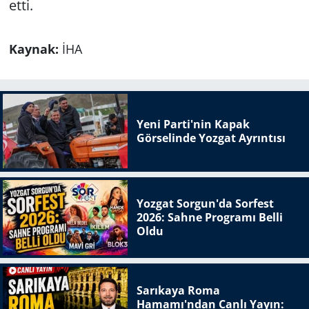
etti.
Kaynak:
İHA
Yeni Parti'nin Kapak
Görselinde Yozgat Ayrıntısı
Yozgat Sorgun'da Sorfest
2026: Sahne Programı Belli
Oldu
Sarıkaya Roma
Hamamı'ndan Canlı Yayın: