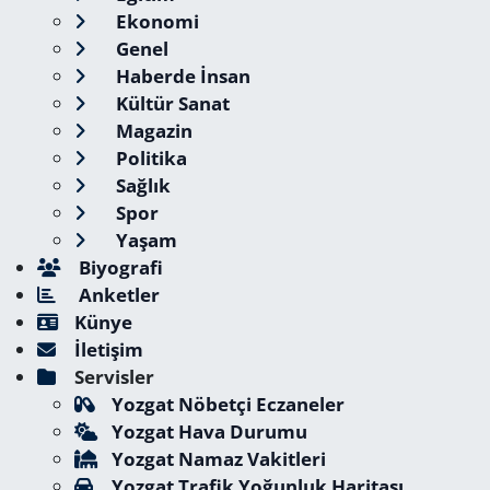
Ekonomi
Genel
Haberde İnsan
Kültür Sanat
Magazin
Politika
Sağlık
Spor
Yaşam
Biyografi
Anketler
Künye
İletişim
Servisler
Yozgat Nöbetçi Eczaneler
Yozgat Hava Durumu
Yozgat Namaz Vakitleri
Yozgat Trafik Yoğunluk Haritası