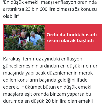
'En düşük emekli maaşı enflasyon oranında
arttırılırsa 23 bin 600 lira olması söz konusu
olabilir'
Ordu'da fındık hasadı
resmi olarak başladı
Karakaş, temmuz ayındaki enflasyon
güncellemesinin ardından en düşük memur
maaşında yapılacak düzenlemenin merak
edilen konuların başında geldiğini ifade
ederek, 'Hükümet bütün en düşük emekli
maaşlara eşit oranda bir zam yaparsa bu
durumda en düşük 20 bin lira olan emekli