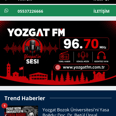
05537226666
İLETIŞIM
Trend Haberler
1
Yozgat Bozok Üniversitesi'ni Yasa
Boğdu: Doç. Dr. Betül Ünsal