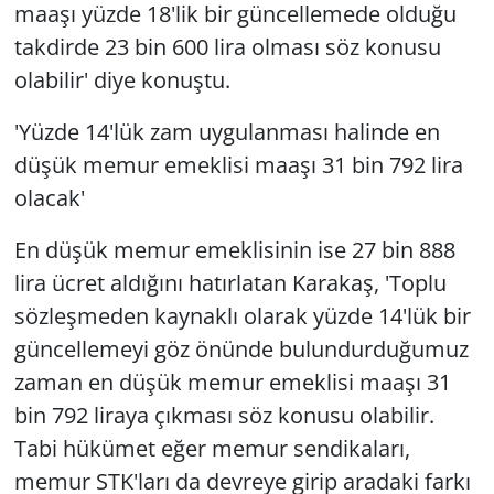
maaşı yüzde 18'lik bir güncellemede olduğu
takdirde 23 bin 600 lira olması söz konusu
olabilir' diye konuştu.
'Yüzde 14'lük zam uygulanması halinde en
düşük memur emeklisi maaşı 31 bin 792 lira
olacak'
En düşük memur emeklisinin ise 27 bin 888
lira ücret aldığını hatırlatan Karakaş, 'Toplu
sözleşmeden kaynaklı olarak yüzde 14'lük bir
güncellemeyi göz önünde bulundurduğumuz
zaman en düşük memur emeklisi maaşı 31
bin 792 liraya çıkması söz konusu olabilir.
Tabi hükümet eğer memur sendikaları,
memur STK'ları da devreye girip aradaki farkı