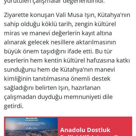
yürütülen çalışmalar değerlendirildi.
Ziyarette konuşan Vali Musa Işın, Kütahya'nın
sahip olduğu köklü tarih, zengin kültürel
miras ve manevi değerlerin kayıt altına
alınarak gelecek nesillere aktarılmasının
büyük önem taşıdığını ifade etti. Bu tür
eserlerin hem kentin kültürel hafızasına katkı
sunduğunu hem de Kütahya'nın manevi
kimliğinin tanıtılmasına önemli destek
sağladığını belirten Işın, hazırlanan
çalışmadan duyduğu memnuniyeti dile
getirdi.
Anadolu Dostluk