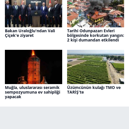
Bakan Uraloğlu'ndan Vali
Tarihi Odunpazarı Evleri
Çiçek'e ziyaret
bölgesinde korkutan yangın:
2 kişi dumandan etkilendi
Muğla, uluslararası seramik
Üzümcünün kulağı TMO ve
sempozyumuna ev sahipliği
TARİŞ'te
yapacak