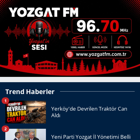
Trend Haberler
1
Yerköy'de Devrilen Traktör Can
Aldı
2
Yeni Parti Yozgat İl Yönetimi Belli