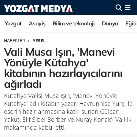
Yozgat
Asayiş
Bilim ve teknoloji
Dünya
Eğit
HABERLER
YEREL
Vali Musa Işın, 'Manevi
Yönüyle Kütahya'
kitabının hazırlayıcılarını
ağırladı
Kütahya Valisi Musa Işın, 'Manevi Yönüyle
Kütahya' adlı kitabın yazarı Hayrunnisa Yurç ile
eserin hazırlanmasına katkı sunan Gülcan
Yakut, Elif Sibel Berber ve Nuray Konak'ı Valilik
makamında kabul etti.