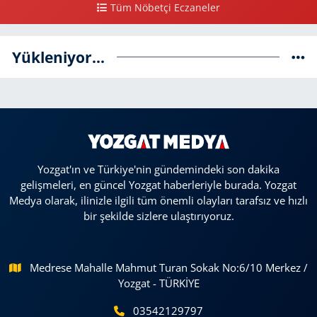
Tüm Nöbetçi Eczaneler
Yükleniyor...
Yozgat'ın ve Türkiye'nin gündemindeki son dakika
gelişmeleri, en güncel Yozgat haberleriyle burada. Yozgat
Medya olarak, ilinizle ilgili tüm önemli olayları tarafsız ve hızlı
bir şekilde sizlere ulaştırıyoruz.
Medrese Mahalle Mahmut Turan Sokak No:6/10 Merkez /
Yozgat - TÜRKİYE
03542129797