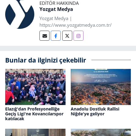
EDITÖR HAKKINDA
Yozgat Medya
Yozgat Medya |
https://www.yozgatmedya.com.tr/
Bunlar da ilginizi çekebilir
Elazığ'dan Profesyonelliğe
Anadolu Dostluk Rallisi
Geçiş Ligi'ne Kovancılarspor
Niğde'ye geliyor
katılacak