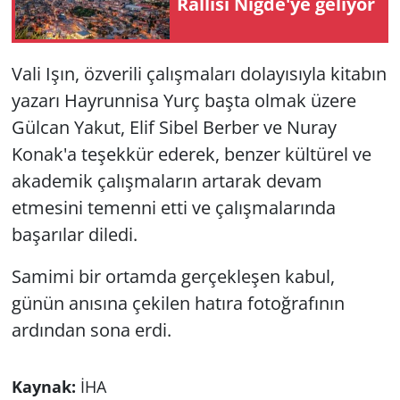
Rallisi Niğde'ye geliyor
Vali Işın, özverili çalışmaları dolayısıyla kitabın
yazarı Hayrunnisa Yurç başta olmak üzere
Gülcan Yakut, Elif Sibel Berber ve Nuray
Konak'a teşekkür ederek, benzer kültürel ve
akademik çalışmaların artarak devam
etmesini temenni etti ve çalışmalarında
başarılar diledi.
Samimi bir ortamda gerçekleşen kabul,
günün anısına çekilen hatıra fotoğrafının
ardından sona erdi.
Kaynak:
İHA