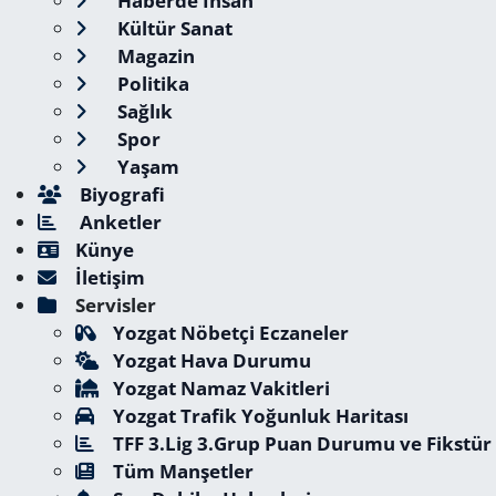
Haberde İnsan
Kültür Sanat
Magazin
Politika
Sağlık
Spor
Yaşam
Biyografi
Anketler
Künye
İletişim
Servisler
Yozgat Nöbetçi Eczaneler
Yozgat Hava Durumu
Yozgat Namaz Vakitleri
Yozgat Trafik Yoğunluk Haritası
TFF 3.Lig 3.Grup Puan Durumu ve Fikstür
Tüm Manşetler