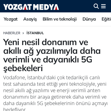
Yozgat
Asayiş
Bilim ve teknoloji
Dünya
Eğit
HABERLER
İSTANBUL
Yeni nesil donanım ve
akıllı ağ yazılımıyla daha
verimli ve dayanıklı 5G
şebekeleri
Vodafone, İstanbul'daki çok tedarikçili canlı
test sahasında test ettiği yeni teknolojiyle, yeni
nesil akıllı ağ yazılımı ve enerji verimli anten
donanımını bir araya getirerek daha verimli ve
daha dayanıklı 5G şebekelerinin önünü açmayı
hedefliyor.