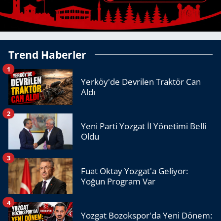
Trend Haberler
1
Yerköy'de Devrilen Traktör Can
Aldı
2
Yeni Parti Yozgat İl Yönetimi Belli
Oldu
3
Fuat Oktay Yozgat'a Geliyor:
Yoğun Program Var
4
Yozgat Bozokspor'da Yeni Dönem: