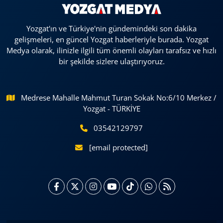
Yozgat'ın ve Türkiye'nin gündemindeki son dakika
gelişmeleri, en güncel Yozgat haberleriyle burada. Yozgat
Medya olarak, ilinizle ilgili tüm önemli olayları tarafsız ve hızlı
bir şekilde sizlere ulaştırıyoruz.
Medrese Mahalle Mahmut Turan Sokak No:6/10 Merkez /
Yozgat - TÜRKİYE
03542129797
[email protected]