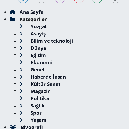
Ana Sayfa
Kategoriler
Yozgat
Asayiş
Bilim ve teknoloji
Dünya
Eğitim
Ekonomi
Genel
Haberde İnsan
Kültür Sanat
Magazin
Politika
Sağlık
Spor
Yaşam
Biyografi