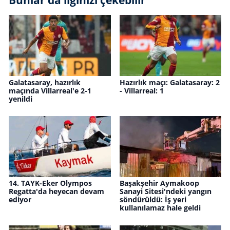
Galatasaray, hazırlık
Hazırlık maçı: Galatasaray: 2
maçında Villarreal'e 2-1
- Villarreal: 1
yenildi
14. TAYK-Eker Olympos
Başakşehir Aymakoop
Regatta'da heyecan devam
Sanayi Sitesi'ndeki yangın
ediyor
söndürüldü: İş yeri
kullanılamaz hale geldi