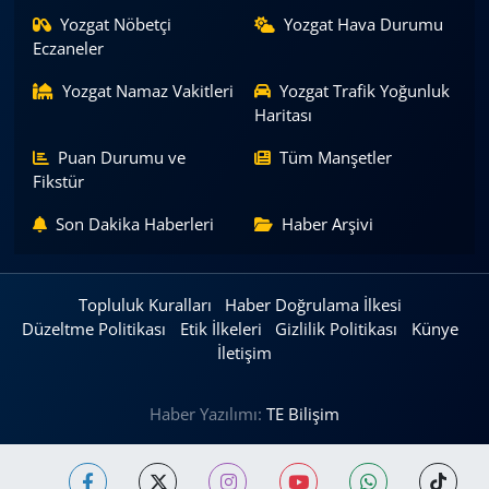
Yozgat Nöbetçi
Yozgat Hava Durumu
Eczaneler
Yozgat Namaz Vakitleri
Yozgat Trafik Yoğunluk
Haritası
Puan Durumu ve
Tüm Manşetler
Fikstür
Son Dakika Haberleri
Haber Arşivi
Topluluk Kuralları
Haber Doğrulama İlkesi
Düzeltme Politikası
Etik İlkeleri
Gizlilik Politikası
Künye
İletişim
Haber Yazılımı:
TE Bilişim