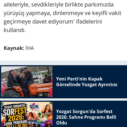
aileleriyle, sevdikleriyle birlikte parkımızda
yürüyüş yapmaya, dinlenmeye ve keyifli vakit
geçirmeye davet ediyorum' ifadelerini
kullandı.
Kaynak:
İHA
Yeni Parti'nin Kapak
Görselinde Yozgat Ayrıntısı
Yozgat Sorgun'da Sorfest
2026: Sahne Programı Belli
Oldu