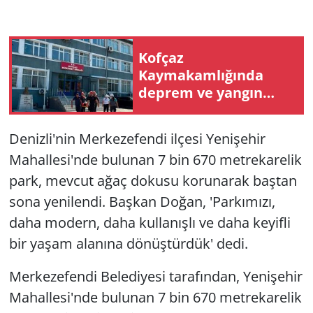
Kofçaz
Kaymakamlığında
deprem ve yangın
tatbikatı
Denizli'nin Merkezefendi ilçesi Yenişehir
Mahallesi'nde bulunan 7 bin 670 metrekarelik
park, mevcut ağaç dokusu korunarak baştan
sona yenilendi. Başkan Doğan, 'Parkımızı,
daha modern, daha kullanışlı ve daha keyifli
bir yaşam alanına dönüştürdük' dedi.
Merkezefendi Belediyesi tarafından, Yenişehir
Mahallesi'nde bulunan 7 bin 670 metrekarelik