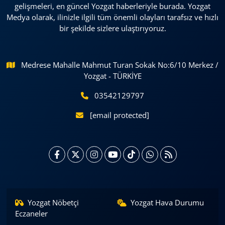
gelişmeleri, en güncel Yozgat haberleriyle burada. Yozgat
Medya olarak, ilinizle ilgili tüm önemli olayları tarafsız ve hızlı
bir şekilde sizlere ulaştırıyoruz.
Medrese Mahalle Mahmut Turan Sokak No:6/10 Merkez /
Yozgat - TÜRKİYE
03542129797
[email protected]
Yozgat Nöbetçi
Yozgat Hava Durumu
Eczaneler