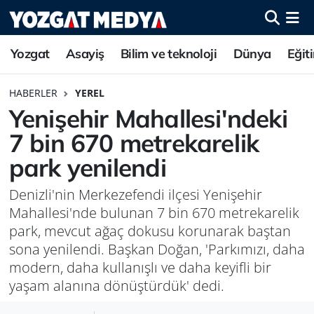
Yozgat
Asayiş
Bilim ve teknoloji
Dünya
Eğit
HABERLER
YEREL
Yenişehir Mahallesi'ndeki
7 bin 670 metrekarelik
park yenilendi
Denizli'nin Merkezefendi ilçesi Yenişehir
Mahallesi'nde bulunan 7 bin 670 metrekarelik
park, mevcut ağaç dokusu korunarak baştan
sona yenilendi. Başkan Doğan, 'Parkımızı, daha
modern, daha kullanışlı ve daha keyifli bir
yaşam alanına dönüştürdük' dedi.