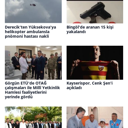
Derecik'ten Yüksekova'ya
Bingöl'de aranan 15 kişi
helikopter ambulansla
yakalandı
pnömoni hastası nakli
Görgün ETÜ'de OTAĞ
Kayserispor, Cenk Şen'i
çalışmaları ile Millî Yetkinlik
açıkladı
Hamlesi faaliyetlerini
yerinde gördü