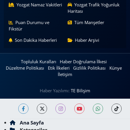
Yozgat Namaz Vakitleri
Yozgat Trafik Yoğunluk
Haritası
Puan Durumu ve
Tüm Manşetler
Fikstür
Son Dakika Haberleri
Haber Arşivi
Topluluk Kuralları
Haber Doğrulama İlkesi
Düzeltme Politikası
Etik İlkeleri
Gizlilik Politikası
Künye
İletişim
Haber Yazılımı:
TE Bilişim
Ana Sayfa
Kategoriler