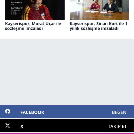
Kayserispor, Murat Uçar ile
Kayserispor, Sinan Kurt ile 1
sözleşme imzaladı
yıllık sözleşme imzaladı
FACEBOOK
BEĞEN
X
TAKIP ET