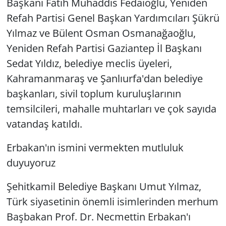
Başkanı Fatih Muhaddis Fedaioğlu, Yeniden
Refah Partisi Genel Başkan Yardımcıları Şükrü
Yılmaz ve Bülent Osman Osmanağaoğlu,
Yeniden Refah Partisi Gaziantep İl Başkanı
Sedat Yıldız, belediye meclis üyeleri,
Kahramanmaraş ve Şanlıurfa'dan belediye
başkanları, sivil toplum kuruluşlarının
temsilcileri, mahalle muhtarları ve çok sayıda
vatandaş katıldı.
Erbakan'ın ismini vermekten mutluluk
duyuyoruz
Şehitkamil Belediye Başkanı Umut Yılmaz,
Türk siyasetinin önemli isimlerinden merhum
Başbakan Prof. Dr. Necmettin Erbakan'ı