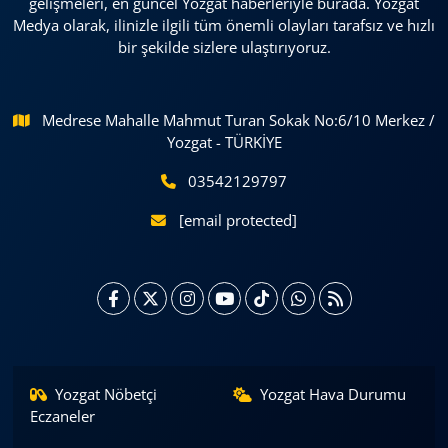
gelişmeleri, en güncel Yozgat haberleriyle burada. Yozgat
Medya olarak, ilinizle ilgili tüm önemli olayları tarafsız ve hızlı
bir şekilde sizlere ulaştırıyoruz.
Medrese Mahalle Mahmut Turan Sokak No:6/10 Merkez /
Yozgat - TÜRKİYE
03542129797
[email protected]
Yozgat Nöbetçi
Yozgat Hava Durumu
Eczaneler