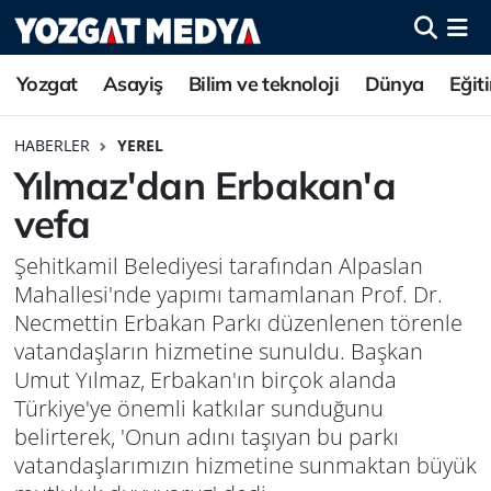
Yozgat
Asayiş
Bilim ve teknoloji
Dünya
Eğit
HABERLER
YEREL
Yılmaz'dan Erbakan'a
vefa
Şehitkamil Belediyesi tarafından Alpaslan
Mahallesi'nde yapımı tamamlanan Prof. Dr.
Necmettin Erbakan Parkı düzenlenen törenle
vatandaşların hizmetine sunuldu. Başkan
Umut Yılmaz, Erbakan'ın birçok alanda
Türkiye'ye önemli katkılar sunduğunu
belirterek, 'Onun adını taşıyan bu parkı
vatandaşlarımızın hizmetine sunmaktan büyük