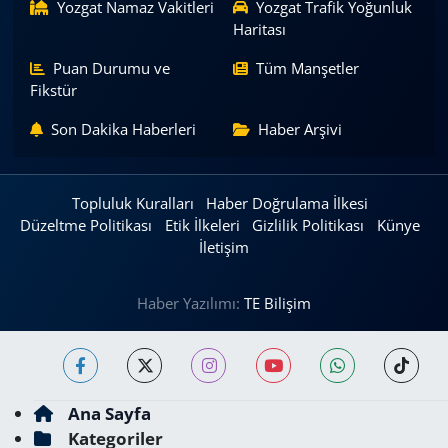
Yozgat Namaz Vakitleri
Yozgat Trafik Yoğunluk
Haritası
Puan Durumu ve
Tüm Manşetler
Fikstür
Son Dakika Haberleri
Haber Arşivi
Topluluk Kuralları
Haber Doğrulama İlkesi
Düzeltme Politikası
Etik İlkeleri
Gizlilik Politikası
Künye
İletişim
Haber Yazılımı:
TE Bilişim
Ana Sayfa
Kategoriler