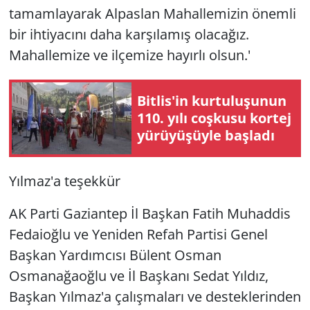
tamamlayarak Alpaslan Mahallemizin önemli
bir ihtiyacını daha karşılamış olacağız.
Mahallemize ve ilçemize hayırlı olsun.'
Bitlis'in kurtuluşunun
110. yılı coşkusu kortej
yürüyüşüyle başladı
Yılmaz'a teşekkür
AK Parti Gaziantep İl Başkan Fatih Muhaddis
Fedaioğlu ve Yeniden Refah Partisi Genel
Başkan Yardımcısı Bülent Osman
Osmanağaoğlu ve İl Başkanı Sedat Yıldız,
Başkan Yılmaz'a çalışmaları ve desteklerinden