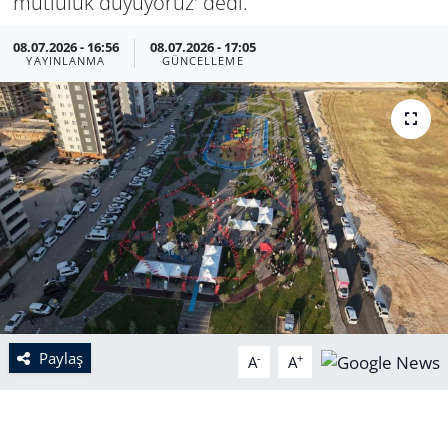
mutluluk duyuyoruz' dedi.
08.07.2026 - 16:56
08.07.2026 - 17:05
YAYINLANMA
GÜNCELLEME
Paylaş
-
+
A
A