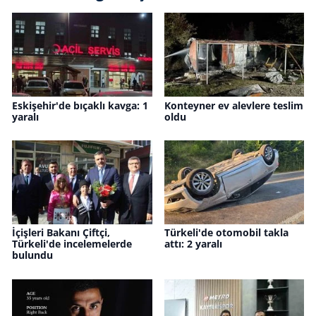
Eskişehir'de bıçaklı kavga: 1
Konteyner ev alevlere teslim
yaralı
oldu
İçişleri Bakanı Çiftçi,
Türkeli'de otomobil takla
Türkeli'de incelemelerde
attı: 2 yaralı
bulundu