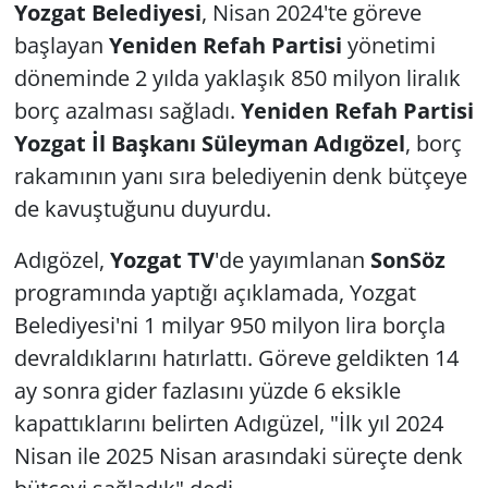
Yozgat Belediyesi
, Nisan 2024'te göreve
başlayan
Yeniden Refah Partisi
yönetimi
döneminde 2 yılda yaklaşık 850 milyon liralık
borç azalması sağladı.
Yeniden Refah Partisi
Yozgat İl Başkanı Süleyman Adıgözel
, borç
rakamının yanı sıra belediyenin denk bütçeye
de kavuştuğunu duyurdu.
Adıgözel,
Yozgat TV
'de yayımlanan
SonSöz
programında yaptığı açıklamada, Yozgat
Belediyesi'ni 1 milyar 950 milyon lira borçla
devraldıklarını hatırlattı. Göreve geldikten 14
ay sonra gider fazlasını yüzde 6 eksikle
kapattıklarını belirten Adıgüzel, "İlk yıl 2024
Nisan ile 2025 Nisan arasındaki süreçte denk