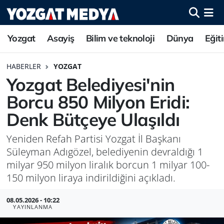
Yozgat
Asayiş
Bilim ve teknoloji
Dünya
Eğit
HABERLER
YOZGAT
Yozgat Belediyesi'nin
Borcu 850 Milyon Eridi:
Denk Bütçeye Ulaşıldı
Yeniden Refah Partisi Yozgat İl Başkanı
Süleyman Adıgözel, belediyenin devraldığı 1
milyar 950 milyon liralık borcun 1 milyar 100-
150 milyon liraya indirildiğini açıkladı.
08.05.2026 - 10:22
YAYINLANMA