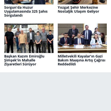
Sorgun'da Huzur
Yozgat Şehir Merkezine
Uygulamasında 325 Şahıs
Nostaljik Ulaşım Geliyor
Sorgulandı
Başkan Kazım Emiroğlu
Milletvekili Kayalar'ın Gazi
Şimşek'in Mahalle
Bakım Maaşına Artış Çağrısı
Ziyaretleri Sürüyor
Reddedildi