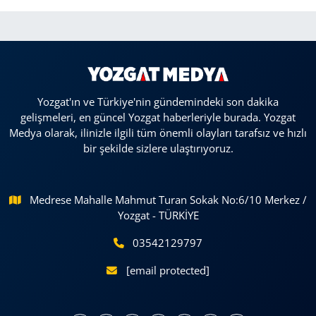
Yozgat'ın ve Türkiye'nin gündemindeki son dakika
gelişmeleri, en güncel Yozgat haberleriyle burada. Yozgat
Medya olarak, ilinizle ilgili tüm önemli olayları tarafsız ve hızlı
bir şekilde sizlere ulaştırıyoruz.
Medrese Mahalle Mahmut Turan Sokak No:6/10 Merkez /
Yozgat - TÜRKİYE
03542129797
[email protected]