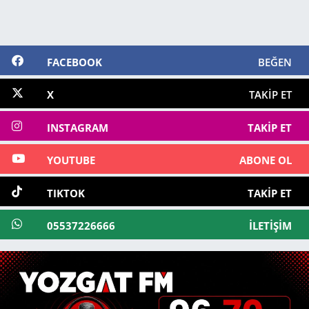
FACEBOOK
BEĞEN
X
TAKIP ET
INSTAGRAM
TAKIP ET
YOUTUBE
ABONE OL
TIKTOK
TAKIP ET
05537226666
İLETIŞIM