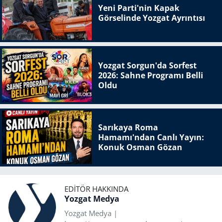
Yeni Parti'nin Kapak
Görselinde Yozgat Ayrıntısı
Yozgat Sorgun'da Sorfest
2026: Sahne Programı Belli
Oldu
Sarıkaya Roma
Hamamı'ndan Canlı Yayın:
Konuk Osman Gözan
EDITÖR HAKKINDA
Yozgat Medya
Yozgat Medya |