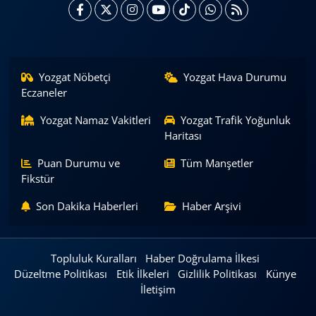
Yozgat Nöbetçi
Yozgat Hava Durumu
Eczaneler
Yozgat Namaz Vakitleri
Yozgat Trafik Yoğunluk
Haritası
Puan Durumu ve
Tüm Manşetler
Fikstür
Son Dakika Haberleri
Haber Arşivi
Topluluk Kuralları
Haber Doğrulama İlkesi
Düzeltme Politikası
Etik İlkeleri
Gizlilik Politikası
Künye
İletişim