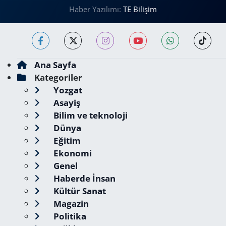
Haber Yazılımı:
TE Bilişim
Ana Sayfa
Kategoriler
Yozgat
Asayiş
Bilim ve teknoloji
Dünya
Eğitim
Ekonomi
Genel
Haberde İnsan
Kültür Sanat
Magazin
Politika