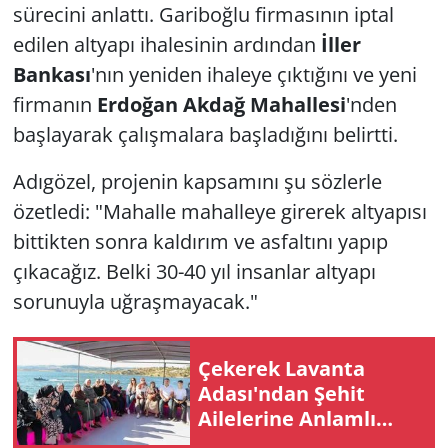
sürecini anlattı. Gariboğlu firmasının iptal
edilen altyapı ihalesinin ardından
İller
Bankası
'nın yeniden ihaleye çıktığını ve yeni
firmanın
Erdoğan Akdağ Mahallesi
'nden
başlayarak çalışmalara başladığını belirtti.
Adıgözel, projenin kapsamını şu sözlerle
özetledi: "Mahalle mahalleye girerek altyapısı
bittikten sonra kaldırım ve asfaltını yapıp
çıkacağız. Belki 30-40 yıl insanlar altyapı
sorunuyla uğraşmayacak."
Çekerek Lavanta
Adası'ndan Şehit
Ailelerine Anlamlı
Ağırlama