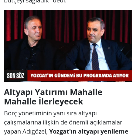
bütçeyi sağladık" dedi.
Altyapı Yatırımı Mahalle
Mahalle İlerleyecek
Borç yönetiminin yanı sıra altyapı
çalışmalarına ilişkin de önemli açıklamalar
yapan Adıgözel,
Yozgat'ın altyapı yenileme