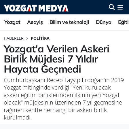
Yozgat
Asayiş
Bilim ve teknoloji
Dünya
Eğit
HABERLER
POLITIKA
Yozgat'a Verilen Askeri
Birlik Müjdesi 7 Yıldır
Hayata Geçmedi
Cumhurbaşkanı Recep Tayyip Erdoğan'ın 2019
Yozgat mitinginde verdiği "Yeni kurulacak
askeri eğitim birliklerinden ilkinin yeri Yozgat
olacak" müjdesinin üzerinden 7 yıl geçmesine
rağmen kentte herhangi bir askeri birlik
kurulmadı.