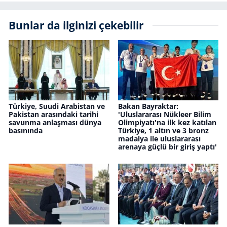
Bunlar da ilginizi çekebilir
Türkiye, Suudi Arabistan ve
Bakan Bayraktar:
Pakistan arasındaki tarihi
'Uluslararası Nükleer Bilim
savunma anlaşması dünya
Olimpiyatı'na ilk kez katılan
basınında
Türkiye, 1 altın ve 3 bronz
madalya ile uluslararası
arenaya güçlü bir giriş yaptı'