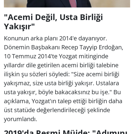
"Acemi Değil, Usta Birliği
Yakışır"
Konunun arka planı 2014'e dayanıyor.
Dönemin Başbakanı Recep Tayyip Erdoğan,
10 Temmuz 2014'te Yozgat mitinginde
yıllardır dile getirilen acemi birliği talebine
ilişkin şu sözleri söyledi: "Size acemi birliği
yakışmaz, size usta birliği yakışır. Ustalara
usta yakışır, böyle bakacaksınız bu işe." Bu
açıklama, Yozgat'ın talep ettiği birliğin daha
üst statüde değerlendirileceği şeklinde
yorumlandı.
2019'da Resmi Müjde: "Adımını