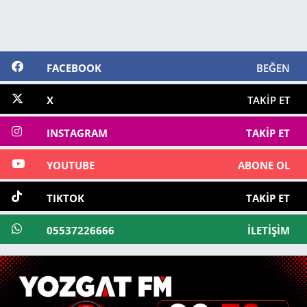
FACEBOOK
BEĞEN
X
TAKIP ET
INSTAGRAM
TAKIP ET
YOUTUBE
ABONE OL
TIKTOK
TAKIP ET
05537226666
İLETIŞIM