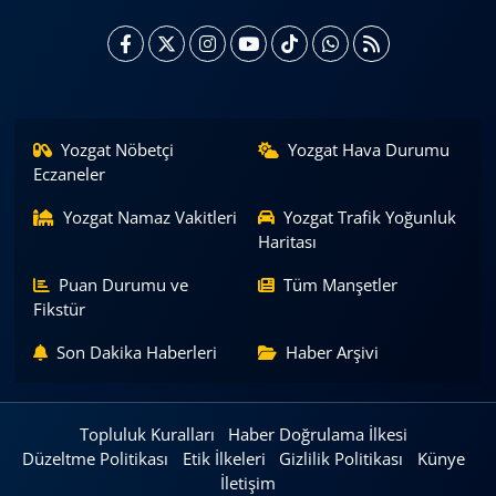
Yozgat Nöbetçi
Yozgat Hava Durumu
Eczaneler
Yozgat Namaz Vakitleri
Yozgat Trafik Yoğunluk
Haritası
Puan Durumu ve
Tüm Manşetler
Fikstür
Son Dakika Haberleri
Haber Arşivi
Topluluk Kuralları
Haber Doğrulama İlkesi
Düzeltme Politikası
Etik İlkeleri
Gizlilik Politikası
Künye
İletişim