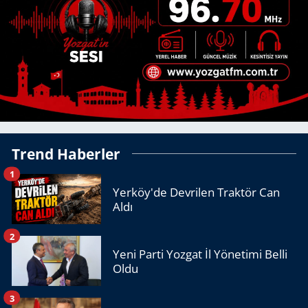
Trend Haberler
1
Yerköy'de Devrilen Traktör Can
Aldı
2
Yeni Parti Yozgat İl Yönetimi Belli
Oldu
3