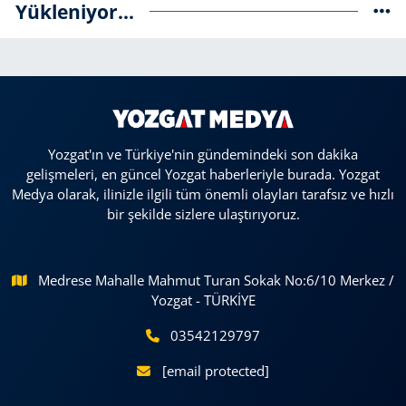
Yükleniyor...
Yozgat'ın ve Türkiye'nin gündemindeki son dakika
gelişmeleri, en güncel Yozgat haberleriyle burada. Yozgat
Medya olarak, ilinizle ilgili tüm önemli olayları tarafsız ve hızlı
bir şekilde sizlere ulaştırıyoruz.
Medrese Mahalle Mahmut Turan Sokak No:6/10 Merkez /
Yozgat - TÜRKİYE
03542129797
[email protected]