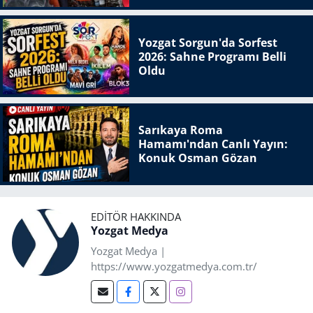
Yozgat Sorgun'da Sorfest
2026: Sahne Programı Belli
Oldu
Sarıkaya Roma
Hamamı'ndan Canlı Yayın:
Konuk Osman Gözan
EDITÖR HAKKINDA
Yozgat Medya
Yozgat Medya |
https://www.yozgatmedya.com.tr/