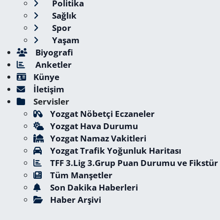
Politika
Sağlık
Spor
Yaşam
Biyografi
Anketler
Künye
İletişim
Servisler
Yozgat Nöbetçi Eczaneler
Yozgat Hava Durumu
Yozgat Namaz Vakitleri
Yozgat Trafik Yoğunluk Haritası
TFF 3.Lig 3.Grup Puan Durumu ve Fikstür
Tüm Manşetler
Son Dakika Haberleri
Haber Arşivi