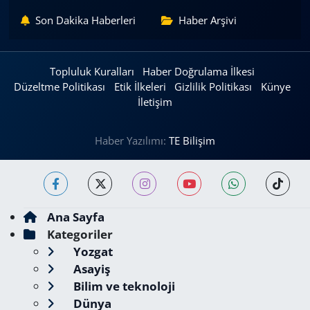
Son Dakika Haberleri
Haber Arşivi
Topluluk Kuralları
Haber Doğrulama İlkesi
Düzeltme Politikası
Etik İlkeleri
Gizlilik Politikası
Künye
İletişim
Haber Yazılımı:
TE Bilişim
Ana Sayfa
Kategoriler
Yozgat
Asayiş
Bilim ve teknoloji
Dünya