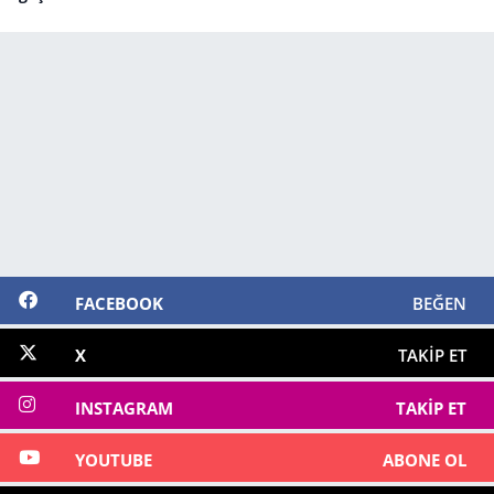
FACEBOOK
BEĞEN
X
TAKIP ET
INSTAGRAM
TAKIP ET
YOUTUBE
ABONE OL