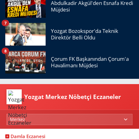
Abdulkadir Akgül'den Esnafa Kredi
Müjdesi
7
Yozgat Bozokspor'da Teknik
Direktör Belli Oldu
8
Çorum FK Başkanından Çorum'a
Havalimanı Müjdesi
Yozgat Merkez Nöbetçi Eczaneler
Damla Eczanesi