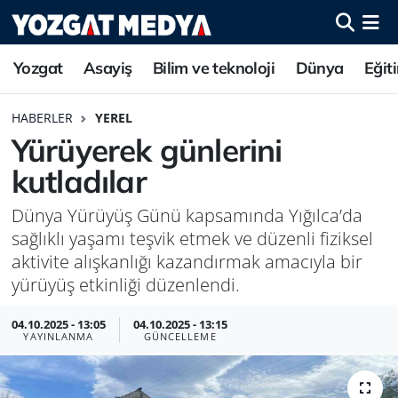
Yozgat
Asayiş
Bilim ve teknoloji
Dünya
Eğit
HABERLER
YEREL
Yürüyerek günlerini
kutladılar
Dünya Yürüyüş Günü kapsamında Yığılca’da
sağlıklı yaşamı teşvik etmek ve düzenli fiziksel
aktivite alışkanlığı kazandırmak amacıyla bir
yürüyüş etkinliği düzenlendi.
04.10.2025 - 13:05
04.10.2025 - 13:15
YAYINLANMA
GÜNCELLEME