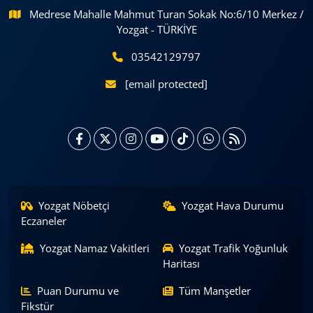
Medrese Mahalle Mahmut Turan Sokak No:6/10 Merkez /
Yozgat - TÜRKİYE
03542129797
[email protected]
Yozgat Nöbetçi
Yozgat Hava Durumu
Eczaneler
Yozgat Namaz Vakitleri
Yozgat Trafik Yoğunluk
Haritası
Puan Durumu ve
Tüm Manşetler
Fikstür