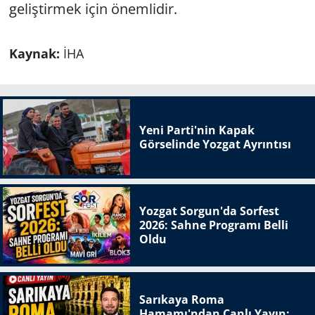
geliştirmek için önemlidir.
Kaynak:
İHA
Yeni Parti'nin Kapak
Görselinde Yozgat Ayrıntısı
Yozgat Sorgun'da Sorfest
2026: Sahne Programı Belli
Oldu
Sarıkaya Roma
Hamamı'ndan Canlı Yayın: