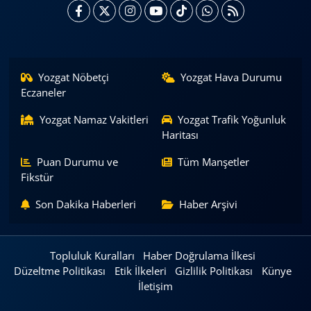
Yozgat Nöbetçi
Yozgat Hava Durumu
Eczaneler
Yozgat Namaz Vakitleri
Yozgat Trafik Yoğunluk
Haritası
Puan Durumu ve
Tüm Manşetler
Fikstür
Son Dakika Haberleri
Haber Arşivi
Topluluk Kuralları
Haber Doğrulama İlkesi
Düzeltme Politikası
Etik İlkeleri
Gizlilik Politikası
Künye
İletişim