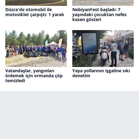
Düzce'de otomobil ile
NebiyanFest başladı: 7
motosiklet çarpıştı: 1 yaralı
yaşındaki çocuktan nefes
kesen gösteri
Vatandaşlar, yangınları
Yaya yollarının işgaline sıkı
önlemek için ormanda çöp
denetim
temizledi