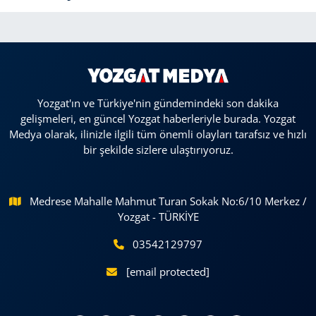
Yozgat'ın ve Türkiye'nin gündemindeki son dakika
gelişmeleri, en güncel Yozgat haberleriyle burada. Yozgat
Medya olarak, ilinizle ilgili tüm önemli olayları tarafsız ve hızlı
bir şekilde sizlere ulaştırıyoruz.
Medrese Mahalle Mahmut Turan Sokak No:6/10 Merkez /
Yozgat - TÜRKİYE
03542129797
[email protected]