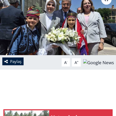
Paylaş
-
+
A
A