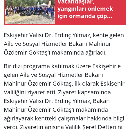
Vatandaşlar,
yangınları önlemek
için ormanda çöp
temizledi
Eskişehir Valisi Dr. Erdinç Yılmaz, kente gelen
Aile ve Sosyal Hizmetler Bakanı Mahinur
Özdemir Göktaş'ı makamında ağırladı.
Bir dizi programa katılmak üzere Eskişehir'e
gelen Aile ve Sosyal Hizmetler Bakanı
Mahinur Özdemir Göktaş, ilk olarak Eskişehir
Valiliğini ziyaret etti. Ziyaret kapsamında
Eskişehir Valisi Dr. Erdinç Yılmaz, Bakan
Mahinur Özdemir Göktaş'ı makamında
ağırlayarak kentteki çalışmalar hakkında bilgi
verdi. Ziyaretin anısına Valilik Şeref Defteri'ni