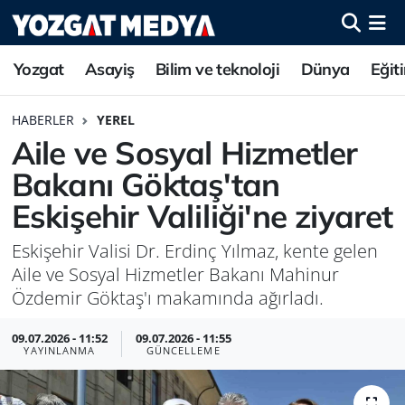
Yozgat
Asayiş
Bilim ve teknoloji
Dünya
Eğit
HABERLER
YEREL
Aile ve Sosyal Hizmetler
Bakanı Göktaş'tan
Eskişehir Valiliği'ne ziyaret
Eskişehir Valisi Dr. Erdinç Yılmaz, kente gelen
Aile ve Sosyal Hizmetler Bakanı Mahinur
Özdemir Göktaş'ı makamında ağırladı.
09.07.2026 - 11:52
09.07.2026 - 11:55
YAYINLANMA
GÜNCELLEME