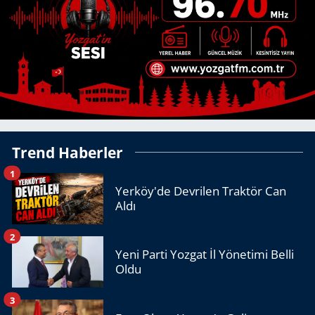
Trend Haberler
1
Yerköy'de Devrilen Traktör Can
Aldı
2
Yeni Parti Yozgat İl Yönetimi Belli
Oldu
3