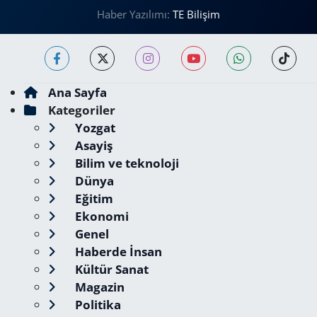
Haber Yazılımı:
TE Bilişim
Ana Sayfa
Kategoriler
Yozgat
Asayiş
Bilim ve teknoloji
Dünya
Eğitim
Ekonomi
Genel
Haberde İnsan
Kültür Sanat
Magazin
Politika