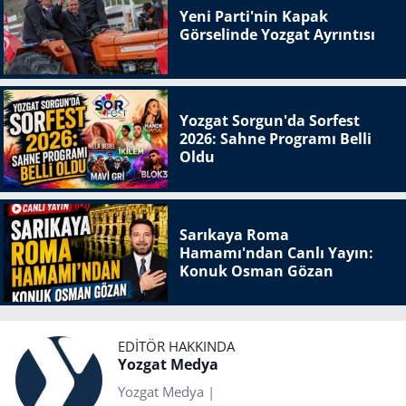
Yeni Parti'nin Kapak
Görselinde Yozgat Ayrıntısı
Yozgat Sorgun'da Sorfest
2026: Sahne Programı Belli
Oldu
Sarıkaya Roma
Hamamı'ndan Canlı Yayın:
Konuk Osman Gözan
EDITÖR HAKKINDA
Yozgat Medya
Yozgat Medya |