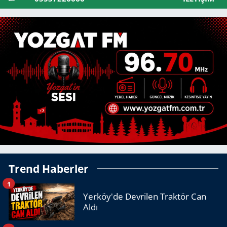
Trend Haberler
1
Yerköy'de Devrilen Traktör Can
Aldı