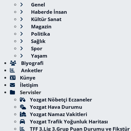
Genel
Haberde İnsan
Kültür Sanat
Magazin
Politika
Sağlık
Spor
Yaşam
Biyografi
Anketler
Künye
İletişim
Servisler
Yozgat Nöbetçi Eczaneler
Yozgat Hava Durumu
Yozgat Namaz Vakitleri
Yozgat Trafik Yoğunluk Haritası
TFF 3.Lig 3.Grup Puan Durumu ve Fikstür