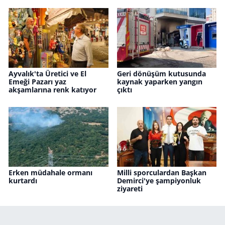
Ayvalık'ta Üretici ve El
Geri dönüşüm kutusunda
Emeği Pazarı yaz
kaynak yaparken yangın
akşamlarına renk katıyor
çıktı
Erken müdahale ormanı
Milli sporculardan Başkan
kurtardı
Demirci'ye şampiyonluk
ziyareti