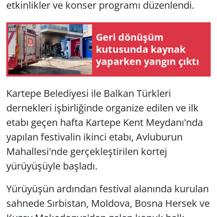
etkinlikler ve konser programı düzenlendi.
Geri dönüşüm
kutusunda kaynak
yaparken yangın çıktı
Kartepe Belediyesi ile Balkan Türkleri
dernekleri işbirliğinde organize edilen ve ilk
etabı geçen hafta Kartepe Kent Meydanı'nda
yapılan festivalin ikinci etabı, Avluburun
Mahallesi'nde gerçekleştirilen kortej
yürüyüşüyle başladı.
Yürüyüşün ardından festival alanında kurulan
sahnede Sırbistan, Moldova, Bosna Hersek ve