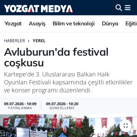
Yozgat
Asayiş
Bilim ve teknoloji
Dünya
Eğit
HABERLER
YEREL
Avluburun'da festival
coşkusu
Kartepe'de 3. Uluslararası Balkan Halk
Oyunları Festivali kapsamında çeşitli etkinlikler
ve konser programı düzenlendi.
09.07.2026 - 10:09
09.07.2026 - 10:20
YAYINLANMA
GÜNCELLEME