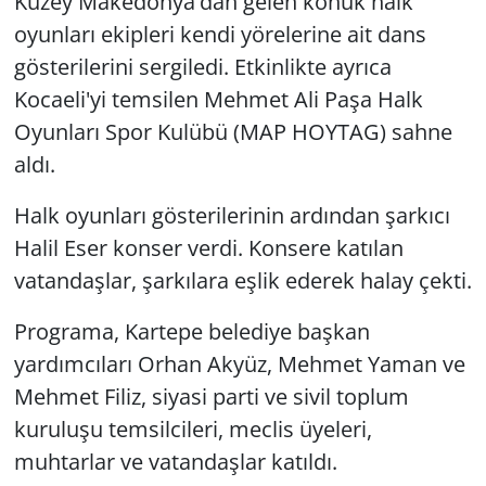
Kuzey Makedonya'dan gelen konuk halk
oyunları ekipleri kendi yörelerine ait dans
gösterilerini sergiledi. Etkinlikte ayrıca
Kocaeli'yi temsilen Mehmet Ali Paşa Halk
Oyunları Spor Kulübü (MAP HOYTAG) sahne
aldı.
Halk oyunları gösterilerinin ardından şarkıcı
Halil Eser konser verdi. Konsere katılan
vatandaşlar, şarkılara eşlik ederek halay çekti.
Programa, Kartepe belediye başkan
yardımcıları Orhan Akyüz, Mehmet Yaman ve
Mehmet Filiz, siyasi parti ve sivil toplum
kuruluşu temsilcileri, meclis üyeleri,
muhtarlar ve vatandaşlar katıldı.