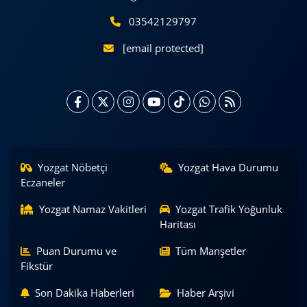
03542129797
[email protected]
Yozgat Nöbetçi
Yozgat Hava Durumu
Eczaneler
Yozgat Namaz Vakitleri
Yozgat Trafik Yoğunluk
Haritası
Puan Durumu ve
Tüm Manşetler
Fikstür
Son Dakika Haberleri
Haber Arşivi