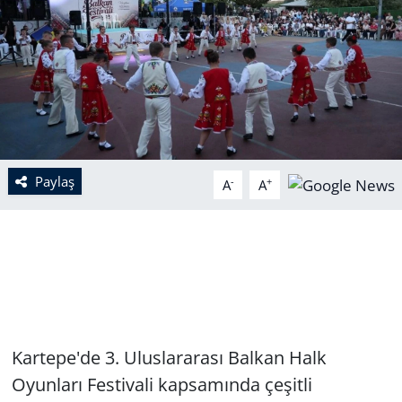
Paylaş
-
+
A
A
Kartepe'de 3. Uluslararası Balkan Halk
Oyunları Festivali kapsamında çeşitli