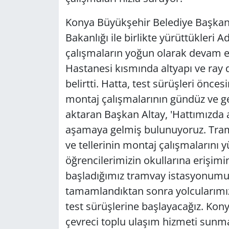
Konya Büyükşehir Belediye Başkanı
Bakanlığı ile birlikte yürüttükleri
çalışmaların yoğun olarak devam ett
Hastanesi kısmında altyapı ve ray
belirtti. Hatta, test sürüşleri önce
montaj çalışmalarının gündüz ve ge
aktaran Başkan Altay, 'Hattımızda a
aşamaya gelmiş bulunuyoruz. Tramv
ve tellerinin montaj çalışmalarını 
öğrencilerimizin okullarına erişimi
başladığımız tramvay istasyonumuz
tamamlandıktan sonra yolcularımızı
test sürüşlerine başlayacağız. Kony
çevreci toplu ulaşım hizmeti sunmak