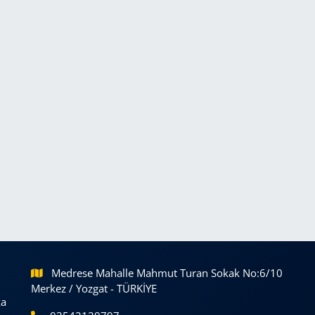
Medrese Mahalle Mahmut Turan Sokak No:6/10
Merkez / Yozgat - TÜRKİYE
ka