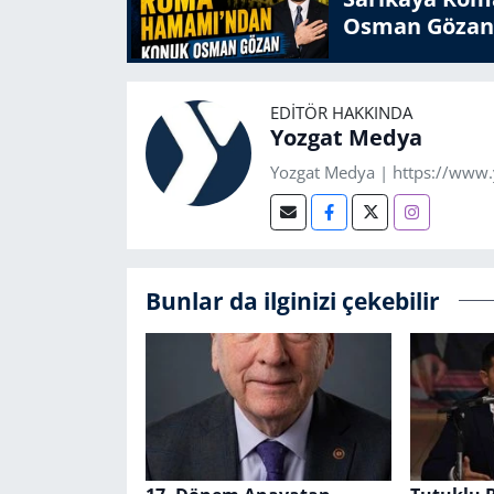
Osman Gözan
EDITÖR HAKKINDA
Yozgat Medya
Yozgat Medya | https://www
Bunlar da ilginizi çekebilir