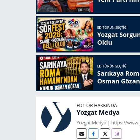
EDITÖRÜN SEÇTIĞI
Yozgat Sorgun
Oldu
EDITÖRÜN SEÇTIĞI
Sarıkaya Rom
Osman Gözan
EDITÖR HAKKINDA
Yozgat Medya
Yozgat Medya | https://www