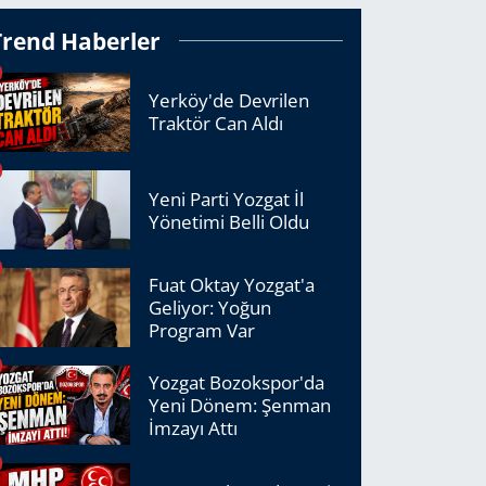
Trend Haberler
Yerköy'de Devrilen
Traktör Can Aldı
Yeni Parti Yozgat İl
Yönetimi Belli Oldu
Fuat Oktay Yozgat'a
Geliyor: Yoğun
Program Var
Yozgat Bozokspor'da
Yeni Dönem: Şenman
İmzayı Attı