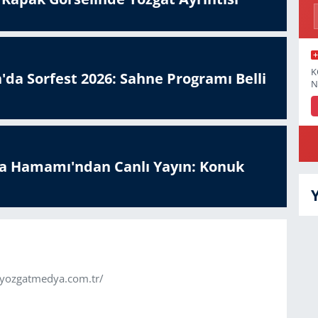
K
'da Sorfest 2026: Sahne Programı Belli
N
a Hamamı'ndan Canlı Yayın: Konuk
.yozgatmedya.com.tr/