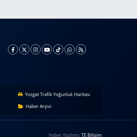
Yozgat Trafik Yoğunluk Haritası
Haber Arşivi
Haber Yazılımı:
TE Bilişim