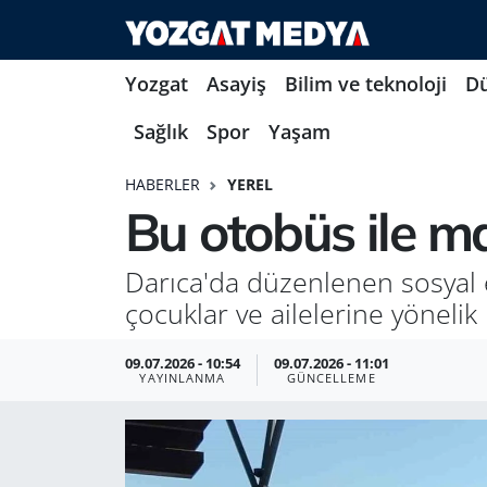
Yozgat
Asayiş
Bilim ve teknoloji
D
Sağlık
Spor
Yaşam
HABERLER
YEREL
Bu otobüs ile m
Darıca'da düzenlenen sosyal e
çocuklar ve ailelerine yöneli
09.07.2026 - 10:54
09.07.2026 - 11:01
YAYINLANMA
GÜNCELLEME