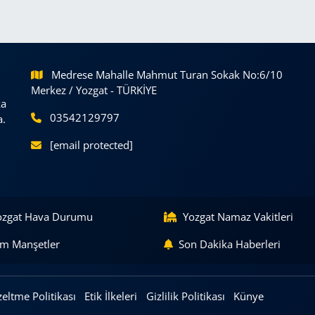
Medrese Mahalle Mahmut Turan Sokak No:6/10
Merkez / Yozgat - TÜRKİYE
ka
03542129797
a.
[email protected]
ozgat Hava Durumu
Yozgat Namaz Vakitleri
m Manşetler
Son Dakika Haberleri
eltme Politikası
Etik İlkeleri
Gizlilik Politikası
Künye