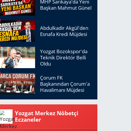
MHP Sarıkaya'da Yeni
Başkan Mahmut Günel
Abdulkadir Akgül'den
Esnafa Kredi Müjdesi
Yozgat Bozokspor'da
Teknik Direktör Belli
Oldu
Çorum FK
Başkanından Çorum'a
Havalimanı Müjdesi
Yozgat Merkez Nöbetçi
Eczaneler