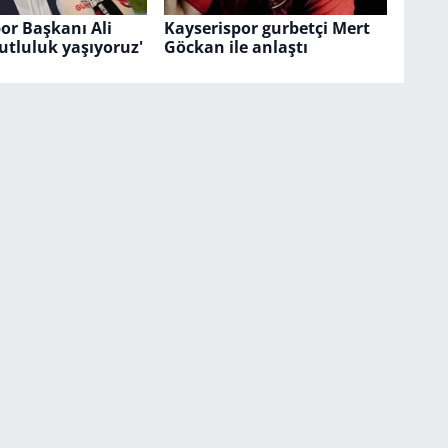
or Başkanı Ali
Kayserispor gurbetçi Mert
utluluk yaşıyoruz'
Göckan ile anlaştı