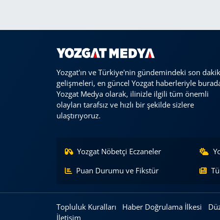
Yozgat'ın ve Türkiye'nin gündemindeki son daki
gelişmeleri, en güncel Yozgat haberleriyle burad
Yozgat Medya olarak, ilinizle ilgili tüm önemli
olayları tarafsız ve hızlı bir şekilde sizlere
ulaştırıyoruz.
Yozgat Nöbetçi Eczaneler
Y
Puan Durumu ve Fikstür
Tü
Topluluk Kuralları
Haber Doğrulama İlkesi
Düz
İletişim