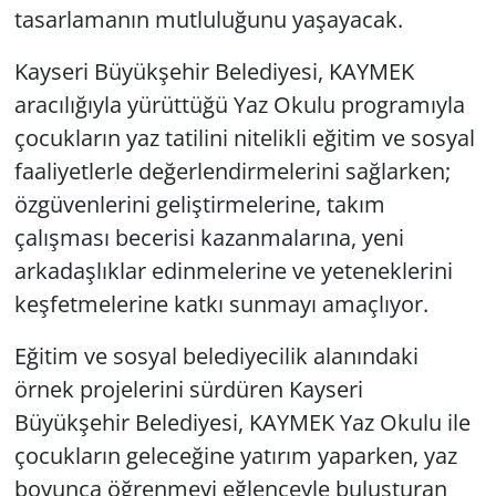
tasarlamanın mutluluğunu yaşayacak.
Kayseri Büyükşehir Belediyesi, KAYMEK
aracılığıyla yürüttüğü Yaz Okulu programıyla
çocukların yaz tatilini nitelikli eğitim ve sosyal
faaliyetlerle değerlendirmelerini sağlarken;
özgüvenlerini geliştirmelerine, takım
çalışması becerisi kazanmalarına, yeni
arkadaşlıklar edinmelerine ve yeteneklerini
keşfetmelerine katkı sunmayı amaçlıyor.
Eğitim ve sosyal belediyecilik alanındaki
örnek projelerini sürdüren Kayseri
Büyükşehir Belediyesi, KAYMEK Yaz Okulu ile
çocukların geleceğine yatırım yaparken, yaz
boyunca öğrenmeyi eğlenceyle buluşturan