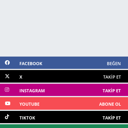
FACEBOOK
BEĞEN
X
TAKIP ET
INSTAGRAM
TAKIP ET
YOUTUBE
ABONE OL
TIKTOK
TAKIP ET