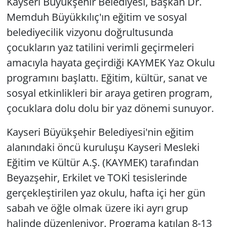
Kayseri Büyükşehir Belediyesi, Başkan Dr.
Memduh Büyükkılıç'ın eğitim ve sosyal
belediyecilik vizyonu doğrultusunda
çocukların yaz tatilini verimli geçirmeleri
amacıyla hayata geçirdiği KAYMEK Yaz Okulu
programını başlattı. Eğitim, kültür, sanat ve
sosyal etkinlikleri bir araya getiren program,
çocuklara dolu dolu bir yaz dönemi sunuyor.
Kayseri Büyükşehir Belediyesi'nin eğitim
alanındaki öncü kuruluşu Kayseri Mesleki
Eğitim ve Kültür A.Ş. (KAYMEK) tarafından
Beyazşehir, Erkilet ve TOKİ tesislerinde
gerçekleştirilen yaz okulu, hafta içi her gün
sabah ve öğle olmak üzere iki ayrı grup
halinde düzenleniyor. Programa katılan 8-13