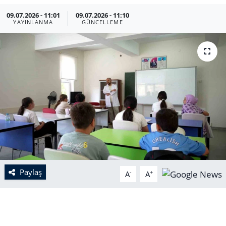
09.07.2026 - 11:01
09.07.2026 - 11:10
YAYINLANMA
GÜNCELLEME
Paylaş
-
+
A
A