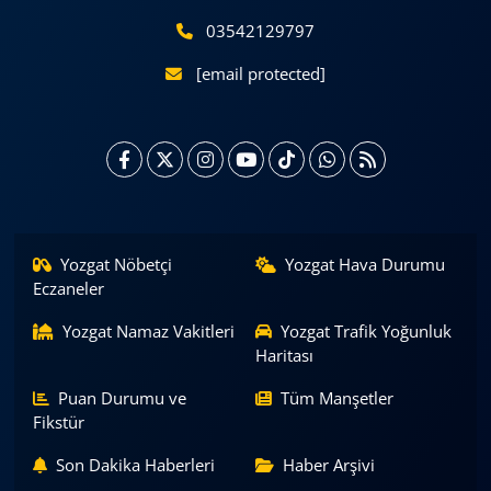
03542129797
[email protected]
Yozgat Nöbetçi
Yozgat Hava Durumu
Eczaneler
Yozgat Namaz Vakitleri
Yozgat Trafik Yoğunluk
Haritası
Puan Durumu ve
Tüm Manşetler
Fikstür
Son Dakika Haberleri
Haber Arşivi