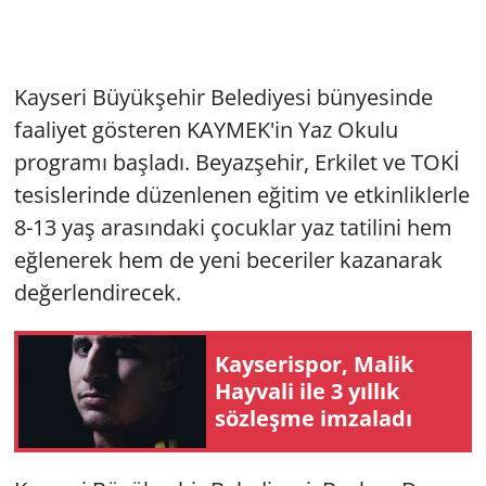
Kayseri Büyükşehir Belediyesi bünyesinde
faaliyet gösteren KAYMEK'in Yaz Okulu
programı başladı. Beyazşehir, Erkilet ve TOKİ
tesislerinde düzenlenen eğitim ve etkinliklerle
8-13 yaş arasındaki çocuklar yaz tatilini hem
eğlenerek hem de yeni beceriler kazanarak
değerlendirecek.
Kayserispor, Malik
Hayvali ile 3 yıllık
sözleşme imzaladı