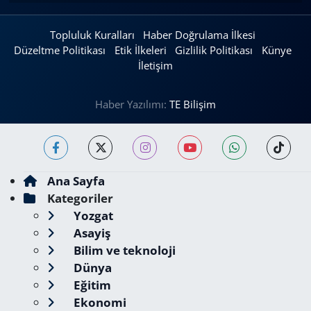
Topluluk Kuralları
Haber Doğrulama İlkesi
Düzeltme Politikası
Etik İlkeleri
Gizlilik Politikası
Künye
İletişim
Haber Yazılımı:
TE Bilişim
Ana Sayfa
Kategoriler
Yozgat
Asayiş
Bilim ve teknoloji
Dünya
Eğitim
Ekonomi