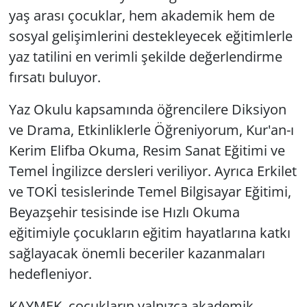
yaş arası çocuklar, hem akademik hem de
sosyal gelişimlerini destekleyecek eğitimlerle
yaz tatilini en verimli şekilde değerlendirme
fırsatı buluyor.
Yaz Okulu kapsamında öğrencilere Diksiyon
ve Drama, Etkinliklerle Öğreniyorum, Kur'an-ı
Kerim Elifba Okuma, Resim Sanat Eğitimi ve
Temel İngilizce dersleri veriliyor. Ayrıca Erkilet
ve TOKİ tesislerinde Temel Bilgisayar Eğitimi,
Beyazşehir tesisinde ise Hızlı Okuma
eğitimiyle çocukların eğitim hayatlarına katkı
sağlayacak önemli beceriler kazanmaları
hedefleniyor.
KAYMEK, çocukların yalnızca akademik