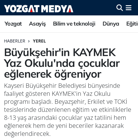
Yozgat
Asayiş
Bilim ve teknoloji
Dünya
Eğit
HABERLER
YEREL
Büyükşehir'in KAYMEK
Yaz Okulu'nda çocuklar
eğlenerek öğreniyor
Kayseri Büyükşehir Belediyesi bünyesinde
faaliyet gösteren KAYMEK'in Yaz Okulu
programı başladı. Beyazşehir, Erkilet ve TOKİ
tesislerinde düzenlenen eğitim ve etkinliklerle
8-13 yaş arasındaki çocuklar yaz tatilini hem
eğlenerek hem de yeni beceriler kazanarak
değerlendirecek.