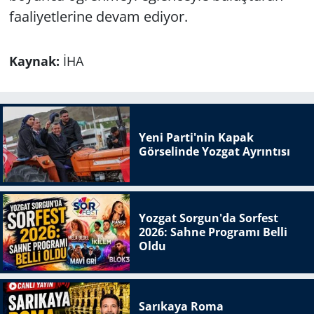
faaliyetlerine devam ediyor.
Kaynak:
İHA
Yeni Parti'nin Kapak
Görselinde Yozgat Ayrıntısı
Yozgat Sorgun'da Sorfest
2026: Sahne Programı Belli
Oldu
Sarıkaya Roma