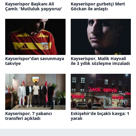
Kayserispor Başkanı Ali
Kayserispor gurbetçi Mert
Çamlı: 'Mutluluk yaşıyoruz'
Göckan ile anlaştı
Kayserispor'dan savunmaya
Kayserispor, Malik Hayvali
takviye
ile 3 yıllık sözleşme imzaladı
Kayserispor, 7 yabancı
Eskişehir'de bıçaklı kavga: 1
transferi açıkladı
yaralı