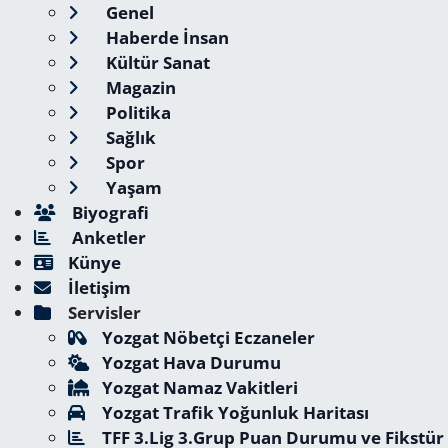
Genel
Haberde İnsan
Kültür Sanat
Magazin
Politika
Sağlık
Spor
Yaşam
Biyografi
Anketler
Künye
İletişim
Servisler
Yozgat Nöbetçi Eczaneler
Yozgat Hava Durumu
Yozgat Namaz Vakitleri
Yozgat Trafik Yoğunluk Haritası
TFF 3.Lig 3.Grup Puan Durumu ve Fikstür