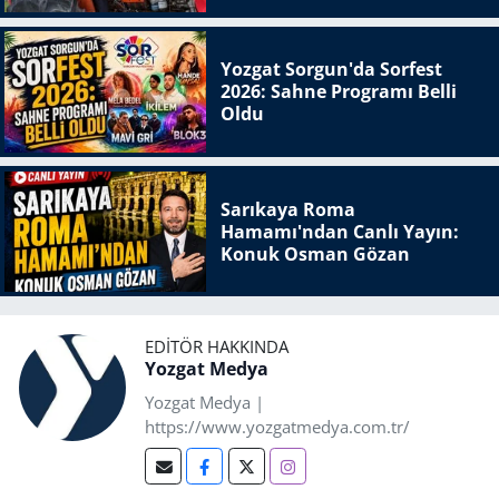
Yozgat Sorgun'da Sorfest
2026: Sahne Programı Belli
Oldu
Sarıkaya Roma
Hamamı'ndan Canlı Yayın:
Konuk Osman Gözan
EDITÖR HAKKINDA
Yozgat Medya
Yozgat Medya |
https://www.yozgatmedya.com.tr/