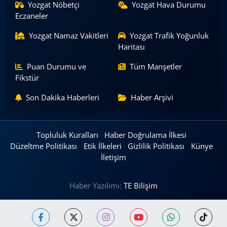
Yozgat Nöbetçi
Yozgat Hava Durumu
Eczaneler
Yozgat Namaz Vakitleri
Yozgat Trafik Yoğunluk
Haritası
Puan Durumu ve
Tüm Manşetler
Fikstür
Son Dakika Haberleri
Haber Arşivi
Topluluk Kuralları
Haber Doğrulama İlkesi
Düzeltme Politikası
Etik İlkeleri
Gizlilik Politikası
Künye
İletişim
Haber Yazılımı:
TE Bilişim