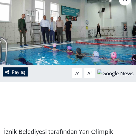
Paylaş
-
+
A
A
İznik Belediyesi tarafından Yarı Olimpik