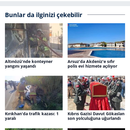
Bunlar da ilginizi çekebilir
Altınözü'nde konteyner
Arsuz'da Akdeniz'e sıfır
yangını yaşandı
polis evi hizmete açılıyor
Kırıkhan'da trafik kazası: 1
Kıbrıs Gazisi Davut Gökaslan
yaralı
son yolculuğuna uğurlandı