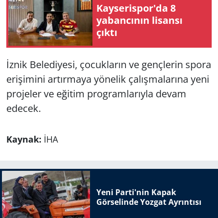
Kayserispor'da 8
yabancının lisansı
çıktı
İznik Belediyesi, çocukların ve gençlerin spora
erişimini artırmaya yönelik çalışmalarına yeni
projeler ve eğitim programlarıyla devam
edecek.
Kaynak:
İHA
Yeni Parti'nin Kapak
Görselinde Yozgat Ayrıntısı