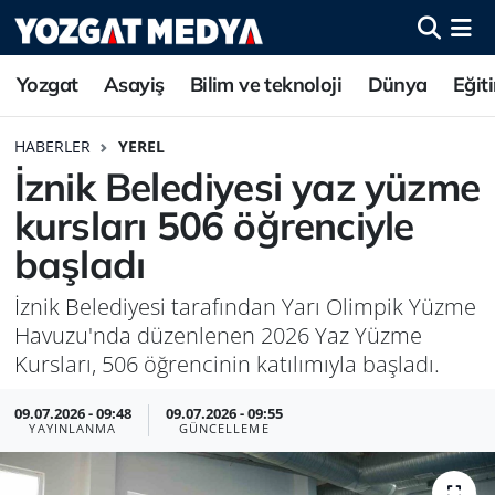
Yozgat
Asayiş
Bilim ve teknoloji
Dünya
Eğit
HABERLER
YEREL
İznik Belediyesi yaz yüzme
kursları 506 öğrenciyle
başladı
İznik Belediyesi tarafından Yarı Olimpik Yüzme
Havuzu'nda düzenlenen 2026 Yaz Yüzme
Kursları, 506 öğrencinin katılımıyla başladı.
09.07.2026 - 09:48
09.07.2026 - 09:55
YAYINLANMA
GÜNCELLEME