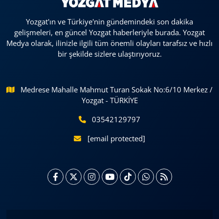
Yozgat'ın ve Türkiye'nin gündemindeki son dakika
gelişmeleri, en güncel Yozgat haberleriyle burada. Yozgat
Medya olarak, ilinizle ilgili tüm önemli olayları tarafsız ve hızlı
bir şekilde sizlere ulaştırıyoruz.
Medrese Mahalle Mahmut Turan Sokak No:6/10 Merkez /
Yozgat - TÜRKİYE
03542129797
[email protected]