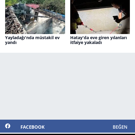
Yayladağı'nda müstakil ev
Hatay'da eve giren yılanları
yandı
itfaiye yakaladı
FACEBOOK
BEĞEN