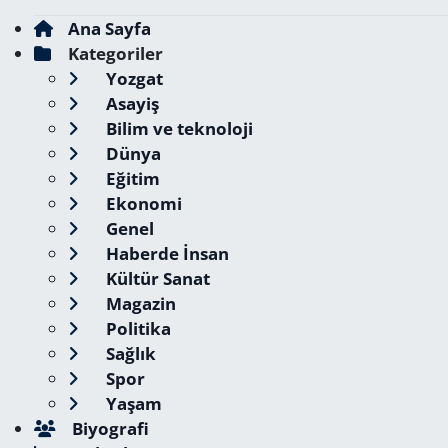
Ana Sayfa
Kategoriler
Yozgat
Asayiş
Bilim ve teknoloji
Dünya
Eğitim
Ekonomi
Genel
Haberde İnsan
Kültür Sanat
Magazin
Politika
Sağlık
Spor
Yaşam
Biyografi