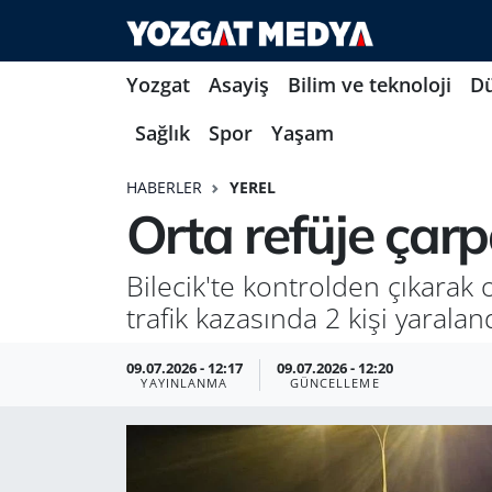
Yozgat
Asayiş
Bilim ve teknoloji
D
Sağlık
Spor
Yaşam
HABERLER
YEREL
Orta refüje çarp
Bilecik'te kontrolden çıkara
trafik kazasında 2 kişi yaraland
09.07.2026 - 12:17
09.07.2026 - 12:20
YAYINLANMA
GÜNCELLEME