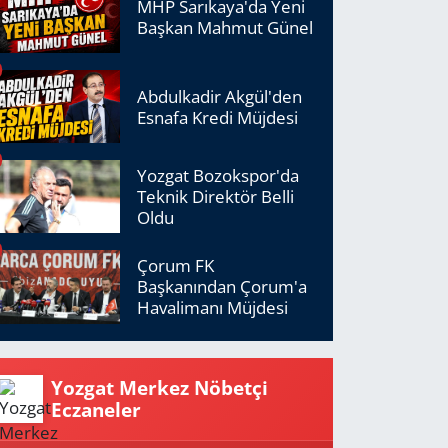
MHP Sarıkaya'da Yeni
Başkan Mahmut Günel
Abdulkadir Akgül'den
Esnafa Kredi Müjdesi
Yozgat Bozokspor'da
Teknik Direktör Belli
Oldu
Çorum FK
Başkanından Çorum'a
Havalimanı Müjdesi
Yozgat Merkez Nöbetçi
Eczaneler