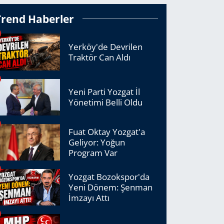
Trend Haberler
Yerköy'de Devrilen
Traktör Can Aldı
Yeni Parti Yozgat İl
Yönetimi Belli Oldu
Fuat Oktay Yozgat'a
Geliyor: Yoğun
Program Var
Yozgat Bozokspor'da
Yeni Dönem: Şenman
İmzayı Attı