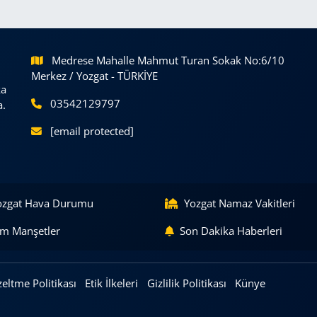
Medrese Mahalle Mahmut Turan Sokak No:6/10
Merkez / Yozgat - TÜRKİYE
ka
03542129797
a.
[email protected]
ozgat Hava Durumu
Yozgat Namaz Vakitleri
m Manşetler
Son Dakika Haberleri
eltme Politikası
Etik İlkeleri
Gizlilik Politikası
Künye