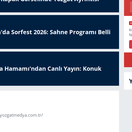
K
'da Sorfest 2026: Sahne Programı Belli
N
a Hamamı'ndan Canlı Yayın: Konuk
.yozgatmedya.com.tr/