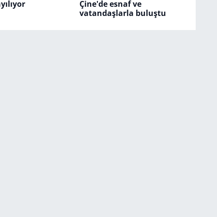
yılıyor
Çine'de esnaf ve
vatandaşlarla buluştu