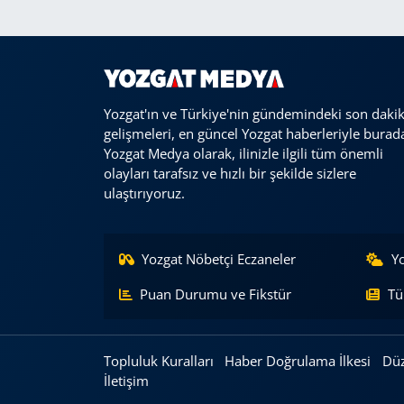
Yozgat'ın ve Türkiye'nin gündemindeki son daki
gelişmeleri, en güncel Yozgat haberleriyle burad
Yozgat Medya olarak, ilinizle ilgili tüm önemli
olayları tarafsız ve hızlı bir şekilde sizlere
ulaştırıyoruz.
Yozgat Nöbetçi Eczaneler
Y
Puan Durumu ve Fikstür
Tü
Topluluk Kuralları
Haber Doğrulama İlkesi
Düz
İletişim