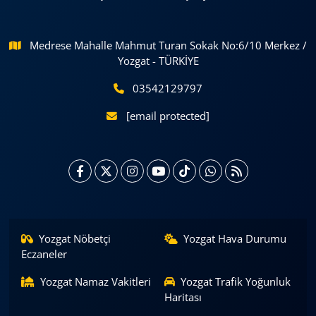
Medrese Mahalle Mahmut Turan Sokak No:6/10 Merkez /
Yozgat - TÜRKİYE
03542129797
[email protected]
Yozgat Nöbetçi
Yozgat Hava Durumu
Eczaneler
Yozgat Namaz Vakitleri
Yozgat Trafik Yoğunluk
Haritası