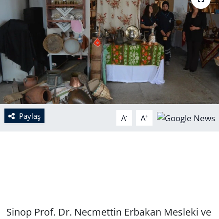
Paylaş
-
+
A
A
Sinop Prof. Dr. Necmettin Erbakan Mesleki ve