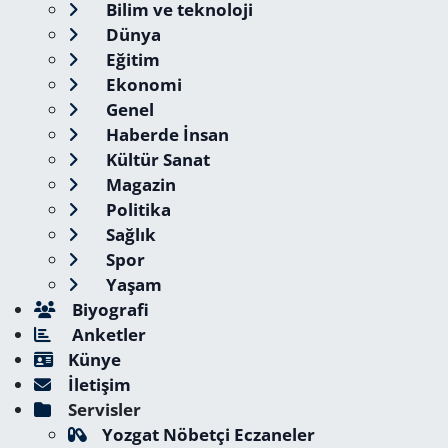
Bilim ve teknoloji
Dünya
Eğitim
Ekonomi
Genel
Haberde İnsan
Kültür Sanat
Magazin
Politika
Sağlık
Spor
Yaşam
Biyografi
Anketler
Künye
İletişim
Servisler
Yozgat Nöbetçi Eczaneler