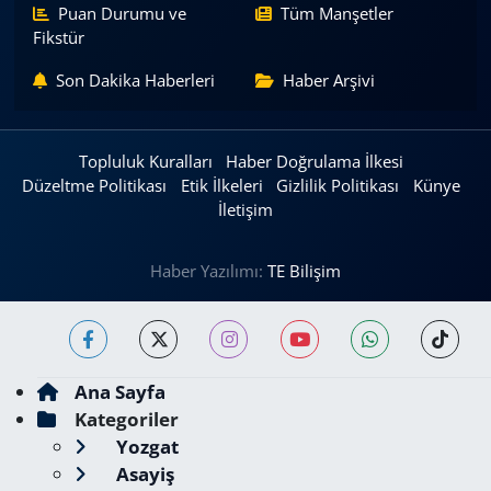
Puan Durumu ve
Tüm Manşetler
Fikstür
Son Dakika Haberleri
Haber Arşivi
Topluluk Kuralları
Haber Doğrulama İlkesi
Düzeltme Politikası
Etik İlkeleri
Gizlilik Politikası
Künye
İletişim
Haber Yazılımı:
TE Bilişim
Ana Sayfa
Kategoriler
Yozgat
Asayiş