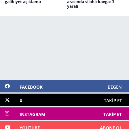
galibiyet açıklama
arasında silahlı kavga: 3
yaralı
FACEBOOK
BEĞEN
X
TAKIP ET
INSTAGRAM
TAKIP ET
YOUTUBE
ABONE OL