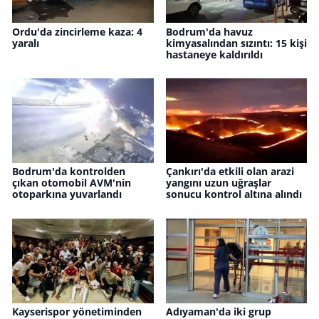
Ordu'da zincirleme kaza: 4
Bodrum'da havuz
yaralı
kimyasalından sızıntı: 15 kişi
hastaneye kaldırıldı
Bodrum'da kontrolden
Çankırı'da etkili olan arazi
çıkan otomobil AVM'nin
yangını uzun uğraşlar
otoparkına yuvarlandı
sonucu kontrol altına alındı
Kayserispor yönetiminden
Adıyaman'da iki grup