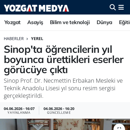
Yozgat
Asayiş
Bilim ve teknoloji
Dünya
Eğit
HABERLER
YEREL
Sinop'ta öğrencilerin yıl
boyunca ürettikleri eserler
görücüye çıktı
Sinop Prof. Dr. Necmettin Erbakan Mesleki ve
Teknik Anadolu Lisesi yıl sonu resim sergisi
gerçekleştirildi.
04.06.2026 - 16:07
04.06.2026 - 16:20
YAYINLANMA
GÜNCELLEME