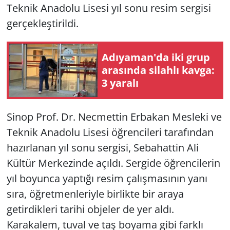
Teknik Anadolu Lisesi yıl sonu resim sergisi
gerçekleştirildi.
Adıyaman'da iki grup
arasında silahlı kavga:
3 yaralı
Sinop Prof. Dr. Necmettin Erbakan Mesleki ve
Teknik Anadolu Lisesi öğrencileri tarafından
hazırlanan yıl sonu sergisi, Sebahattin Ali
Kültür Merkezinde açıldı. Sergide öğrencilerin
yıl boyunca yaptığı resim çalışmasının yanı
sıra, öğretmenleriyle birlikte bir araya
getirdikleri tarihi objeler de yer aldı.
Karakalem, tuval ve taş boyama gibi farklı