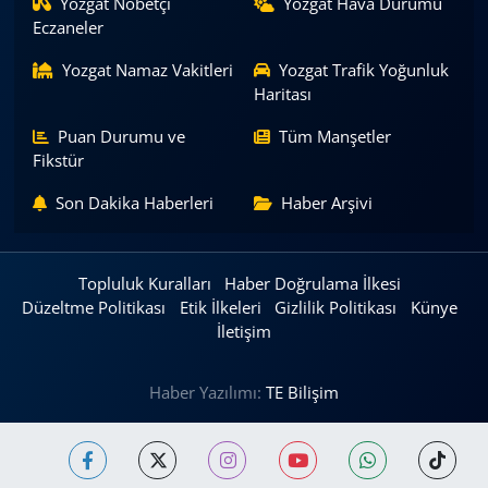
Yozgat Nöbetçi
Yozgat Hava Durumu
Eczaneler
Yozgat Namaz Vakitleri
Yozgat Trafik Yoğunluk
Haritası
Puan Durumu ve
Tüm Manşetler
Fikstür
Son Dakika Haberleri
Haber Arşivi
Topluluk Kuralları
Haber Doğrulama İlkesi
Düzeltme Politikası
Etik İlkeleri
Gizlilik Politikası
Künye
İletişim
Haber Yazılımı:
TE Bilişim