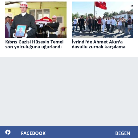
Kıbrıs Gazisi Hüseyin Temel
İvrindi'de Ahmet Akın'a
son yolculuğuna uğurlandı
davullu zurnalı karşılama
FACEBOOK
BEĞEN