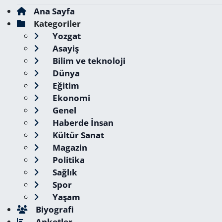
Ana Sayfa
Kategoriler
Yozgat
Asayiş
Bilim ve teknoloji
Dünya
Eğitim
Ekonomi
Genel
Haberde İnsan
Kültür Sanat
Magazin
Politika
Sağlık
Spor
Yaşam
Biyografi
Anketler