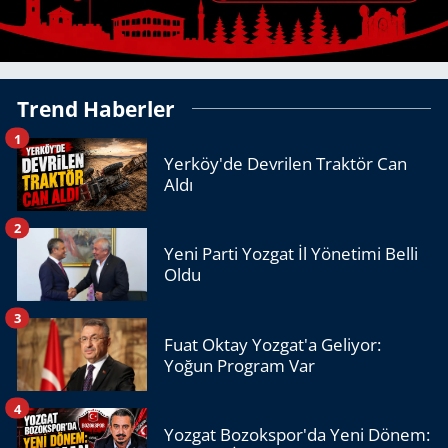
Trend Haberler
1
Yerköy'de Devrilen Traktör Can
Aldı
2
Yeni Parti Yozgat İl Yönetimi Belli
Oldu
3
Fuat Oktay Yozgat'a Geliyor:
Yoğun Program Var
4
Yozgat Bozokspor'da Yeni Dönem: