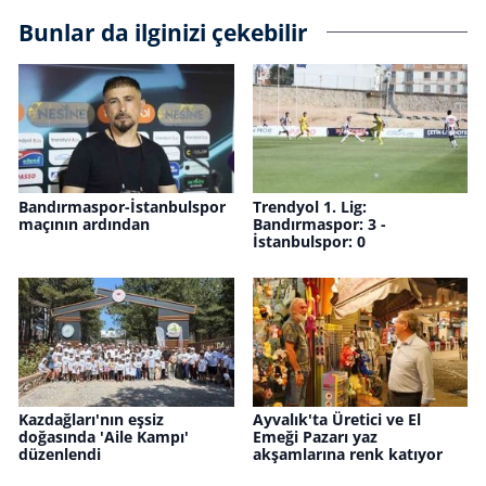
Bunlar da ilginizi çekebilir
Bandırmaspor-İstanbulspor
Trendyol 1. Lig:
maçının ardından
Bandırmaspor: 3 -
İstanbulspor: 0
Kazdağları'nın eşsiz
Ayvalık'ta Üretici ve El
doğasında 'Aile Kampı'
Emeği Pazarı yaz
düzenlendi
akşamlarına renk katıyor