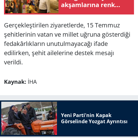
akşamlarına renk
katıyor
Gerçekleştirilen ziyaretlerde, 15 Temmuz
şehitlerinin vatan ve millet uğruna gösterdiği
fedakârlıkların unutulmayacağı ifade
edilirken, şehit ailelerine destek mesajı
verildi.
Kaynak:
İHA
Yeni Parti'nin Kapak
Görselinde Yozgat Ayrıntısı