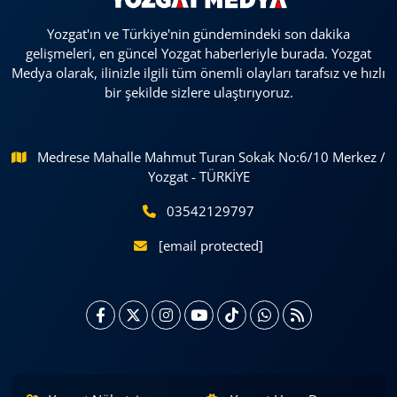
Yozgat'ın ve Türkiye'nin gündemindeki son dakika
gelişmeleri, en güncel Yozgat haberleriyle burada. Yozgat
Medya olarak, ilinizle ilgili tüm önemli olayları tarafsız ve hızlı
bir şekilde sizlere ulaştırıyoruz.
Medrese Mahalle Mahmut Turan Sokak No:6/10 Merkez /
Yozgat - TÜRKİYE
03542129797
[email protected]