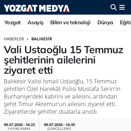
Yozgat
Asayiş
Bilim ve teknoloji
Dünya
Eğit
HABERLER
BALIKESIR
Vali Ustaoğlu 15 Temmuz
şehitlerinin ailelerini
ziyaret etti
Balıkesir Valisi İsmail Ustaoğlu, 15 Temmuz
şehitleri Özel Harekât Polisi Mustafa Serin'in
Burhaniye'deki kabrini ve ailesini, ardından
şehit Timur Aktemur'un ailesini ziyaret etti.
Ziyaretlerde şehitler dualarla anıldı.
09.07.2026 - 16:23
09.07.2026 - 16:35
YAYINLANMA
GÜNCELLEME