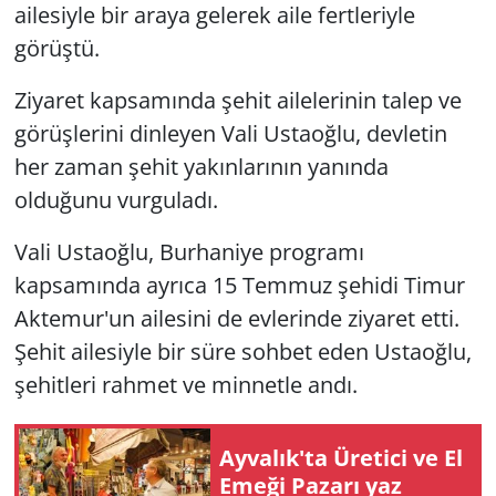
ailesiyle bir araya gelerek aile fertleriyle
görüştü.
Ziyaret kapsamında şehit ailelerinin talep ve
görüşlerini dinleyen Vali Ustaoğlu, devletin
her zaman şehit yakınlarının yanında
olduğunu vurguladı.
Vali Ustaoğlu, Burhaniye programı
kapsamında ayrıca 15 Temmuz şehidi Timur
Aktemur'un ailesini de evlerinde ziyaret etti.
Şehit ailesiyle bir süre sohbet eden Ustaoğlu,
şehitleri rahmet ve minnetle andı.
Ayvalık'ta Üretici ve El
Emeği Pazarı yaz