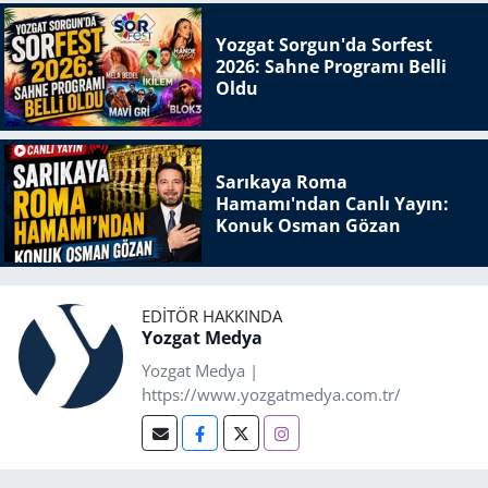
Yozgat Sorgun'da Sorfest
2026: Sahne Programı Belli
Oldu
Sarıkaya Roma
Hamamı'ndan Canlı Yayın:
Konuk Osman Gözan
EDITÖR HAKKINDA
Yozgat Medya
Yozgat Medya |
https://www.yozgatmedya.com.tr/