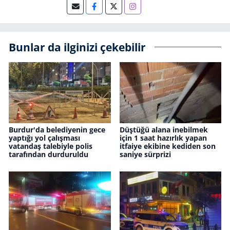
Bunlar da ilginizi çekebilir
Burdur'da belediyenin gece
Düştüğü alana inebilmek
yaptığı yol çalışması
için 1 saat hazırlık yapan
vatandaş talebiyle polis
itfaiye ekibine kediden son
tarafından durduruldu
saniye sürprizi