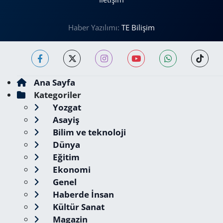
Haber Yazılımı:
TE Bilişim
Ana Sayfa
Kategoriler
Yozgat
Asayiş
Bilim ve teknoloji
Dünya
Eğitim
Ekonomi
Genel
Haberde İnsan
Kültür Sanat
Magazin