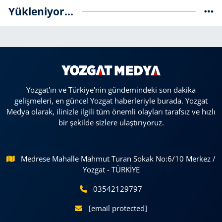
Yükleniyor...
Yozgat'ın ve Türkiye'nin gündemindeki son dakika
gelişmeleri, en güncel Yozgat haberleriyle burada. Yozgat
Medya olarak, ilinizle ilgili tüm önemli olayları tarafsız ve hızlı
bir şekilde sizlere ulaştırıyoruz.
Medrese Mahalle Mahmut Turan Sokak No:6/10 Merkez /
Yozgat - TÜRKİYE
03542129797
[email protected]