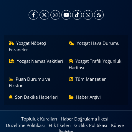
Yozgat Nöbetçi
Yozgat Hava Durumu
Eczaneler
Yozgat Namaz Vakitleri
Yozgat Trafik Yoğunluk
Haritası
Puan Durumu ve
Tüm Manşetler
Fikstür
Son Dakika Haberleri
Haber Arşivi
Topluluk Kuralları
Haber Doğrulama İlkesi
Düzeltme Politikası
Etik İlkeleri
Gizlilik Politikası
Künye
İletişim