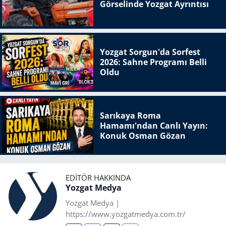
Görselinde Yozgat Ayrıntısı
Yozgat Sorgun'da Sorfest
2026: Sahne Programı Belli
Oldu
Sarıkaya Roma
Hamamı'ndan Canlı Yayın:
Konuk Osman Gözan
EDITÖR HAKKINDA
Yozgat Medya
Yozgat Medya |
https://www.yozgatmedya.com.tr/