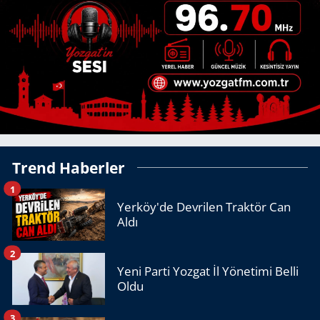
Trend Haberler
1
Yerköy'de Devrilen Traktör Can
Aldı
2
Yeni Parti Yozgat İl Yönetimi Belli
Oldu
3