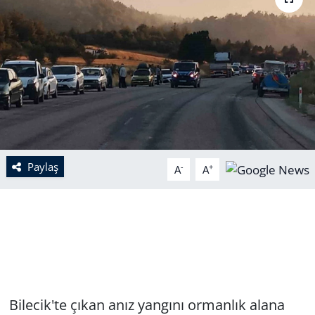
Paylaş
-
+
A
A
Bilecik'te çıkan anız yangını ormanlık alana