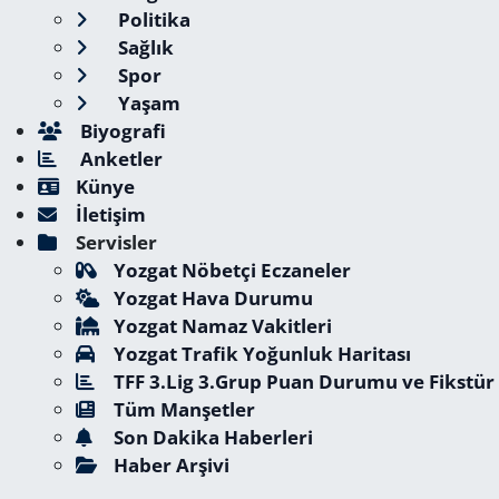
Politika
Sağlık
Spor
Yaşam
Biyografi
Anketler
Künye
İletişim
Servisler
Yozgat Nöbetçi Eczaneler
Yozgat Hava Durumu
Yozgat Namaz Vakitleri
Yozgat Trafik Yoğunluk Haritası
TFF 3.Lig 3.Grup Puan Durumu ve Fikstür
Tüm Manşetler
Son Dakika Haberleri
Haber Arşivi