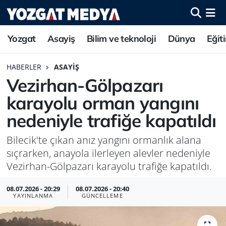
Yozgat
Asayiş
Bilim ve teknoloji
Dünya
Eğit
HABERLER
ASAYIŞ
Vezirhan-Gölpazarı
karayolu orman yangını
nedeniyle trafiğe kapatıldı
Bilecik'te çıkan anız yangını ormanlık alana
sıçrarken, anayola ilerleyen alevler nedeniyle
Vezirhan-Gölpazarı karayolu trafiğe kapatıldı.
08.07.2026 - 20:29
08.07.2026 - 20:40
YAYINLANMA
GÜNCELLEME