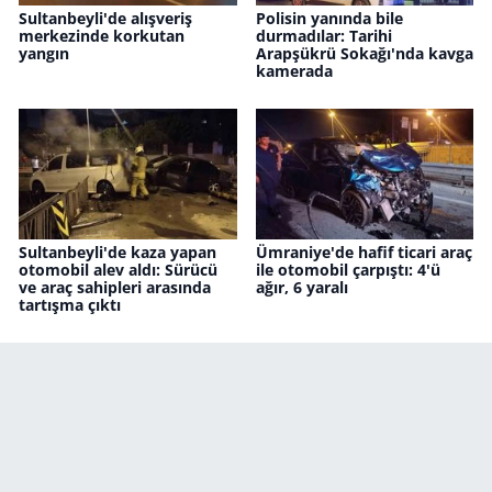
Sultanbeyli'de alışveriş
Polisin yanında bile
merkezinde korkutan
durmadılar: Tarihi
yangın
Arapşükrü Sokağı'nda kavga
kamerada
Sultanbeyli'de kaza yapan
Ümraniye'de hafif ticari araç
otomobil alev aldı: Sürücü
ile otomobil çarpıştı: 4'ü
ve araç sahipleri arasında
ağır, 6 yaralı
tartışma çıktı