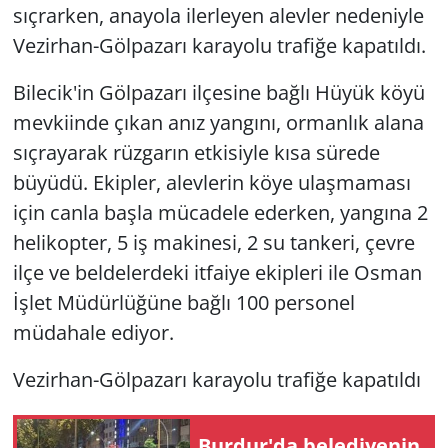
sıçrarken, anayola ilerleyen alevler nedeniyle
Vezirhan-Gölpazarı karayolu trafiğe kapatıldı.
Bilecik'in Gölpazarı ilçesine bağlı Hüyük köyü
mevkiinde çıkan anız yangını, ormanlık alana
sıçrayarak rüzgarın etkisiyle kısa sürede
büyüdü. Ekipler, alevlerin köye ulaşmaması
için canla başla mücadele ederken, yangına 2
helikopter, 5 iş makinesi, 2 su tankeri, çevre
ilçe ve beldelerdeki itfaiye ekipleri ile Osman
İşlet Müdürlüğüne bağlı 100 personel
müdahale ediyor.
Vezirhan-Gölpazarı karayolu trafiğe kapatıldı
Burdur'da belediyenin