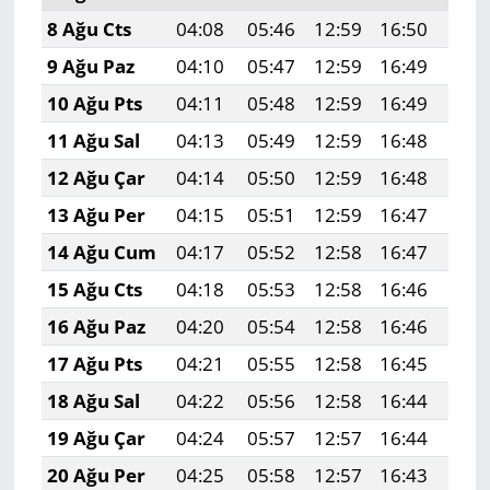
8 Ağu Cts
04:08
05:46
12:59
16:50
20:
9 Ağu Paz
04:10
05:47
12:59
16:49
20:
10 Ağu Pts
04:11
05:48
12:59
16:49
20:
11 Ağu Sal
04:13
05:49
12:59
16:48
19:
12 Ağu Çar
04:14
05:50
12:59
16:48
19:
13 Ağu Per
04:15
05:51
12:59
16:47
19:
14 Ağu Cum
04:17
05:52
12:58
16:47
19:
15 Ağu Cts
04:18
05:53
12:58
16:46
19:
16 Ağu Paz
04:20
05:54
12:58
16:46
19:
17 Ağu Pts
04:21
05:55
12:58
16:45
19:
18 Ağu Sal
04:22
05:56
12:58
16:44
19:
19 Ağu Çar
04:24
05:57
12:57
16:44
19:
20 Ağu Per
04:25
05:58
12:57
16:43
19: