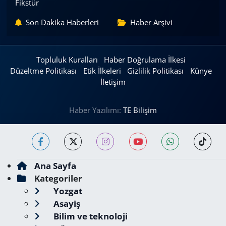
Fikstür
Son Dakika Haberleri
Haber Arşivi
Topluluk Kuralları
Haber Doğrulama İlkesi
Düzeltme Politikası
Etik İlkeleri
Gizlilik Politikası
Künye
İletişim
Haber Yazılımı:
TE Bilişim
Ana Sayfa
Kategoriler
Yozgat
Asayiş
Bilim ve teknoloji