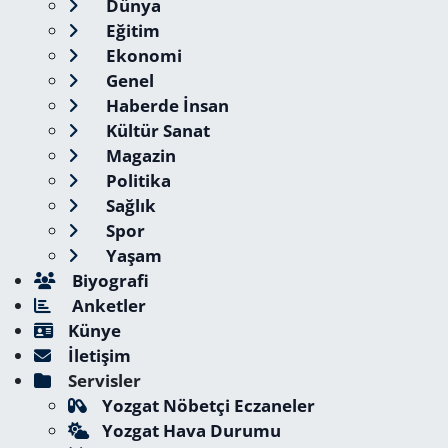
Dünya
Eğitim
Ekonomi
Genel
Haberde İnsan
Kültür Sanat
Magazin
Politika
Sağlık
Spor
Yaşam
Biyografi
Anketler
Künye
İletişim
Servisler
Yozgat Nöbetçi Eczaneler
Yozgat Hava Durumu