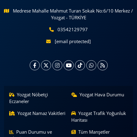
Medrese Mahalle Mahmut Turan Sokak No:6/10 Merkez /
Yozgat - TÜRKİYE
03542129797
[email protected]
Yozgat Nöbetçi
Yozgat Hava Durumu
Eczaneler
Yozgat Namaz Vakitleri
Yozgat Trafik Yoğunluk
Haritası
Puan Durumu ve
Tüm Manşetler