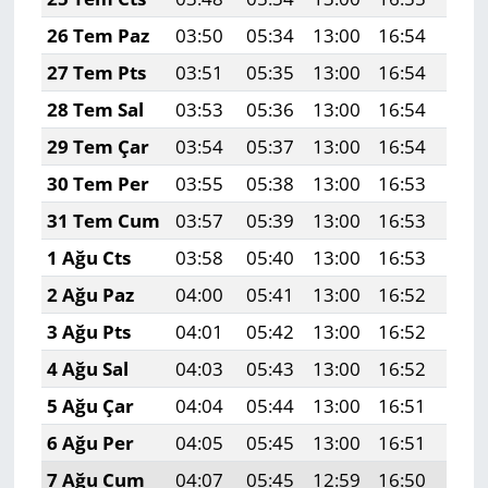
26 Tem Paz
03:50
05:34
13:00
16:54
20:
27 Tem Pts
03:51
05:35
13:00
16:54
20:
28 Tem Sal
03:53
05:36
13:00
16:54
20:
29 Tem Çar
03:54
05:37
13:00
16:54
20:
30 Tem Per
03:55
05:38
13:00
16:53
20:
31 Tem Cum
03:57
05:39
13:00
16:53
20:
1 Ağu Cts
03:58
05:40
13:00
16:53
20:
2 Ağu Paz
04:00
05:41
13:00
16:52
20:
3 Ağu Pts
04:01
05:42
13:00
16:52
20:
4 Ağu Sal
04:03
05:43
13:00
16:52
20:
5 Ağu Çar
04:04
05:44
13:00
16:51
20:
6 Ağu Per
04:05
05:45
13:00
16:51
20:
7 Ağu Cum
04:07
05:45
12:59
16:50
20: