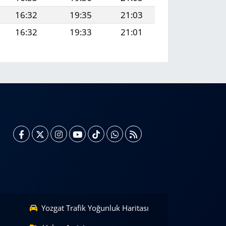
16:32
19:35
21:03
16:32
19:33
21:01
Yozgat Trafik Yoğunluk Haritası