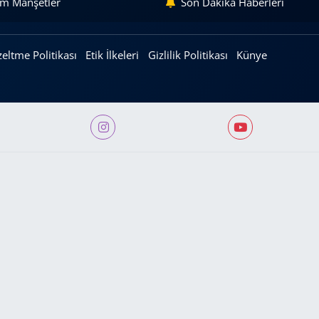
m Manşetler
Son Dakika Haberleri
eltme Politikası
Etik İlkeleri
Gizlilik Politikası
Künye