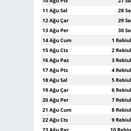
10 Ağu Pts
27 Sa
11 Ağu Sal
28 Sa
12 Ağu Çar
29 Sa
13 Ağu Per
30 Sa
14 Ağu Cum
1 Rebiu
15 Ağu Cts
2 Rebiu
16 Ağu Paz
3 Rebiu
17 Ağu Pts
4 Rebiu
18 Ağu Sal
5 Rebiu
19 Ağu Çar
6 Rebiu
20 Ağu Per
7 Rebiu
21 Ağu Cum
8 Rebiu
22 Ağu Cts
9 Rebiu
23 Ağu Paz
10 Rebiu