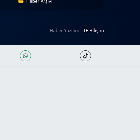
Haber Arşivi
Haber Yazılımı:
TE Bilişim