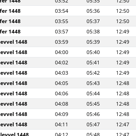
fer 1448
03:52
05:35
12:50
fer 1448
03:54
05:36
12:50
fer 1448
03:55
05:37
12:50
fer 1448
03:57
05:38
12:49
levvel 1448
03:59
05:39
12:49
levvel 1448
04:00
05:40
12:49
levvel 1448
04:02
05:41
12:49
levvel 1448
04:03
05:42
12:49
levvel 1448
04:05
05:43
12:48
levvel 1448
04:06
05:44
12:48
levvel 1448
04:08
05:45
12:48
levvel 1448
04:09
05:46
12:48
levvel 1448
04:11
05:47
12:47
levvel 1448
04:12
05:48
12:47