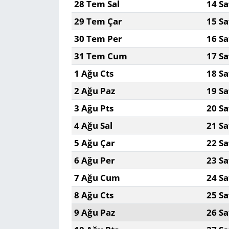
28 Tem Sal
14 Sa
29 Tem Çar
15 Sa
30 Tem Per
16 Sa
31 Tem Cum
17 Sa
1 Ağu Cts
18 Sa
2 Ağu Paz
19 Sa
3 Ağu Pts
20 Sa
4 Ağu Sal
21 Sa
5 Ağu Çar
22 Sa
6 Ağu Per
23 Sa
7 Ağu Cum
24 Sa
8 Ağu Cts
25 Sa
9 Ağu Paz
26 Sa