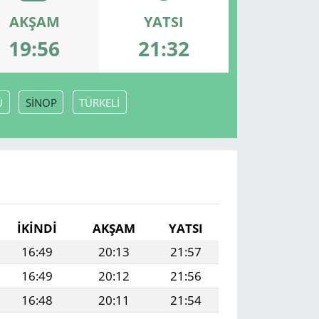
AKŞAM
YATSI
19:56
21:32
Ü
SİNOP
TÜRKELİ
İKINDI
AKŞAM
YATSI
16:49
20:13
21:57
16:49
20:12
21:56
16:48
20:11
21:54