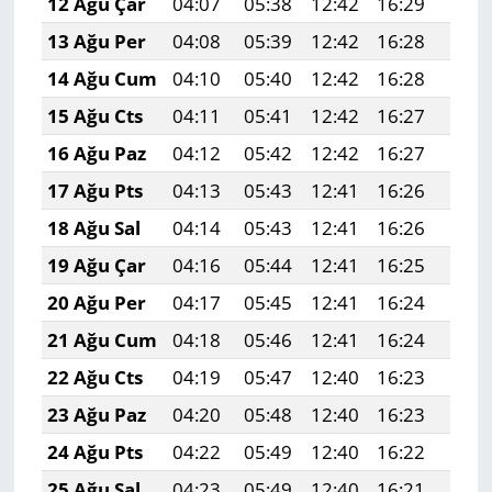
12 Ağu Çar
04:07
05:38
12:42
16:29
19:3
13 Ağu Per
04:08
05:39
12:42
16:28
19:3
14 Ağu Cum
04:10
05:40
12:42
16:28
19:3
15 Ağu Cts
04:11
05:41
12:42
16:27
19:3
16 Ağu Paz
04:12
05:42
12:42
16:27
19:3
17 Ağu Pts
04:13
05:43
12:41
16:26
19:3
18 Ağu Sal
04:14
05:43
12:41
16:26
19:2
19 Ağu Çar
04:16
05:44
12:41
16:25
19:2
20 Ağu Per
04:17
05:45
12:41
16:24
19:2
21 Ağu Cum
04:18
05:46
12:41
16:24
19:2
22 Ağu Cts
04:19
05:47
12:40
16:23
19:2
23 Ağu Paz
04:20
05:48
12:40
16:23
19:2
24 Ağu Pts
04:22
05:49
12:40
16:22
19:2
25 Ağu Sal
04:23
05:49
12:40
16:21
19:2