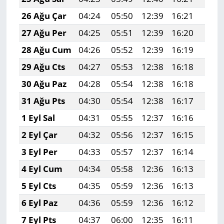
26 Ağu Çar
04:24
05:50
12:39
16:21
19:1
27 Ağu Per
04:25
05:51
12:39
16:20
19:1
28 Ağu Cum
04:26
05:52
12:39
16:19
19:1
29 Ağu Cts
04:27
05:53
12:38
16:18
19:1
30 Ağu Paz
04:28
05:54
12:38
16:18
19:1
31 Ağu Pts
04:30
05:54
12:38
16:17
19:1
1 Eyl Sal
04:31
05:55
12:37
16:16
19:1
2 Eyl Çar
04:32
05:56
12:37
16:15
19:0
3 Eyl Per
04:33
05:57
12:37
16:14
19:0
4 Eyl Cum
04:34
05:58
12:36
16:13
19:0
5 Eyl Cts
04:35
05:59
12:36
16:13
19:0
6 Eyl Paz
04:36
05:59
12:36
16:12
19:0
7 Eyl Pts
04:37
06:00
12:35
16:11
19:0