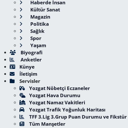
Haberde İnsan
Kültür Sanat
Magazin
Politika
Sağlık
Spor
Yaşam
Biyografi
Anketler
Künye
İletişim
Servisler
Yozgat Nöbetçi Eczaneler
Yozgat Hava Durumu
Yozgat Namaz Vakitleri
Yozgat Trafik Yoğunluk Haritası
TFF 3.Lig 3.Grup Puan Durumu ve Fikstür
Tüm Manşetler