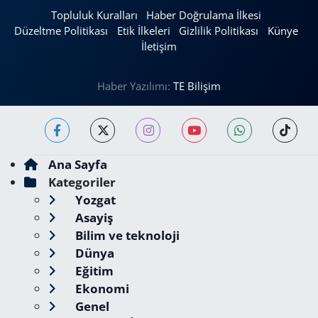
Topluluk Kuralları
Haber Doğrulama İlkesi
Düzeltme Politikası
Etik İlkeleri
Gizlilik Politikası
Künye
İletişim
Haber Yazılımı:
TE Bilişim
Ana Sayfa
Kategoriler
Yozgat
Asayiş
Bilim ve teknoloji
Dünya
Eğitim
Ekonomi
Genel