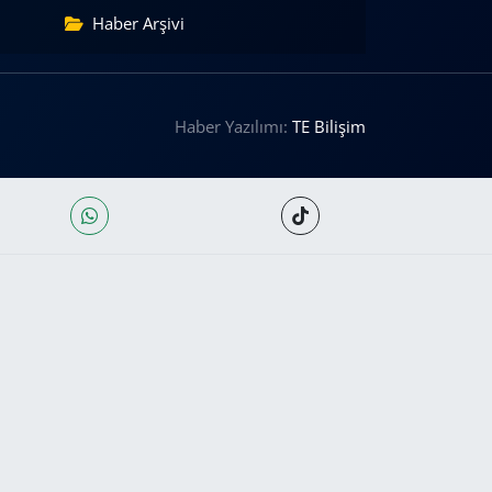
Haber Arşivi
Haber Yazılımı:
TE Bilişim