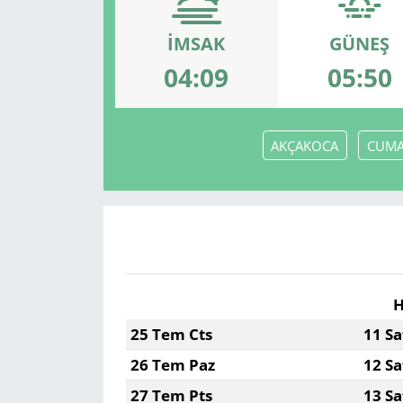
İMSAK
GÜNEŞ
04:09
05:50
AKÇAKOCA
CUMA
H
25 Tem Cts
11 Sa
26 Tem Paz
12 Sa
27 Tem Pts
13 Sa