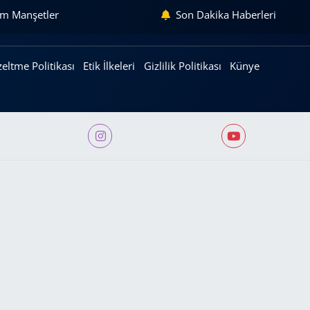
m Manşetler
Son Dakika Haberleri
eltme Politikası
Etik İlkeleri
Gizlilik Politikası
Künye