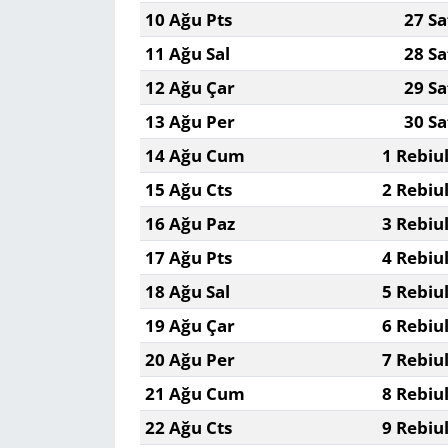
10 Ağu Pts
27 Sa
11 Ağu Sal
28 Sa
12 Ağu Çar
29 Sa
13 Ağu Per
30 Sa
14 Ağu Cum
1 Rebiu
15 Ağu Cts
2 Rebiu
16 Ağu Paz
3 Rebiu
17 Ağu Pts
4 Rebiu
18 Ağu Sal
5 Rebiu
19 Ağu Çar
6 Rebiu
20 Ağu Per
7 Rebiu
21 Ağu Cum
8 Rebiu
22 Ağu Cts
9 Rebiu