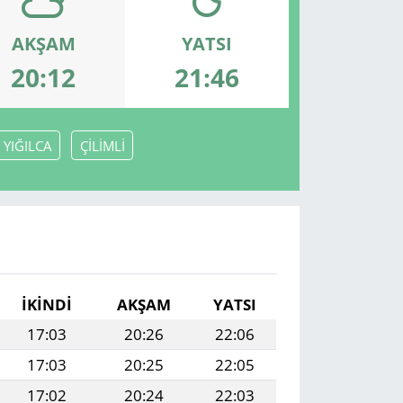
AKŞAM
YATSI
20:12
21:46
YIĞILCA
ÇİLİMLİ
İKINDI
AKŞAM
YATSI
17:03
20:26
22:06
17:03
20:25
22:05
17:02
20:24
22:03