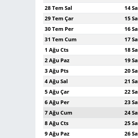
28 Tem Sal
14 Sa
29 Tem Çar
15 Sa
30 Tem Per
16 Sa
31 Tem Cum
17 Sa
1 Ağu Cts
18 Sa
2 Ağu Paz
19 Sa
3 Ağu Pts
20 Sa
4 Ağu Sal
21 Sa
5 Ağu Çar
22 Sa
6 Ağu Per
23 Sa
7 Ağu Cum
24 Sa
8 Ağu Cts
25 Sa
9 Ağu Paz
26 Sa