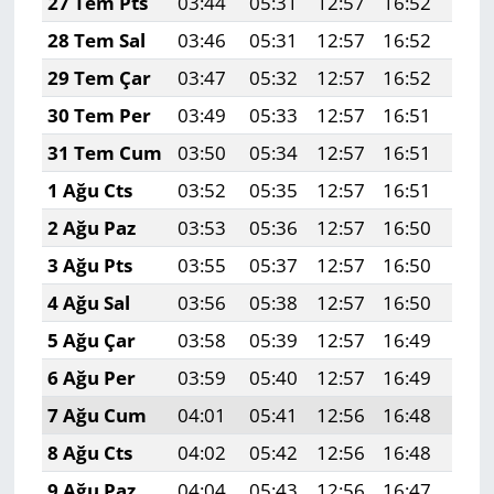
27 Tem Pts
03:44
05:31
12:57
16:52
20:
28 Tem Sal
03:46
05:31
12:57
16:52
20:
29 Tem Çar
03:47
05:32
12:57
16:52
20:
30 Tem Per
03:49
05:33
12:57
16:51
20:
31 Tem Cum
03:50
05:34
12:57
16:51
20:
1 Ağu Cts
03:52
05:35
12:57
16:51
20:
2 Ağu Paz
03:53
05:36
12:57
16:50
20:
3 Ağu Pts
03:55
05:37
12:57
16:50
20:
4 Ağu Sal
03:56
05:38
12:57
16:50
20:
5 Ağu Çar
03:58
05:39
12:57
16:49
20:
6 Ağu Per
03:59
05:40
12:57
16:49
20:
7 Ağu Cum
04:01
05:41
12:56
16:48
20:
8 Ağu Cts
04:02
05:42
12:56
16:48
20:
9 Ağu Paz
04:04
05:43
12:56
16:47
19: