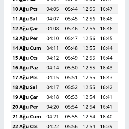
10 Ağu Pts
04:05
05:44
12:56
16:47
19:
11 Ağu Sal
04:07
05:45
12:56
16:46
19:
12 Ağu Çar
04:08
05:46
12:56
16:46
19:
13 Ağu Per
04:10
05:47
12:56
16:45
19:
14 Ağu Cum
04:11
05:48
12:55
16:44
19:
15 Ağu Cts
04:12
05:49
12:55
16:44
19:
16 Ağu Paz
04:14
05:50
12:55
16:43
19:
17 Ağu Pts
04:15
05:51
12:55
16:43
19:
18 Ağu Sal
04:17
05:52
12:55
16:42
19:
19 Ağu Çar
04:18
05:53
12:54
16:41
19:
20 Ağu Per
04:20
05:54
12:54
16:41
19:
21 Ağu Cum
04:21
05:55
12:54
16:40
19:
22 Ağu Cts
04:22
05:56
12:54
16:39
19: