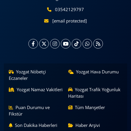
03542129797
[email protected]
Yozgat Nöbetçi
Yozgat Hava Durumu
Eczaneler
Yozgat Namaz Vakitleri
Yozgat Trafik Yoğunluk
Haritası
Puan Durumu ve
Tüm Manşetler
Fikstür
Son Dakika Haberleri
Haber Arşivi