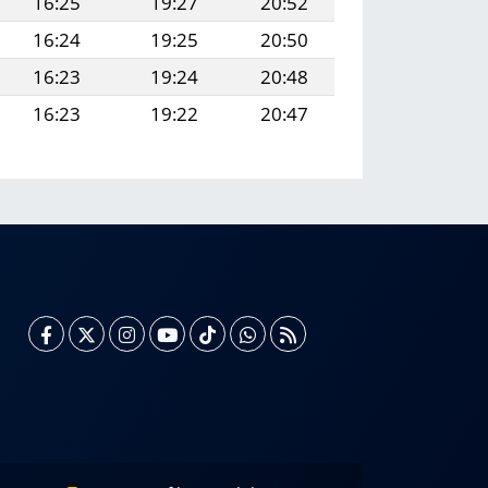
16:25
19:27
20:52
16:24
19:25
20:50
16:23
19:24
20:48
16:23
19:22
20:47