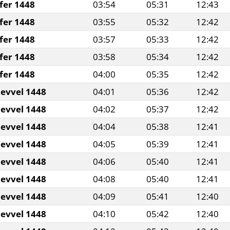
fer 1448
03:54
05:31
12:43
fer 1448
03:55
05:32
12:42
fer 1448
03:57
05:33
12:42
fer 1448
03:58
05:34
12:42
fer 1448
04:00
05:35
12:42
levvel 1448
04:01
05:36
12:42
levvel 1448
04:02
05:37
12:42
levvel 1448
04:04
05:38
12:41
levvel 1448
04:05
05:39
12:41
levvel 1448
04:06
05:40
12:41
levvel 1448
04:08
05:40
12:41
levvel 1448
04:09
05:41
12:40
levvel 1448
04:10
05:42
12:40