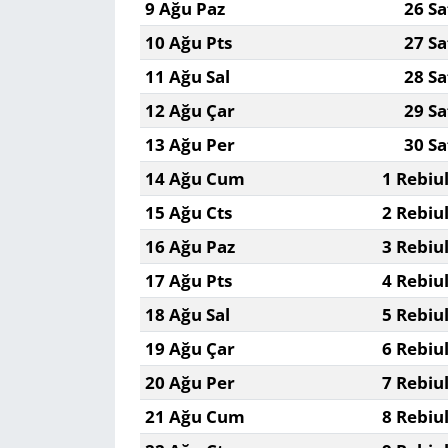
9 Ağu Paz
26 Sa
10 Ağu Pts
27 Sa
11 Ağu Sal
28 Sa
12 Ağu Çar
29 Sa
13 Ağu Per
30 Sa
14 Ağu Cum
1 Rebiu
15 Ağu Cts
2 Rebiu
16 Ağu Paz
3 Rebiu
17 Ağu Pts
4 Rebiu
18 Ağu Sal
5 Rebiu
19 Ağu Çar
6 Rebiu
20 Ağu Per
7 Rebiu
21 Ağu Cum
8 Rebiu