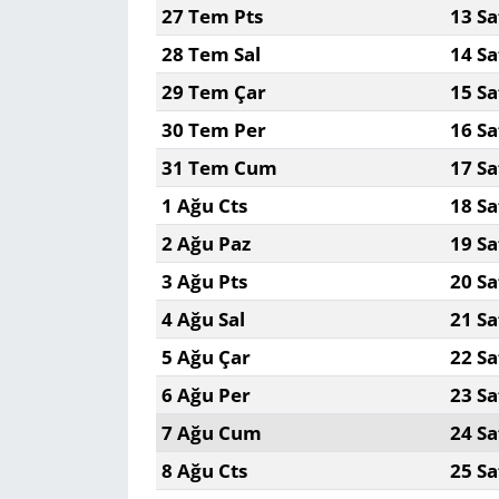
27 Tem Pts
13 Sa
28 Tem Sal
14 Sa
29 Tem Çar
15 Sa
30 Tem Per
16 Sa
31 Tem Cum
17 Sa
1 Ağu Cts
18 Sa
2 Ağu Paz
19 Sa
3 Ağu Pts
20 Sa
4 Ağu Sal
21 Sa
5 Ağu Çar
22 Sa
6 Ağu Per
23 Sa
7 Ağu Cum
24 Sa
8 Ağu Cts
25 Sa