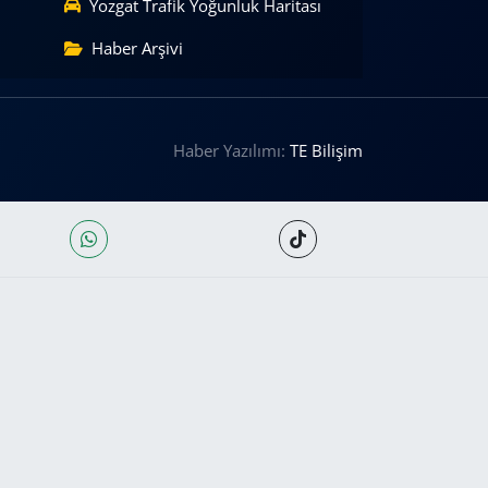
Yozgat Trafik Yoğunluk Haritası
Haber Arşivi
Haber Yazılımı:
TE Bilişim