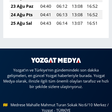
23 Ağu Paz
04:40
06:12
13:08
16:52
19:
24 Ağu Pts
04:41
06:13
13:08
16:52
19:
25 Ağu Sal
04:43
06:14
13:07
16:51
19:
Yozgat'ın ve Türkiye'nin gündemindeki son dakika
gelişmeleri, en güncel Yozgat haberleriyle burada. Yozgat
Medya olarak, ilinizle ilgili tüm önemli olayları tarafsız ve hızlı
bir şekilde sizlere ulaştırıyoruz.
Medrese Mahalle Mahmut Turan Sokak No:6/10 Merkez /
Yozgat - TÜRKİYE