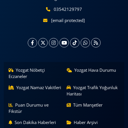
03542129797
[email protected]
Yozgat Nöbetçi
Yozgat Hava Durumu
Eczaneler
Yozgat Namaz Vakitleri
Yozgat Trafik Yoğunluk
Haritası
Puan Durumu ve
Tüm Manşetler
Fikstür
Son Dakika Haberleri
Haber Arşivi