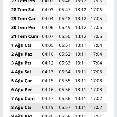
27 Tem Pts
04:02
05:46
13:12
17:06
20:
28 Tem Sal
04:03
05:47
13:12
17:06
20:
29 Tem Çar
04:04
05:48
13:12
17:05
20:
30 Tem Per
04:06
05:49
13:12
17:05
20:
31 Tem Cum
04:07
05:50
13:12
17:05
20:
1 Ağu Cts
04:09
05:51
13:11
17:04
20:
2 Ağu Paz
04:10
05:52
13:11
17:04
20:
3 Ağu Pts
04:12
05:53
13:11
17:04
20:
4 Ağu Sal
04:13
05:54
13:11
17:03
20:
5 Ağu Çar
04:15
05:55
13:11
17:03
20:
6 Ağu Per
04:16
05:56
13:11
17:03
20:
7 Ağu Cum
04:17
05:56
13:11
17:02
20:
8 Ağu Cts
04:19
05:57
13:11
17:02
20:
9 Ağu Paz
04:20
05:58
13:11
17:01
20: