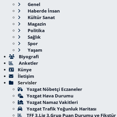
Genel
Haberde İnsan
Kültür Sanat
Magazin
Politika
Sağlık
Spor
Yaşam
Biyografi
Anketler
Künye
İletişim
Servisler
Yozgat Nöbetçi Eczaneler
Yozgat Hava Durumu
Yozgat Namaz Vakitleri
Yozgat Trafik Yoğunluk Haritası
TFF 3.Lig 3.Grup Puan Durumu ve Fikstür