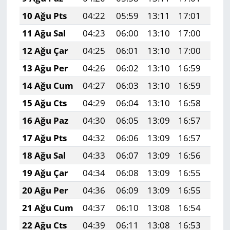
10 Ağu Pts
04:22
05:59
13:11
17:01
20:
11 Ağu Sal
04:23
06:00
13:10
17:00
20:
12 Ağu Çar
04:25
06:01
13:10
17:00
20:
13 Ağu Per
04:26
06:02
13:10
16:59
20:
14 Ağu Cum
04:27
06:03
13:10
16:59
20:
15 Ağu Cts
04:29
06:04
13:10
16:58
20:
16 Ağu Paz
04:30
06:05
13:09
16:57
20:
17 Ağu Pts
04:32
06:06
13:09
16:57
20:
18 Ağu Sal
04:33
06:07
13:09
16:56
20:
19 Ağu Çar
04:34
06:08
13:09
16:55
20:
20 Ağu Per
04:36
06:09
13:09
16:55
19:
21 Ağu Cum
04:37
06:10
13:08
16:54
19:
22 Ağu Cts
04:39
06:11
13:08
16:53
19: