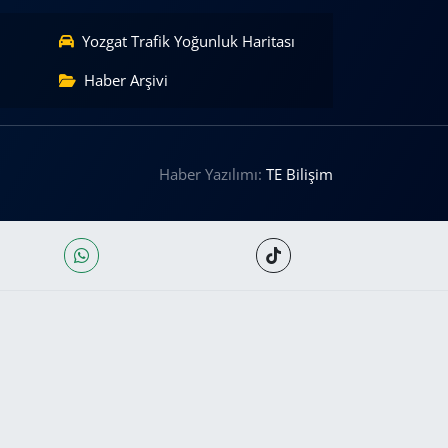
Yozgat Trafik Yoğunluk Haritası
Haber Arşivi
Haber Yazılımı:
TE Bilişim