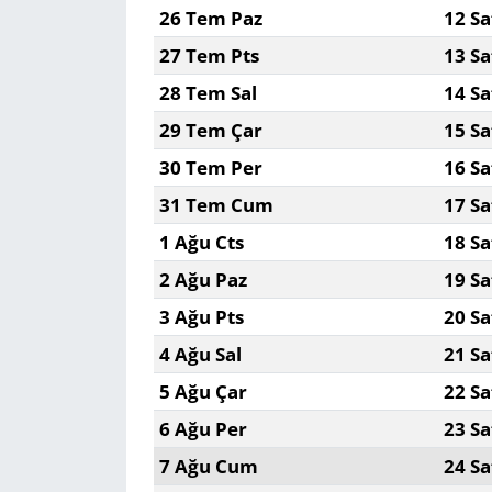
26 Tem Paz
12 Sa
27 Tem Pts
13 Sa
28 Tem Sal
14 Sa
29 Tem Çar
15 Sa
30 Tem Per
16 Sa
31 Tem Cum
17 Sa
1 Ağu Cts
18 Sa
2 Ağu Paz
19 Sa
3 Ağu Pts
20 Sa
4 Ağu Sal
21 Sa
5 Ağu Çar
22 Sa
6 Ağu Per
23 Sa
7 Ağu Cum
24 Sa