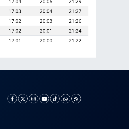
17:04
20:06
21:29
17:03
20:04
21:27
17:02
20:03
21:26
17:02
20:01
21:24
17:01
20:00
21:22