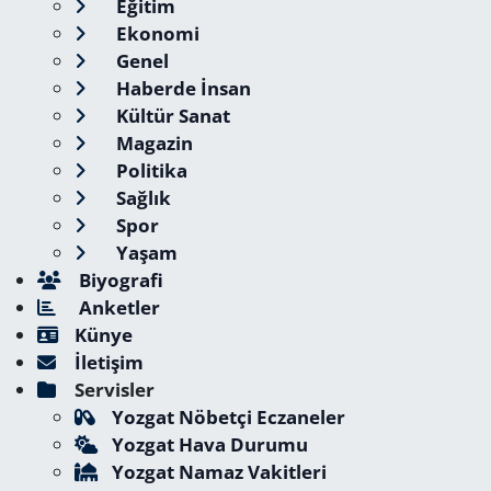
Eğitim
Ekonomi
Genel
Haberde İnsan
Kültür Sanat
Magazin
Politika
Sağlık
Spor
Yaşam
Biyografi
Anketler
Künye
İletişim
Servisler
Yozgat Nöbetçi Eczaneler
Yozgat Hava Durumu
Yozgat Namaz Vakitleri