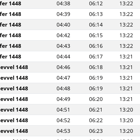
fer 1448
04:38
06:12
13:22
fer 1448
04:39
06:13
13:22
fer 1448
04:40
06:14
13:22
fer 1448
04:42
06:15
13:22
fer 1448
04:43
06:16
13:22
fer 1448
04:44
06:17
13:21
levvel 1448
04:46
06:18
13:21
levvel 1448
04:47
06:19
13:21
levvel 1448
04:48
06:19
13:21
levvel 1448
04:49
06:20
13:21
levvel 1448
04:51
06:21
13:20
levvel 1448
04:52
06:22
13:20
levvel 1448
04:53
06:23
13:20