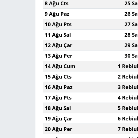
8 Ağu Cts
25 Sa
9 Ağu Paz
26 Sa
10 Ağu Pts
27 Sa
11 Ağu Sal
28 Sa
12 Ağu Çar
29 Sa
13 Ağu Per
30 Sa
14 Ağu Cum
1 Rebiu
15 Ağu Cts
2 Rebiu
16 Ağu Paz
3 Rebiu
17 Ağu Pts
4 Rebiu
18 Ağu Sal
5 Rebiu
19 Ağu Çar
6 Rebiu
20 Ağu Per
7 Rebiu