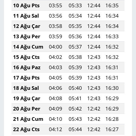
10 Ağu Pts
03:55
05:33
12:44
16:35
19:
11 Ağu Sal
03:56
05:34
12:44
16:34
19:
12 Ağu Çar
03:58
05:35
12:44
16:34
19:
13 Ağu Per
03:59
05:36
12:44
16:33
19:
14 Ağu Cum
04:00
05:37
12:44
16:32
19:
15 Ağu Cts
04:02
05:38
12:43
16:32
19:
16 Ağu Paz
04:03
05:39
12:43
16:31
19:
17 Ağu Pts
04:05
05:39
12:43
16:31
19:
18 Ağu Sal
04:06
05:40
12:43
16:30
19:
19 Ağu Çar
04:08
05:41
12:43
16:29
19:
20 Ağu Per
04:09
05:42
12:42
16:29
19:
21 Ağu Cum
04:10
05:43
12:42
16:28
19:
22 Ağu Cts
04:12
05:44
12:42
16:27
19: