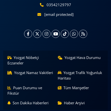
03542129797
[email protected]
Yozgat Nöbetçi
Yozgat Hava Durumu
Eczaneler
Yozgat Namaz Vakitleri
Yozgat Trafik Yoğunluk
Haritası
Puan Durumu ve
Tüm Manşetler
Fikstür
Son Dakika Haberleri
Haber Arşivi