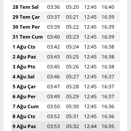
28 Tem Sal
03:36
05:20
12:45
16:40
20:
29 Tem Çar
03:37
05:21
12:45
16:39
19:
30 Tem Per
03:39
05:22
12:45
16:39
19:
31 Tem Cum
03:40
05:23
12:45
16:39
19:
1 Ağu Cts
03:42
05:24
12:45
16:38
19:
2 Ağu Paz
03:43
05:25
12:45
16:38
19:
3 Ağu Pts
03:45
05:26
12:45
16:38
19:
4 Ağu Sal
03:46
05:27
12:45
16:37
19:
5 Ağu Çar
03:47
05:28
12:45
16:37
19:
6 Ağu Per
03:49
05:29
12:45
16:37
19:
7 Ağu Cum
03:50
05:30
12:45
16:36
19:
8 Ağu Cts
03:52
05:31
12:45
16:36
19:
9 Ağu Paz
03:53
05:32
12:44
16:35
19: