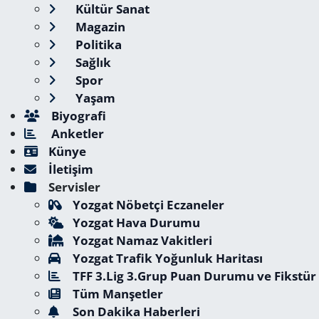
Kültür Sanat
Magazin
Politika
Sağlık
Spor
Yaşam
Biyografi
Anketler
Künye
İletişim
Servisler
Yozgat Nöbetçi Eczaneler
Yozgat Hava Durumu
Yozgat Namaz Vakitleri
Yozgat Trafik Yoğunluk Haritası
TFF 3.Lig 3.Grup Puan Durumu ve Fikstür
Tüm Manşetler
Son Dakika Haberleri