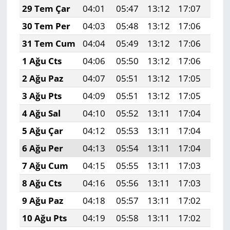
29 Tem Çar
04:01
05:47
13:12
17:07
20:
30 Tem Per
04:03
05:48
13:12
17:06
20:
31 Tem Cum
04:04
05:49
13:12
17:06
20:
1 Ağu Cts
04:06
05:50
13:12
17:06
20:
2 Ağu Paz
04:07
05:51
13:12
17:05
20:
3 Ağu Pts
04:09
05:51
13:12
17:05
20:
4 Ağu Sal
04:10
05:52
13:11
17:04
20:
5 Ağu Çar
04:12
05:53
13:11
17:04
20:
6 Ağu Per
04:13
05:54
13:11
17:04
20:
7 Ağu Cum
04:15
05:55
13:11
17:03
20:
8 Ağu Cts
04:16
05:56
13:11
17:03
20:
9 Ağu Paz
04:18
05:57
13:11
17:02
20:
10 Ağu Pts
04:19
05:58
13:11
17:02
20: