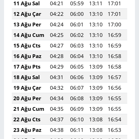
11 Ağu Sal
04:21
05:59
13:11
17:01
20:
12 Ağu Çar
04:22
06:00
13:10
17:01
20:
13 Ağu Per
04:24
06:01
13:10
17:00
20:
14 Ağu Cum
04:25
06:02
13:10
16:59
20:
15 Ağu Cts
04:27
06:03
13:10
16:59
20:
16 Ağu Paz
04:28
06:04
13:10
16:58
20:
17 Ağu Pts
04:29
06:05
13:09
16:58
20:
18 Ağu Sal
04:31
06:06
13:09
16:57
20:
19 Ağu Çar
04:32
06:07
13:09
16:56
20:
20 Ağu Per
04:34
06:08
13:09
16:55
20:
21 Ağu Cum
04:35
06:09
13:09
16:55
19:
22 Ağu Cts
04:37
06:10
13:08
16:54
19:
23 Ağu Paz
04:38
06:11
13:08
16:53
19: