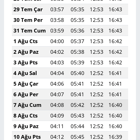
29 Tem Çar
03:57
05:35
12:53
16:43
20:
30 Tem Per
03:58
05:35
12:53
16:43
20:
31 Tem Cum
03:59
05:36
12:53
16:43
19:
1 Ağu Cts
04:00
05:37
12:53
16:42
19:
2 Ağu Paz
04:02
05:38
12:53
16:42
19:
3 Ağu Pts
04:03
05:39
12:53
16:42
19:
4 Ağu Sal
04:04
05:40
12:52
16:41
19:
5 Ağu Çar
04:06
05:41
12:52
16:41
19:
6 Ağu Per
04:07
05:41
12:52
16:41
19:
7 Ağu Cum
04:08
05:42
12:52
16:40
19:
8 Ağu Cts
04:09
05:43
12:52
16:40
19:
9 Ağu Paz
04:11
05:44
12:52
16:40
19:
10 Ağu Pts
04:12
05:45
12:52
16:39
19: