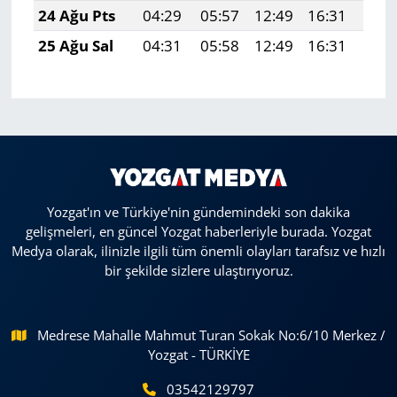
24 Ağu Pts
04:29
05:57
12:49
16:31
19:
25 Ağu Sal
04:31
05:58
12:49
16:31
19:
Yozgat'ın ve Türkiye'nin gündemindeki son dakika
gelişmeleri, en güncel Yozgat haberleriyle burada. Yozgat
Medya olarak, ilinizle ilgili tüm önemli olayları tarafsız ve hızlı
bir şekilde sizlere ulaştırıyoruz.
Medrese Mahalle Mahmut Turan Sokak No:6/10 Merkez /
Yozgat - TÜRKİYE
03542129797