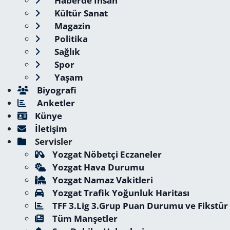
Haberde İnsan
Kültür Sanat
Magazin
Politika
Sağlık
Spor
Yaşam
Biyografi
Anketler
Künye
İletişim
Servisler
Yozgat Nöbetçi Eczaneler
Yozgat Hava Durumu
Yozgat Namaz Vakitleri
Yozgat Trafik Yoğunluk Haritası
TFF 3.Lig 3.Grup Puan Durumu ve Fikstür
Tüm Manşetler