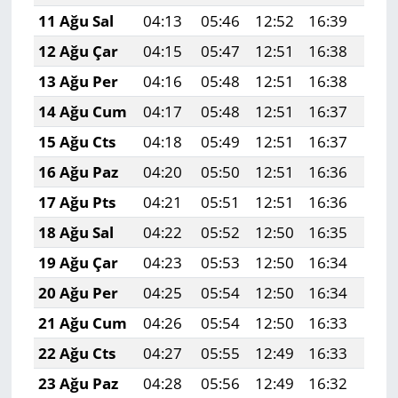
11 Ağu Sal
04:13
05:46
12:52
16:39
19:
12 Ağu Çar
04:15
05:47
12:51
16:38
19:
13 Ağu Per
04:16
05:48
12:51
16:38
19:
14 Ağu Cum
04:17
05:48
12:51
16:37
19:
15 Ağu Cts
04:18
05:49
12:51
16:37
19:
16 Ağu Paz
04:20
05:50
12:51
16:36
19:
17 Ağu Pts
04:21
05:51
12:51
16:36
19:
18 Ağu Sal
04:22
05:52
12:50
16:35
19:
19 Ağu Çar
04:23
05:53
12:50
16:34
19:
20 Ağu Per
04:25
05:54
12:50
16:34
19:
21 Ağu Cum
04:26
05:54
12:50
16:33
19:
22 Ağu Cts
04:27
05:55
12:49
16:33
19:
23 Ağu Paz
04:28
05:56
12:49
16:32
19: