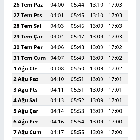
26 Tem Paz
04:00
05:44
13:10
17:03
20:
27 Tem Pts
04:01
05:45
13:10
17:03
20:
28 Tem Sal
04:03
05:46
13:09
17:03
20:
29 Tem Çar
04:04
05:47
13:09
17:03
20:
30 Tem Per
04:06
05:48
13:09
17:02
20:
31 Tem Cum
04:07
05:49
13:09
17:02
20:
1 Ağu Cts
04:08
05:50
13:09
17:02
20:
2 Ağu Paz
04:10
05:51
13:09
17:01
20:
3 Ağu Pts
04:11
05:51
13:09
17:01
20:
4 Ağu Sal
04:13
05:52
13:09
17:01
20:
5 Ağu Çar
04:14
05:53
13:09
17:00
20:
6 Ağu Per
04:16
05:54
13:09
17:00
20:
7 Ağu Cum
04:17
05:55
13:09
17:00
20: