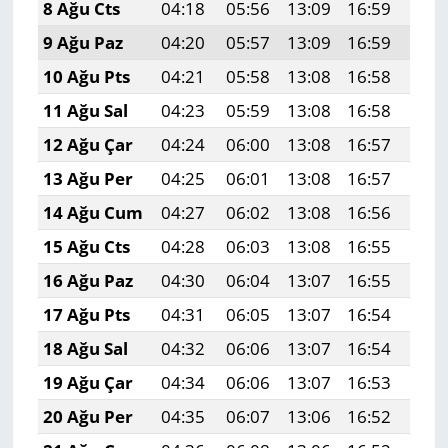
8 Ağu Cts
04:18
05:56
13:09
16:59
20:
9 Ağu Paz
04:20
05:57
13:09
16:59
20:
10 Ağu Pts
04:21
05:58
13:08
16:58
20:
11 Ağu Sal
04:23
05:59
13:08
16:58
20:
12 Ağu Çar
04:24
06:00
13:08
16:57
20:
13 Ağu Per
04:25
06:01
13:08
16:57
20:
14 Ağu Cum
04:27
06:02
13:08
16:56
20:
15 Ağu Cts
04:28
06:03
13:08
16:55
20:
16 Ağu Paz
04:30
06:04
13:07
16:55
20:
17 Ağu Pts
04:31
06:05
13:07
16:54
20:
18 Ağu Sal
04:32
06:06
13:07
16:54
19:
19 Ağu Çar
04:34
06:06
13:07
16:53
19:
20 Ağu Per
04:35
06:07
13:06
16:52
19: