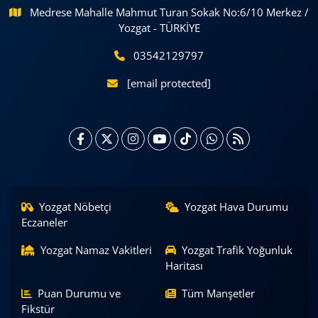
Medrese Mahalle Mahmut Turan Sokak No:6/10 Merkez /
Yozgat - TÜRKİYE
03542129797
[email protected]
Yozgat Nöbetçi
Yozgat Hava Durumu
Eczaneler
Yozgat Namaz Vakitleri
Yozgat Trafik Yoğunluk
Haritası
Puan Durumu ve
Tüm Manşetler
Fikstür