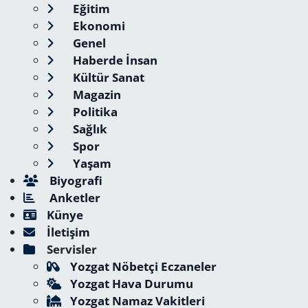
Eğitim
Ekonomi
Genel
Haberde İnsan
Kültür Sanat
Magazin
Politika
Sağlık
Spor
Yaşam
Biyografi
Anketler
Künye
İletişim
Servisler
Yozgat Nöbetçi Eczaneler
Yozgat Hava Durumu
Yozgat Namaz Vakitleri