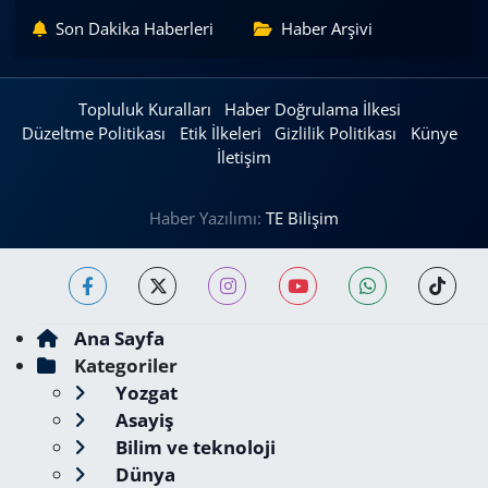
Son Dakika Haberleri
Haber Arşivi
Topluluk Kuralları
Haber Doğrulama İlkesi
Düzeltme Politikası
Etik İlkeleri
Gizlilik Politikası
Künye
İletişim
Haber Yazılımı:
TE Bilişim
Ana Sayfa
Kategoriler
Yozgat
Asayiş
Bilim ve teknoloji
Dünya