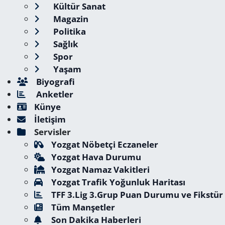
Kültür Sanat
Magazin
Politika
Sağlık
Spor
Yaşam
Biyografi
Anketler
Künye
İletişim
Servisler
Yozgat Nöbetçi Eczaneler
Yozgat Hava Durumu
Yozgat Namaz Vakitleri
Yozgat Trafik Yoğunluk Haritası
TFF 3.Lig 3.Grup Puan Durumu ve Fikstür
Tüm Manşetler
Son Dakika Haberleri