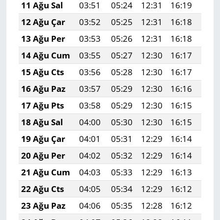
11 Ağu Sal
03:51
05:24
12:31
16:19
19:
12 Ağu Çar
03:52
05:25
12:31
16:18
19:
13 Ağu Per
03:53
05:26
12:31
16:18
19:
14 Ağu Cum
03:55
05:27
12:30
16:17
19:
15 Ağu Cts
03:56
05:28
12:30
16:17
19:
16 Ağu Paz
03:57
05:29
12:30
16:16
19:
17 Ağu Pts
03:58
05:29
12:30
16:15
19:
18 Ağu Sal
04:00
05:30
12:30
16:15
19:
19 Ağu Çar
04:01
05:31
12:29
16:14
19:
20 Ağu Per
04:02
05:32
12:29
16:14
19:
21 Ağu Cum
04:03
05:33
12:29
16:13
19:
22 Ağu Cts
04:05
05:34
12:29
16:12
19:
23 Ağu Paz
04:06
05:35
12:28
16:12
19: