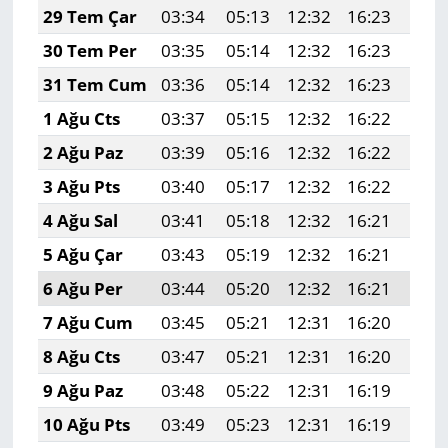
29 Tem Çar
03:34
05:13
12:32
16:23
19:
30 Tem Per
03:35
05:14
12:32
16:23
19:
31 Tem Cum
03:36
05:14
12:32
16:23
19:
1 Ağu Cts
03:37
05:15
12:32
16:22
19:
2 Ağu Paz
03:39
05:16
12:32
16:22
19:
3 Ağu Pts
03:40
05:17
12:32
16:22
19:
4 Ağu Sal
03:41
05:18
12:32
16:21
19:
5 Ağu Çar
03:43
05:19
12:32
16:21
19:
6 Ağu Per
03:44
05:20
12:32
16:21
19:
7 Ağu Cum
03:45
05:21
12:31
16:20
19:
8 Ağu Cts
03:47
05:21
12:31
16:20
19:
9 Ağu Paz
03:48
05:22
12:31
16:19
19:
10 Ağu Pts
03:49
05:23
12:31
16:19
19: