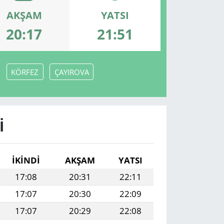
AKŞAM
YATSI
20:17
21:51
KÖRFEZ
ÇAYIROVA
I
İKINDI
AKŞAM
YATSI
17:08
20:31
22:11
17:07
20:30
22:09
17:07
20:29
22:08