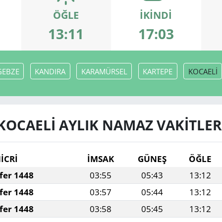
ÖĞLE
İKINDI
13:11
17:03
GEBZE
KANDIRA
KARAMÜRSEL
KARTEPE
KOCAELİ
KOCAELİ AYLIK NAMAZ VAKITLER
İCRİ
İMSAK
GÜNEŞ
ÖĞLE
fer 1448
03:55
05:43
13:12
fer 1448
03:57
05:44
13:12
fer 1448
03:58
05:45
13:12