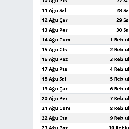
10 Ağu Pts
27 Sa
11 Ağu Sal
28 Sa
12 Ağu Çar
29 Sa
13 Ağu Per
30 Sa
14 Ağu Cum
1 Rebiu
15 Ağu Cts
2 Rebiu
16 Ağu Paz
3 Rebiu
17 Ağu Pts
4 Rebiu
18 Ağu Sal
5 Rebiu
19 Ağu Çar
6 Rebiu
20 Ağu Per
7 Rebiu
21 Ağu Cum
8 Rebiu
22 Ağu Cts
9 Rebiu
23 Ağu Paz
10 Rebiu