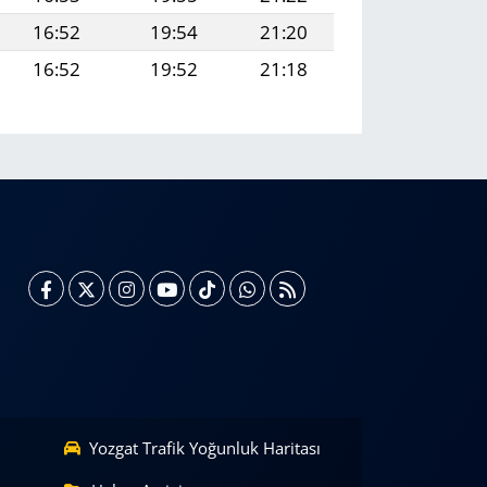
16:52
19:54
21:20
16:52
19:52
21:18
Yozgat Trafik Yoğunluk Haritası