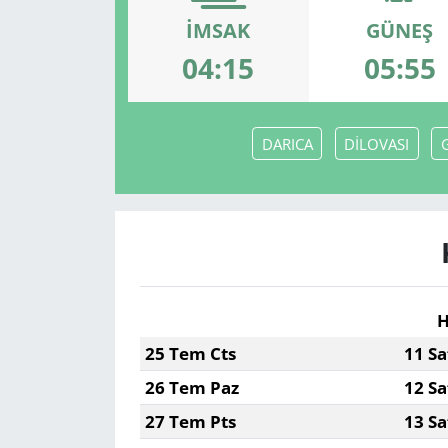
İMSAK
GÜNEŞ
04:15
05:55
DARICA
DİLOVASI
H
25 Tem Cts
11 Sa
26 Tem Paz
12 Sa
27 Tem Pts
13 Sa