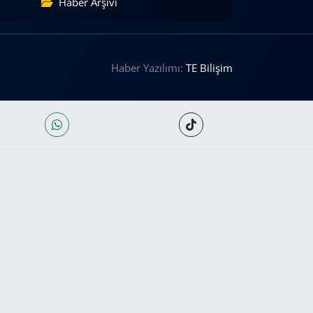
Haber Arşivi
Haber Yazılımı:
TE Bilişim