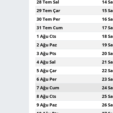
28 Tem Sal
14 Sa
29 Tem Çar
15 Sa
30 Tem Per
16 Sa
31 Tem Cum
17 Sa
1 Ağu Cts
18 Sa
2 Ağu Paz
19 Sa
3 Ağu Pts
20 Sa
4 Ağu Sal
21 Sa
5 Ağu Çar
22 Sa
6 Ağu Per
23 Sa
7 Ağu Cum
24 Sa
8 Ağu Cts
25 Sa
9 Ağu Paz
26 Sa