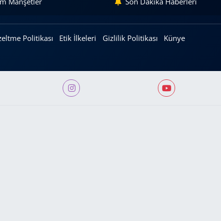
m Manşetler
Son Dakika Haberleri
eltme Politikası
Etik İlkeleri
Gizlilik Politikası
Künye