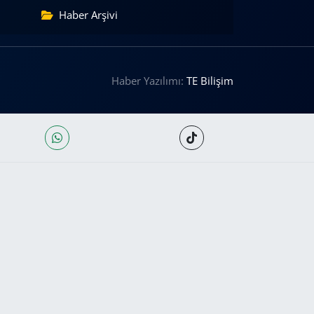
Haber Arşivi
Haber Yazılımı:
TE Bilişim