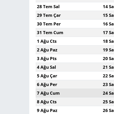
28 Tem Sal
14 Sa
29 Tem Çar
15 Sa
30 Tem Per
16 Sa
31 Tem Cum
17 Sa
1 Ağu Cts
18 Sa
2 Ağu Paz
19 Sa
3 Ağu Pts
20 Sa
4 Ağu Sal
21 Sa
5 Ağu Çar
22 Sa
6 Ağu Per
23 Sa
7 Ağu Cum
24 Sa
8 Ağu Cts
25 Sa
9 Ağu Paz
26 Sa