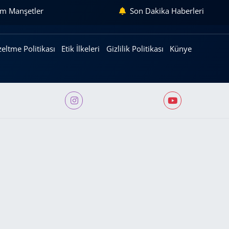
m Manşetler
Son Dakika Haberleri
eltme Politikası
Etik İlkeleri
Gizlilik Politikası
Künye