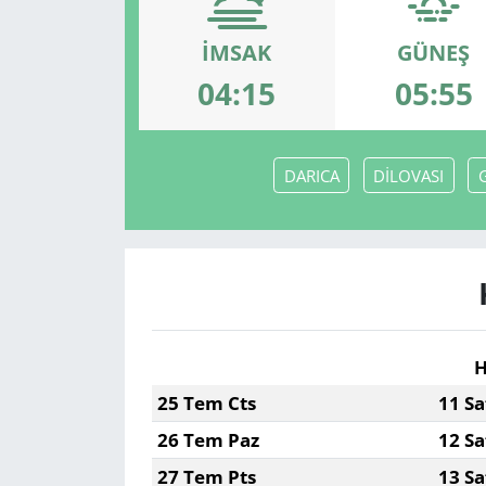
İMSAK
GÜNEŞ
04:15
05:55
DARICA
DİLOVASI
H
25 Tem Cts
11 Sa
26 Tem Paz
12 Sa
27 Tem Pts
13 Sa