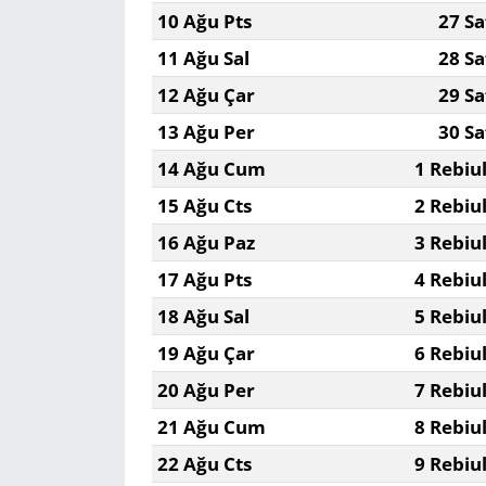
10 Ağu Pts
27 Sa
11 Ağu Sal
28 Sa
12 Ağu Çar
29 Sa
13 Ağu Per
30 Sa
14 Ağu Cum
1 Rebiu
15 Ağu Cts
2 Rebiu
16 Ağu Paz
3 Rebiu
17 Ağu Pts
4 Rebiu
18 Ağu Sal
5 Rebiu
19 Ağu Çar
6 Rebiu
20 Ağu Per
7 Rebiu
21 Ağu Cum
8 Rebiu
22 Ağu Cts
9 Rebiu