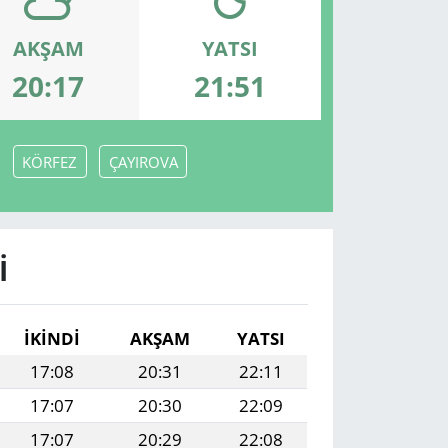
AKŞAM
YATSI
20:17
21:51
KÖRFEZ
ÇAYIROVA
I
İKINDI
AKŞAM
YATSI
17:08
20:31
22:11
17:07
20:30
22:09
17:07
20:29
22:08