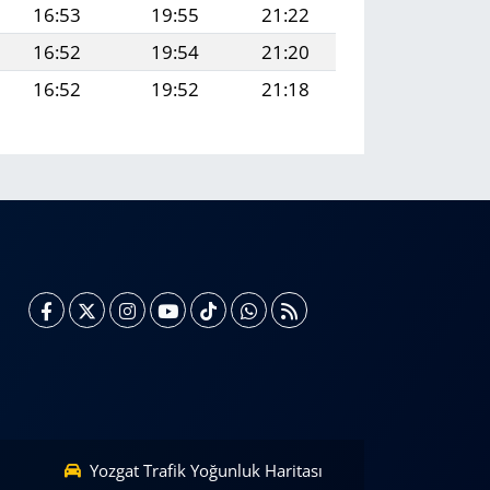
16:53
19:55
21:22
16:52
19:54
21:20
16:52
19:52
21:18
Yozgat Trafik Yoğunluk Haritası