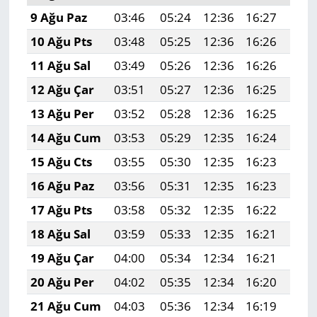
9 Ağu Paz
03:46
05:24
12:36
16:27
19:
10 Ağu Pts
03:48
05:25
12:36
16:26
19:
11 Ağu Sal
03:49
05:26
12:36
16:26
19:
12 Ağu Çar
03:51
05:27
12:36
16:25
19:
13 Ağu Per
03:52
05:28
12:36
16:25
19:
14 Ağu Cum
03:53
05:29
12:35
16:24
19:
15 Ağu Cts
03:55
05:30
12:35
16:23
19:
16 Ağu Paz
03:56
05:31
12:35
16:23
19:
17 Ağu Pts
03:58
05:32
12:35
16:22
19:
18 Ağu Sal
03:59
05:33
12:35
16:21
19:
19 Ağu Çar
04:00
05:34
12:34
16:21
19:
20 Ağu Per
04:02
05:35
12:34
16:20
19:
21 Ağu Cum
04:03
05:36
12:34
16:19
19: