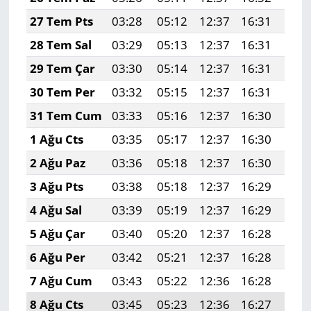
27 Tem Pts
03:28
05:12
12:37
16:31
19:
28 Tem Sal
03:29
05:13
12:37
16:31
19:
29 Tem Çar
03:30
05:14
12:37
16:31
19:
30 Tem Per
03:32
05:15
12:37
16:31
19:
31 Tem Cum
03:33
05:16
12:37
16:30
19:
1 Ağu Cts
03:35
05:17
12:37
16:30
19:
2 Ağu Paz
03:36
05:18
12:37
16:30
19:
3 Ağu Pts
03:38
05:18
12:37
16:29
19:
4 Ağu Sal
03:39
05:19
12:37
16:29
19:
5 Ağu Çar
03:40
05:20
12:37
16:28
19:
6 Ağu Per
03:42
05:21
12:37
16:28
19:
7 Ağu Cum
03:43
05:22
12:36
16:28
19:
8 Ağu Cts
03:45
05:23
12:36
16:27
19: