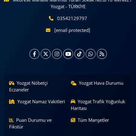
Yozgat - TÜRKİYE
03542129797
[email protected]
Yozgat Nöbetçi
Yozgat Hava Durumu
Eczaneler
Yozgat Namaz Vakitleri
Yozgat Trafik Yoğunluk
Haritası
Puan Durumu ve
Tüm Manşetler
Fikstür