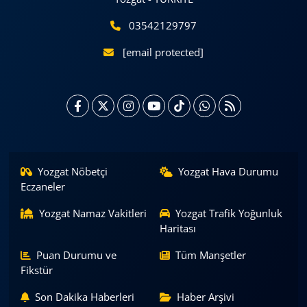
03542129797
[email protected]
Yozgat Nöbetçi
Yozgat Hava Durumu
Eczaneler
Yozgat Namaz Vakitleri
Yozgat Trafik Yoğunluk
Haritası
Puan Durumu ve
Tüm Manşetler
Fikstür
Son Dakika Haberleri
Haber Arşivi