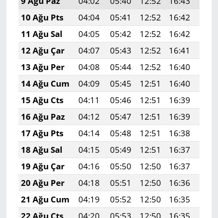
9 Ağu Paz
04:02
05:40
12:52
16:43
19:
10 Ağu Pts
04:04
05:41
12:52
16:42
19:
11 Ağu Sal
04:05
05:42
12:52
16:42
19:
12 Ağu Çar
04:07
05:43
12:52
16:41
19:
13 Ağu Per
04:08
05:44
12:52
16:40
19:
14 Ağu Cum
04:09
05:45
12:51
16:40
19:
15 Ağu Cts
04:11
05:46
12:51
16:39
19:
16 Ağu Paz
04:12
05:47
12:51
16:39
19:
17 Ağu Pts
04:14
05:48
12:51
16:38
19:
18 Ağu Sal
04:15
05:49
12:51
16:37
19:
19 Ağu Çar
04:16
05:50
12:50
16:37
19:
20 Ağu Per
04:18
05:51
12:50
16:36
19:
21 Ağu Cum
04:19
05:52
12:50
16:35
19:
22 Ağu Cts
04:20
05:53
12:50
16:35
19: