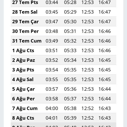
27 Tem Pts
03:44
05:28
12:53
16:47
20:
28 Tem Sal
03:45
05:29
12:53
16:47
20:
29 Tem Çar
03:47
05:30
12:53
16:47
20:
30 Tem Per
03:48
05:31
12:53
16:46
20:
31 Tem Cum
03:49
05:32
12:53
16:46
20:
1 Ağu Cts
03:51
05:33
12:53
16:46
20:
2 Ağu Paz
03:52
05:34
12:53
16:45
20:
3 Ağu Pts
03:54
05:35
12:53
16:45
20:
4 Ağu Sal
03:55
05:35
12:53
16:45
20:
5 Ağu Çar
03:57
05:36
12:53
16:44
19:
6 Ağu Per
03:58
05:37
12:53
16:44
19:
7 Ağu Cum
04:00
05:38
12:52
16:43
19:
8 Ağu Cts
04:01
05:39
12:52
16:43
19: