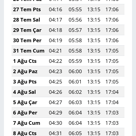
27 Tem Pts
04:16
05:55
13:15
17:06
20:
28 Tem Sal
04:17
05:56
13:15
17:06
20:
29 Tem Çar
04:18
05:57
13:15
17:06
20:
30 Tem Per
04:19
05:58
13:15
17:06
20:
31 Tem Cum
04:21
05:58
13:15
17:05
20:
1 Ağu Cts
04:22
05:59
13:15
17:05
20:
2 Ağu Paz
04:23
06:00
13:15
17:05
20:
3 Ağu Pts
04:25
06:01
13:15
17:05
20:
4 Ağu Sal
04:26
06:02
13:15
17:04
20:
5 Ağu Çar
04:27
06:03
13:15
17:04
20:
6 Ağu Per
04:29
06:04
13:15
17:03
20:
7 Ağu Cum
04:30
06:04
13:15
17:03
20:
8 Ağu Cts
04:31
06:05
13:15
17:03
20: