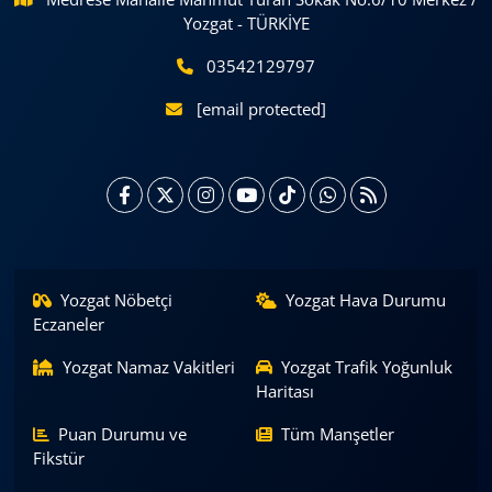
Yozgat - TÜRKİYE
03542129797
[email protected]
Yozgat Nöbetçi
Yozgat Hava Durumu
Eczaneler
Yozgat Namaz Vakitleri
Yozgat Trafik Yoğunluk
Haritası
Puan Durumu ve
Tüm Manşetler
Fikstür