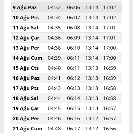
9 Ağu Paz
04:32
06:06
13:14
17:02
20:
10 Ağu Pts
04:34
06:07
13:14
17:02
20:
11 Ağu Sal
04:35
06:08
13:14
17:01
20:
12 Ağu Çar
04:36
06:09
13:14
17:01
20:
13 Ağu Per
04:38
06:10
13:14
17:00
20:
14 Ağu Cum
04:39
06:11
13:14
17:00
20:
15 Ağu Cts
04:40
06:11
13:13
16:59
20:
16 Ağu Paz
04:41
06:12
13:13
16:59
20:
17 Ağu Pts
04:43
06:13
13:13
16:58
20:
18 Ağu Sal
04:44
06:14
13:13
16:58
20:
19 Ağu Çar
04:45
06:15
13:13
16:57
20:
20 Ağu Per
04:46
06:16
13:12
16:57
19:
21 Ağu Cum
04:48
06:17
13:12
16:56
19: