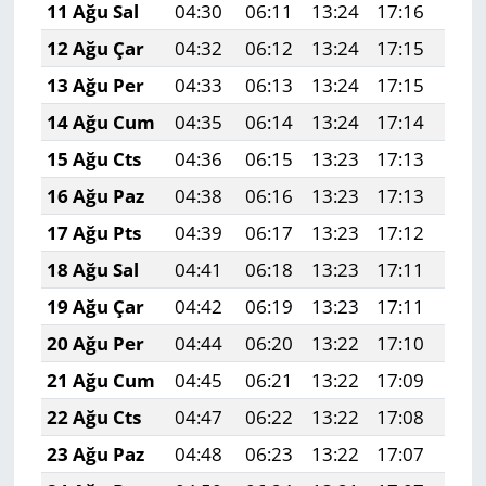
11 Ağu Sal
04:30
06:11
13:24
17:16
20:
12 Ağu Çar
04:32
06:12
13:24
17:15
20:
13 Ağu Per
04:33
06:13
13:24
17:15
20:
14 Ağu Cum
04:35
06:14
13:24
17:14
20:
15 Ağu Cts
04:36
06:15
13:23
17:13
20:
16 Ağu Paz
04:38
06:16
13:23
17:13
20:
17 Ağu Pts
04:39
06:17
13:23
17:12
20:
18 Ağu Sal
04:41
06:18
13:23
17:11
20:
19 Ağu Çar
04:42
06:19
13:23
17:11
20:
20 Ağu Per
04:44
06:20
13:22
17:10
20:
21 Ağu Cum
04:45
06:21
13:22
17:09
20:
22 Ağu Cts
04:47
06:22
13:22
17:08
20:
23 Ağu Paz
04:48
06:23
13:22
17:07
20: