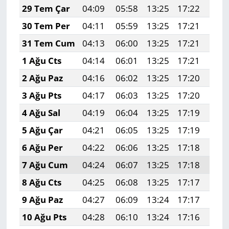
29 Tem Çar
04:09
05:58
13:25
17:22
20:
30 Tem Per
04:11
05:59
13:25
17:21
20:
31 Tem Cum
04:13
06:00
13:25
17:21
20:
1 Ağu Cts
04:14
06:01
13:25
17:21
20:
2 Ağu Paz
04:16
06:02
13:25
17:20
20:
3 Ağu Pts
04:17
06:03
13:25
17:20
20:
4 Ağu Sal
04:19
06:04
13:25
17:19
20:
5 Ağu Çar
04:21
06:05
13:25
17:19
20:
6 Ağu Per
04:22
06:06
13:25
17:18
20:
7 Ağu Cum
04:24
06:07
13:25
17:18
20:
8 Ağu Cts
04:25
06:08
13:25
17:17
20:
9 Ağu Paz
04:27
06:09
13:24
17:17
20:
10 Ağu Pts
04:28
06:10
13:24
17:16
20: