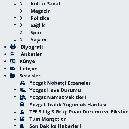
Kültür Sanat
Magazin
Politika
Sağlık
Spor
Yaşam
Biyografi
Anketler
Künye
İletişim
Servisler
Yozgat Nöbetçi Eczaneler
Yozgat Hava Durumu
Yozgat Namaz Vakitleri
Yozgat Trafik Yoğunluk Haritası
TFF 3.Lig 3.Grup Puan Durumu ve Fikstür
Tüm Manşetler
Son Dakika Haberleri