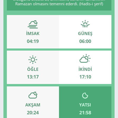
Ramazan olmasını temenni ederdi. (Hadis-i şerif)
İMSAK
GÜNEŞ
04:19
06:00
ÖĞLE
İKINDI
13:17
17:10
AKŞAM
YATSI
20:24
21:58