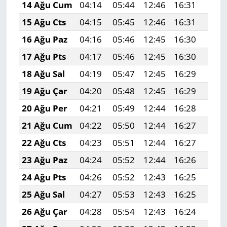
14 Ağu Cum
04:14
05:44
12:46
16:31
19:3
15 Ağu Cts
04:15
05:45
12:46
16:31
19:3
16 Ağu Paz
04:16
05:46
12:45
16:30
19:3
17 Ağu Pts
04:17
05:46
12:45
16:30
19:3
18 Ağu Sal
04:19
05:47
12:45
16:29
19:3
19 Ağu Çar
04:20
05:48
12:45
16:29
19:3
20 Ağu Per
04:21
05:49
12:44
16:28
19:3
21 Ağu Cum
04:22
05:50
12:44
16:27
19:2
22 Ağu Cts
04:23
05:51
12:44
16:27
19:2
23 Ağu Paz
04:24
05:52
12:44
16:26
19:2
24 Ağu Pts
04:26
05:52
12:43
16:25
19:2
25 Ağu Sal
04:27
05:53
12:43
16:25
19:2
26 Ağu Çar
04:28
05:54
12:43
16:24
19:2