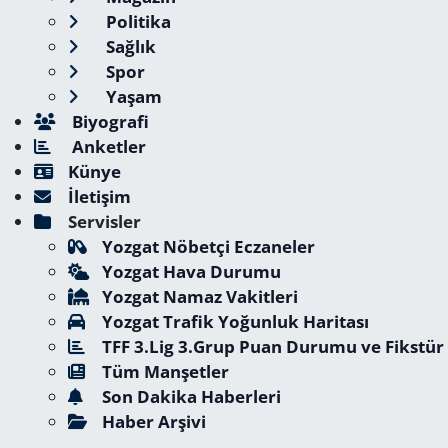
Politika
Sağlık
Spor
Yaşam
Biyografi
Anketler
Künye
İletişim
Servisler
Yozgat Nöbetçi Eczaneler
Yozgat Hava Durumu
Yozgat Namaz Vakitleri
Yozgat Trafik Yoğunluk Haritası
TFF 3.Lig 3.Grup Puan Durumu ve Fikstür
Tüm Manşetler
Son Dakika Haberleri
Haber Arşivi