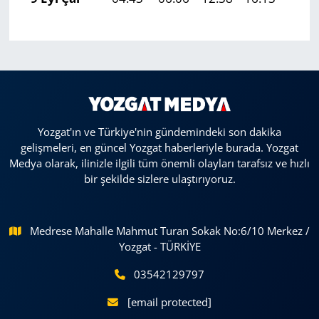
Yozgat'ın ve Türkiye'nin gündemindeki son dakika
gelişmeleri, en güncel Yozgat haberleriyle burada. Yozgat
Medya olarak, ilinizle ilgili tüm önemli olayları tarafsız ve hızlı
bir şekilde sizlere ulaştırıyoruz.
Medrese Mahalle Mahmut Turan Sokak No:6/10 Merkez /
Yozgat - TÜRKİYE
03542129797
[email protected]