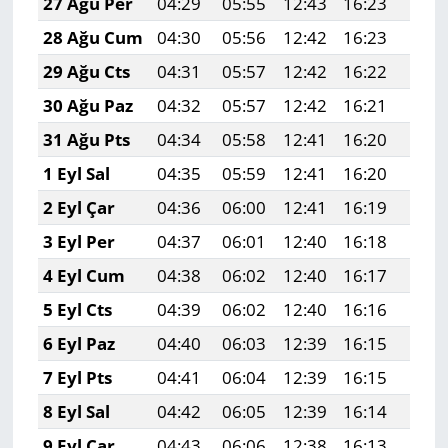
27 Ağu Per
04:29
05:55
12:43
16:23
19:2
28 Ağu Cum
04:30
05:56
12:42
16:23
19:1
29 Ağu Cts
04:31
05:57
12:42
16:22
19:1
30 Ağu Paz
04:32
05:57
12:42
16:21
19:1
31 Ağu Pts
04:34
05:58
12:41
16:20
19:1
1 Eyl Sal
04:35
05:59
12:41
16:20
19:1
2 Eyl Çar
04:36
06:00
12:41
16:19
19:1
3 Eyl Per
04:37
06:01
12:40
16:18
19:1
4 Eyl Cum
04:38
06:02
12:40
16:17
19:0
5 Eyl Cts
04:39
06:02
12:40
16:16
19:0
6 Eyl Paz
04:40
06:03
12:39
16:15
19:0
7 Eyl Pts
04:41
06:04
12:39
16:15
19:0
8 Eyl Sal
04:42
06:05
12:39
16:14
19:0
9 Eyl Çar
04:43
06:06
12:38
16:13
19:0