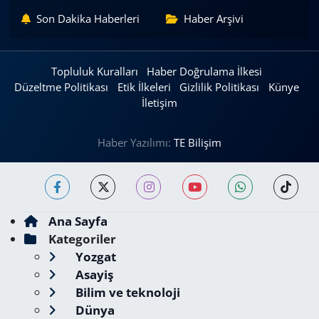
Son Dakika Haberleri
Haber Arşivi
Topluluk Kuralları
Haber Doğrulama İlkesi
Düzeltme Politikası
Etik İlkeleri
Gizlilik Politikası
Künye
İletişim
Haber Yazılımı:
TE Bilişim
Ana Sayfa
Kategoriler
Yozgat
Asayiş
Bilim ve teknoloji
Dünya