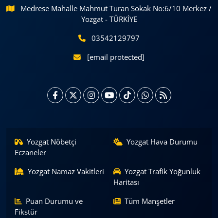
Medrese Mahalle Mahmut Turan Sokak No:6/10 Merkez /
Yozgat - TÜRKİYE
03542129797
[email protected]
Yozgat Nöbetçi
Yozgat Hava Durumu
Eczaneler
Yozgat Namaz Vakitleri
Yozgat Trafik Yoğunluk
Haritası
Puan Durumu ve
Tüm Manşetler
Fikstür