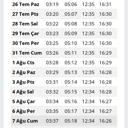
26 Tem Paz
03:19
05:06
12:35
16:31
19:
27 Tem Pts
03:20
05:07
12:35
16:30
19:
28 Tem Sal
03:22
05:08
12:35
16:30
19:
29 Tem Çar
03:23
05:09
12:35
16:30
19:
30 Tem Per
03:25
05:10
12:35
16:30
19:
31 Tem Cum
03:26
05:11
12:35
16:29
19:
1 Ağu Cts
03:28
05:12
12:35
16:29
19:
2 Ağu Paz
03:29
05:13
12:35
16:28
19:
3 Ağu Pts
03:31
05:14
12:34
16:28
19:
4 Ağu Sal
03:32
05:15
12:34
16:28
19:
5 Ağu Çar
03:34
05:16
12:34
16:27
19:
6 Ağu Per
03:35
05:17
12:34
16:27
19:
7 Ağu Cum
03:37
05:18
12:34
16:26
19: