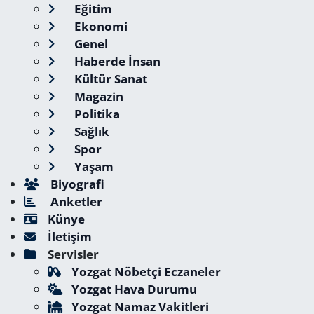
Eğitim
Ekonomi
Genel
Haberde İnsan
Kültür Sanat
Magazin
Politika
Sağlık
Spor
Yaşam
Biyografi
Anketler
Künye
İletişim
Servisler
Yozgat Nöbetçi Eczaneler
Yozgat Hava Durumu
Yozgat Namaz Vakitleri