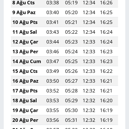
8 Ağu Cts
03:38
05:19
12:34
16:26
19:
9 Ağu Paz
03:40
05:20
12:34
16:25
19:
10 Ağu Pts
03:41
05:21
12:34
16:25
19:
11 Ağu Sal
03:43
05:22
12:34
16:24
19:
12 Ağu Çar
03:44
05:23
12:33
16:24
19:
13 Ağu Per
03:46
05:24
12:33
16:23
19:
14 Ağu Cum
03:47
05:25
12:33
16:23
19:
15 Ağu Cts
03:49
05:26
12:33
16:22
19:
16 Ağu Paz
03:50
05:27
12:33
16:21
19:
17 Ağu Pts
03:52
05:28
12:32
16:21
19:
18 Ağu Sal
03:53
05:29
12:32
16:20
19:
19 Ağu Çar
03:55
05:30
12:32
16:19
19:
20 Ağu Per
03:56
05:31
12:32
16:19
19: